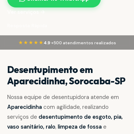
Ver serviços →
Resposta Rápida
·
★★★★★
4.9
+500 atendimentos realizados
Desentupimento em
Aparecidinha, Sorocaba-SP
Nossa equipe de desentupidora atende em
Aparecidinha
com agilidade, realizando
serviços de
desentupimento de esgoto, pia,
vaso sanitário, ralo
,
limpeza de fossa
e