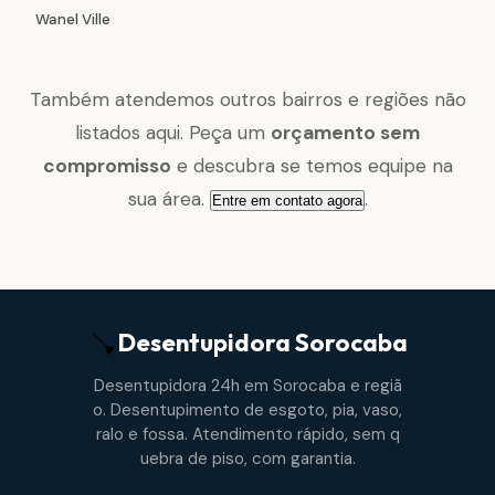
Wanel Ville
Também atendemos outros bairros e regiões não
listados aqui. Peça um
orçamento sem
compromisso
e descubra se temos equipe na
sua área.
.
Entre em contato agora
Desentupidora
Sorocaba
Desentupidora 24h em Sorocaba e regiã
o. Desentupimento de esgoto, pia, vaso,
ralo e fossa. Atendimento rápido, sem q
uebra de piso, com garantia.