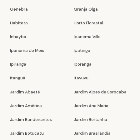
Genebra
Granja Olga
Habiteto
Horto Florestal
Inhayba
Ipanema Ville
Ipanema do Meio
Ipatinga
Ipiranga
Iporanga
Itanguá
Itavuvu
Jardim Abaeté
Jardim Alpes de Sorocaba
Jardim América
Jardim Ana Maria
Jardim Bandeirantes
Jardim Bertanha
Jardim Botucatu
Jardim Brasilândia