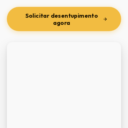
Solicitar desentupimento
agora