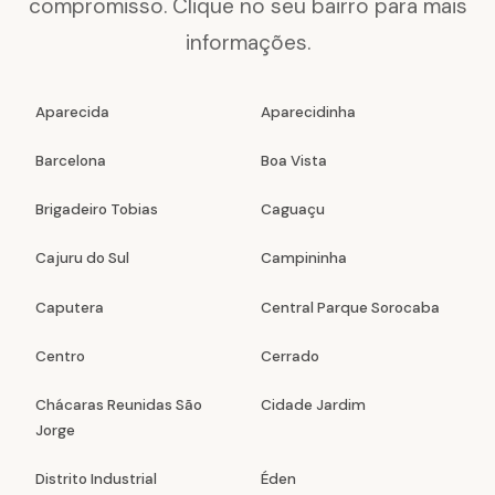
compromisso. Clique no seu bairro para mais
informações.
Aparecida
Aparecidinha
Barcelona
Boa Vista
Brigadeiro Tobias
Caguaçu
Cajuru do Sul
Campininha
Caputera
Central Parque Sorocaba
Centro
Cerrado
Chácaras Reunidas São
Cidade Jardim
Jorge
Distrito Industrial
Éden