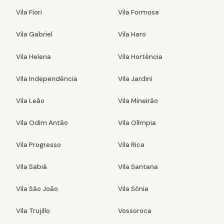
Vila Fiori
Vila Formosa
Vila Gabriel
Vila Haro
Vila Helena
Vila Hortência
Vila Independência
Vila Jardini
Vila Leão
Vila Mineirão
Vila Odim Antão
Vila Olímpia
Vila Progresso
Vila Rica
Vila Sabiá
Vila Santana
Vila São João
Vila Sônia
Vila Trujillo
Vossoroca