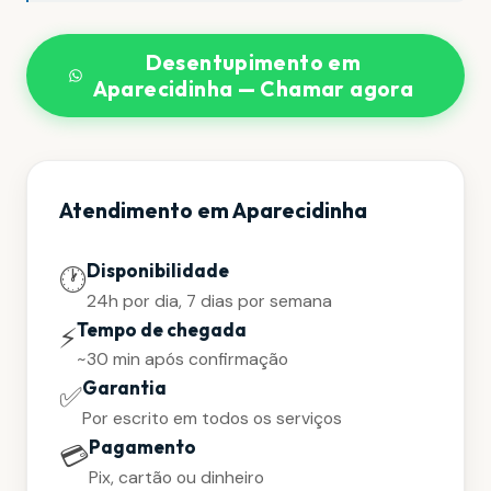
Desentupimento em
Aparecidinha — Chamar agora
Atendimento em Aparecidinha
Disponibilidade
🕐
24h por dia, 7 dias por semana
Tempo de chegada
⚡
~30 min após confirmação
Garantia
✅
Por escrito em todos os serviços
Pagamento
💳
Pix, cartão ou dinheiro