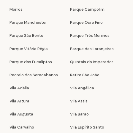
Morros
Parque Campolim
Parque Manchester
Parque Ouro Fino
Parque São Bento
Parque Três Meninos
Parque Vitória Régia
Parque das Laranjeiras
Parque dos Eucaliptos
Quintais do Imperador
Recreio dos Sorocabanos
Retiro São João
Vila Adélia
Vila Angélica
Vila Artura
Vila Assis
Vila Augusta
Vila Barão
Vila Carvalho
Vila Espírito Santo