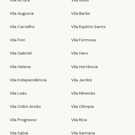
Vila Artura
Vila Assis
Vila Augusta
Vila Barão
Vila Carvalho
Vila Espírito Santo
Vila Fiori
Vila Formosa
Vila Gabriel
Vila Haro
Vila Helena
Vila Hortência
Vila Independência
Vila Jardini
Vila Leão
Vila Mineirão
Vila Odim Antão
Vila Olímpia
Vila Progresso
Vila Rica
Vila Sabiá
Vila Santana