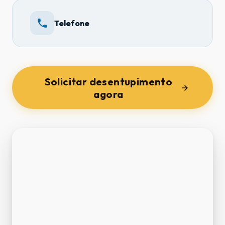
Telefone
Solicitar desentupimento
agora