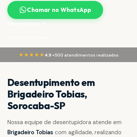
Chamar no WhatsApp
Ver serviços →
Resposta Rápida
·
★★★★★
4.9
+500 atendimentos realizados
Desentupimento em
Brigadeiro Tobias,
Sorocaba-SP
Nossa equipe de desentupidora atende em
Brigadeiro Tobias
com agilidade, realizando