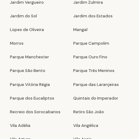
Jardim Vergueiro
Jardim Zulmira
Jardim do Sol
Jardim dos Estados
Lopes de Oliveira
Mangal
Morros
Parque Campolim
Parque Manchester
Parque Ouro Fino
Parque São Bento
Parque Três Meninos
Parque Vitória Régia
Parque das Laranjeiras
Parque dos Eucaliptos
Quintais do Imperador
Recreio dos Sorocabanos
Retiro São João
Vila Adélia
Vila Angélica