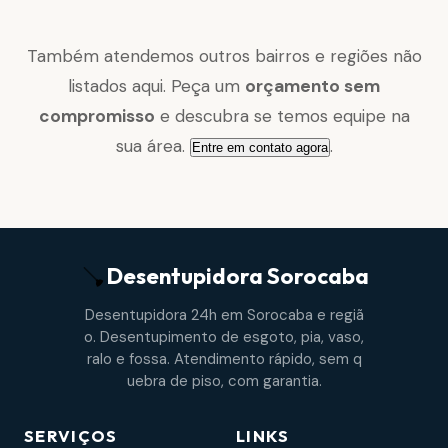
Também atendemos outros bairros e regiões não
listados aqui. Peça um
orçamento sem
compromisso
e descubra se temos equipe na
sua área.
.
Entre em contato agora
Desentupidora
Sorocaba
Desentupidora 24h em Sorocaba e regiã
o. Desentupimento de esgoto, pia, vaso,
ralo e fossa. Atendimento rápido, sem q
uebra de piso, com garantia.
SERVIÇOS
LINKS