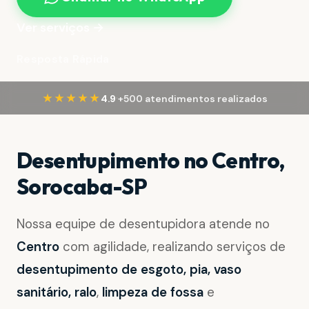
Ver serviços →
Resposta Rápida
·
★★★★★
4.9
+500 atendimentos realizados
Desentupimento no Centro,
Sorocaba-SP
Nossa equipe de desentupidora atende no
Centro
com agilidade, realizando serviços de
desentupimento de esgoto, pia, vaso
sanitário, ralo
,
limpeza de fossa
e