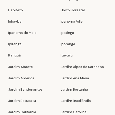
Habiteto
Horto Florestal
Inhayba
Ipanema Ville
Ipanema do Meio
Ipatinga
Ipiranga
Iporanga
Itanguá
Itavuvu
Jardim Abaeté
Jardim Alpes de Sorocaba
Jardim América
Jardim Ana Maria
Jardim Bandeirantes
Jardim Bertanha
Jardim Botucatu
Jardim Brasilândia
Jardim Califórnia
Jardim Carolina