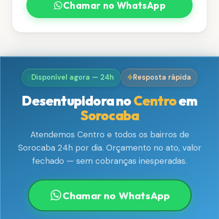
Chamar no WhatsApp
Disponível agora — 24h
Resposta rápida
Desentupidora no
Centro
em
Sorocaba
Atendemos Centro e todos os bairros de
Sorocaba 24h por dia. Orçamento no ato, valor
fechado — sem cobranças inesperadas.
Chamar no WhatsApp