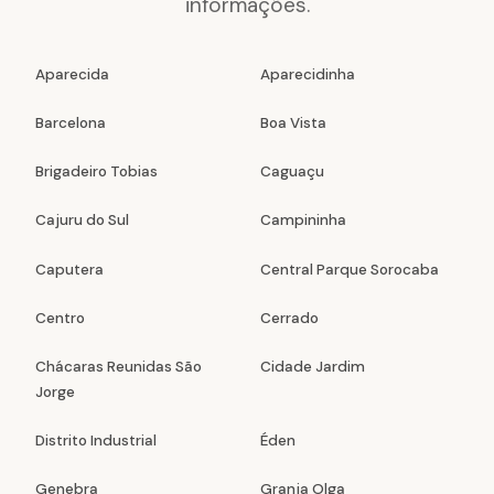
informações.
Aparecida
Aparecidinha
Barcelona
Boa Vista
Brigadeiro Tobias
Caguaçu
Cajuru do Sul
Campininha
Caputera
Central Parque Sorocaba
Centro
Cerrado
Chácaras Reunidas São
Cidade Jardim
Jorge
Distrito Industrial
Éden
Genebra
Granja Olga