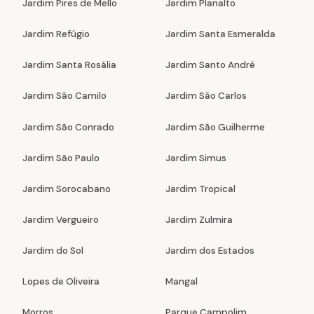
Jardim Pires de Mello
Jardim Planalto
Jardim Refúgio
Jardim Santa Esmeralda
Jardim Santa Rosália
Jardim Santo André
Jardim São Camilo
Jardim São Carlos
Jardim São Conrado
Jardim São Guilherme
Jardim São Paulo
Jardim Simus
Jardim Sorocabano
Jardim Tropical
Jardim Vergueiro
Jardim Zulmira
Jardim do Sol
Jardim dos Estados
Lopes de Oliveira
Mangal
Morros
Parque Campolim