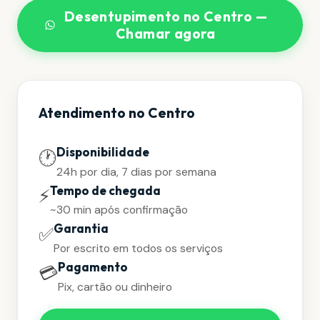
Desentupimento no Centro —
Chamar agora
Atendimento no Centro
Disponibilidade
🕐
24h por dia, 7 dias por semana
Tempo de chegada
⚡
~30 min após confirmação
Garantia
✅
Por escrito em todos os serviços
Pagamento
💳
Pix, cartão ou dinheiro