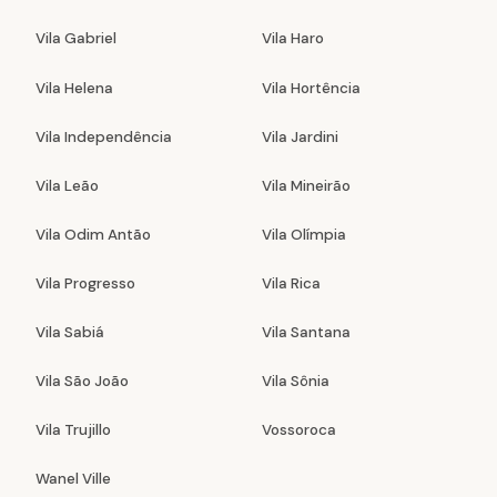
Vila Gabriel
Vila Haro
Vila Helena
Vila Hortência
Vila Independência
Vila Jardini
Vila Leão
Vila Mineirão
Vila Odim Antão
Vila Olímpia
Vila Progresso
Vila Rica
Vila Sabiá
Vila Santana
Vila São João
Vila Sônia
Vila Trujillo
Vossoroca
Wanel Ville