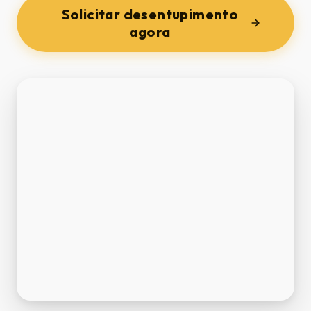
Solicitar desentupimento
agora