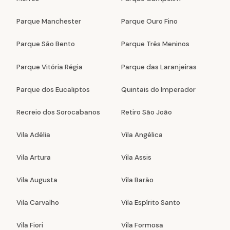
Parque Manchester
Parque Ouro Fino
Parque São Bento
Parque Três Meninos
Parque Vitória Régia
Parque das Laranjeiras
Parque dos Eucaliptos
Quintais do Imperador
Recreio dos Sorocabanos
Retiro São João
Vila Adélia
Vila Angélica
Vila Artura
Vila Assis
Vila Augusta
Vila Barão
Vila Carvalho
Vila Espírito Santo
Vila Fiori
Vila Formosa