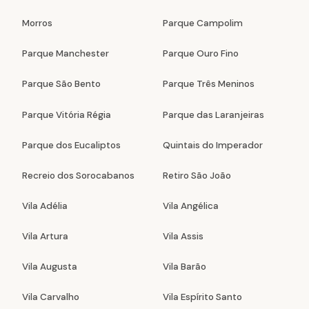
Morros
Parque Campolim
Parque Manchester
Parque Ouro Fino
Parque São Bento
Parque Três Meninos
Parque Vitória Régia
Parque das Laranjeiras
Parque dos Eucaliptos
Quintais do Imperador
Recreio dos Sorocabanos
Retiro São João
Vila Adélia
Vila Angélica
Vila Artura
Vila Assis
Vila Augusta
Vila Barão
Vila Carvalho
Vila Espírito Santo