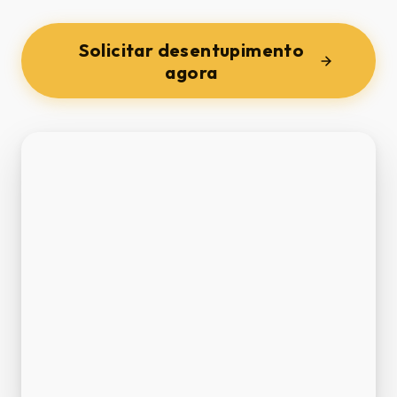
Solicitar desentupimento
agora