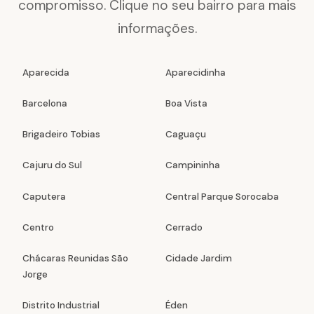
compromisso. Clique no seu bairro para mais
informações.
Aparecida
Aparecidinha
Barcelona
Boa Vista
Brigadeiro Tobias
Caguaçu
Cajuru do Sul
Campininha
Caputera
Central Parque Sorocaba
Centro
Cerrado
Chácaras Reunidas São
Cidade Jardim
Jorge
Distrito Industrial
Éden