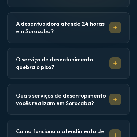
A desentupidora atende 24 horas
em Sorocaba?
O serviço de desentupimento
quebra o piso?
Quais serviços de desentupimento
vocês realizam em Sorocaba?
Como funciona o atendimento de