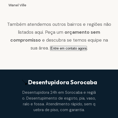
Wanel Ville
Também atendemos outros bairros e regiões não
listados aqui. Peça um
orçamento sem
compromisso
e descubra se temos equipe na
sua área.
.
Entre em contato agora
Desentupidora
Sorocaba
Desentupidora 24h em Sorocaba e regiã
o. Desentupimento de esgoto, pia, vaso,
ralo e fossa. Atendimento rápido, sem q
uebra de piso, com garantia.