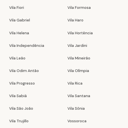
Vila Fiori
Vila Formosa
Vila Gabriel
Vila Haro
Vila Helena
Vila Hortência
Vila Independência
Vila Jardini
Vila Leão
Vila Mineirão
Vila Odim Antão
Vila Olímpia
Vila Progresso
Vila Rica
Vila Sabiá
Vila Santana
Vila São João
Vila Sônia
Vila Trujillo
Vossoroca