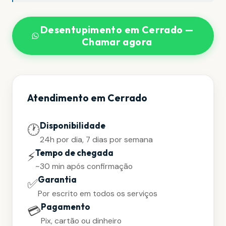
Desentupimento em Cerrado —
Chamar agora
Atendimento em Cerrado
Disponibilidade
🕐
24h por dia, 7 dias por semana
Tempo de chegada
⚡
~30 min após confirmação
Garantia
✅
Por escrito em todos os serviços
Pagamento
💳
Pix, cartão ou dinheiro