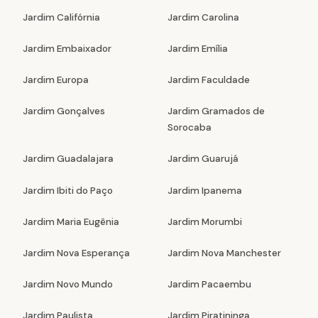
Jardim Califórnia
Jardim Carolina
Jardim Embaixador
Jardim Emília
Jardim Europa
Jardim Faculdade
Jardim Gonçalves
Jardim Gramados de
Sorocaba
Jardim Guadalajara
Jardim Guarujá
Jardim Ibiti do Paço
Jardim Ipanema
Jardim Maria Eugênia
Jardim Morumbi
Jardim Nova Esperança
Jardim Nova Manchester
Jardim Novo Mundo
Jardim Pacaembu
Jardim Paulista
Jardim Piratininga