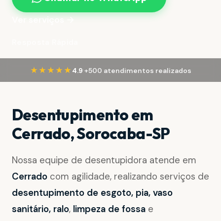
Ver serviços →
Resposta Rápida
·
★★★★★
4.9
+500 atendimentos realizados
Desentupimento em
Cerrado, Sorocaba-SP
Nossa equipe de desentupidora atende em
Cerrado
com agilidade, realizando serviços de
desentupimento de esgoto, pia, vaso
sanitário, ralo
,
limpeza de fossa
e