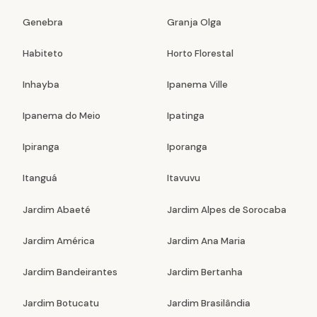
Genebra
Granja Olga
Habiteto
Horto Florestal
Inhayba
Ipanema Ville
Ipanema do Meio
Ipatinga
Ipiranga
Iporanga
Itanguá
Itavuvu
Jardim Abaeté
Jardim Alpes de Sorocaba
Jardim América
Jardim Ana Maria
Jardim Bandeirantes
Jardim Bertanha
Jardim Botucatu
Jardim Brasilândia