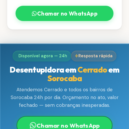
Chamar no WhatsApp
Disponível agora — 24h
Resposta rápida
Desentupidora em
Cerrado
em
Sorocaba
Atendemos Cerrado e todos os bairros de
Sorocaba 24h por dia. Orçamento no ato, valor
fechado — sem cobranças inesperadas.
Chamar no WhatsApp