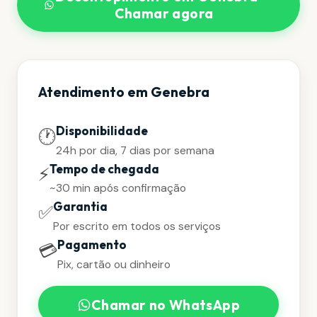
Chamar agora
Atendimento em Genebra
Disponibilidade
🕐
24h por dia, 7 dias por semana
Tempo de chegada
⚡
~30 min após confirmação
Garantia
✅
Por escrito em todos os serviços
Pagamento
💳
Pix, cartão ou dinheiro
Chamar no WhatsApp