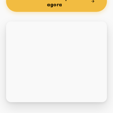
agora