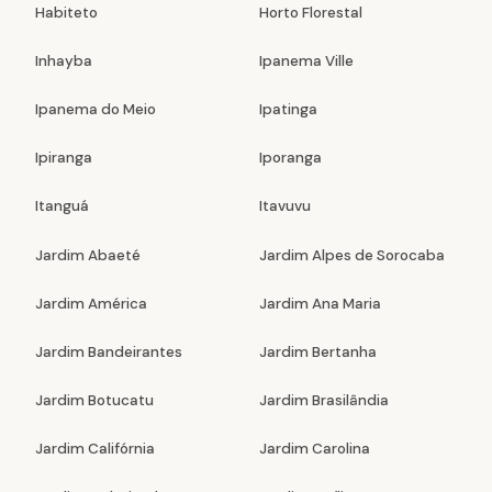
Habiteto
Horto Florestal
Inhayba
Ipanema Ville
Ipanema do Meio
Ipatinga
Ipiranga
Iporanga
Itanguá
Itavuvu
Jardim Abaeté
Jardim Alpes de Sorocaba
Jardim América
Jardim Ana Maria
Jardim Bandeirantes
Jardim Bertanha
Jardim Botucatu
Jardim Brasilândia
Jardim Califórnia
Jardim Carolina