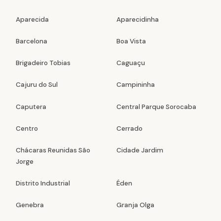
Aparecida
Aparecidinha
Barcelona
Boa Vista
Brigadeiro Tobias
Caguaçu
Cajuru do Sul
Campininha
Caputera
Central Parque Sorocaba
Centro
Cerrado
Chácaras Reunidas São
Cidade Jardim
Jorge
Distrito Industrial
Éden
Genebra
Granja Olga