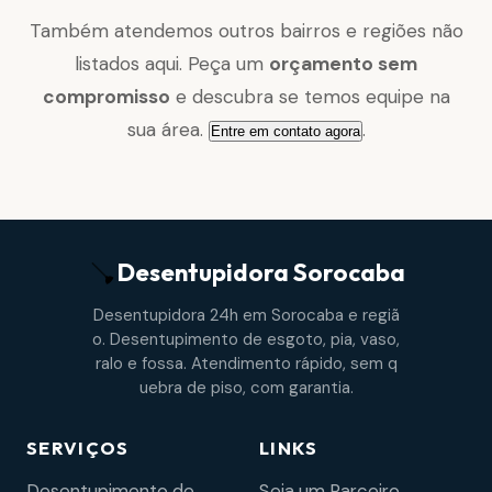
Também atendemos outros bairros e regiões não
listados aqui. Peça um
orçamento sem
compromisso
e descubra se temos equipe na
sua área.
.
Entre em contato agora
Desentupidora
Sorocaba
Desentupidora 24h em Sorocaba e regiã
o. Desentupimento de esgoto, pia, vaso,
ralo e fossa. Atendimento rápido, sem q
uebra de piso, com garantia.
SERVIÇOS
LINKS
Desentupimento de
Seja um Parceiro