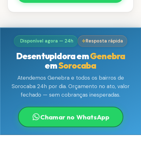
Disponível agora — 24h
Resposta rápida
Desentupidora em
Genebra
em
Sorocaba
Atendemos Genebra e todos os bairros de
Sorocaba 24h por dia. Orçamento no ato, valor
fechado — sem cobranças inesperadas.
Chamar no WhatsApp