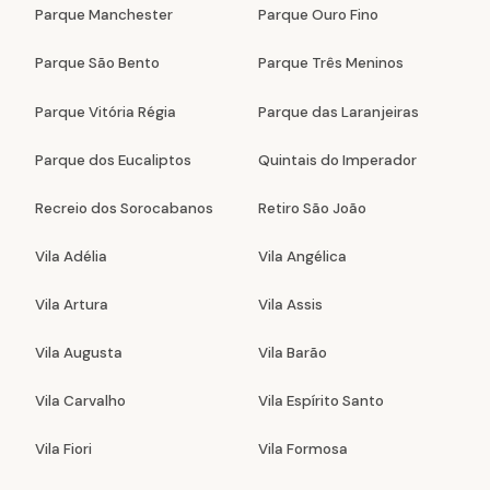
Parque Manchester
Parque Ouro Fino
Parque São Bento
Parque Três Meninos
Parque Vitória Régia
Parque das Laranjeiras
Parque dos Eucaliptos
Quintais do Imperador
Recreio dos Sorocabanos
Retiro São João
Vila Adélia
Vila Angélica
Vila Artura
Vila Assis
Vila Augusta
Vila Barão
Vila Carvalho
Vila Espírito Santo
Vila Fiori
Vila Formosa