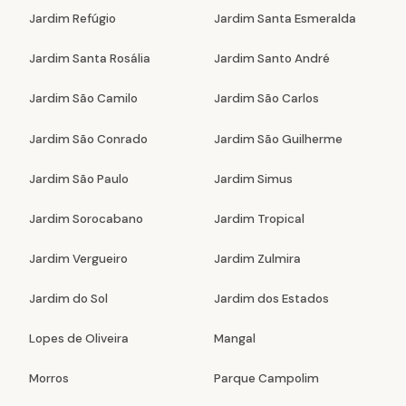
Jardim Refúgio
Jardim Santa Esmeralda
Jardim Santa Rosália
Jardim Santo André
Jardim São Camilo
Jardim São Carlos
Jardim São Conrado
Jardim São Guilherme
Jardim São Paulo
Jardim Simus
Jardim Sorocabano
Jardim Tropical
Jardim Vergueiro
Jardim Zulmira
Jardim do Sol
Jardim dos Estados
Lopes de Oliveira
Mangal
Morros
Parque Campolim