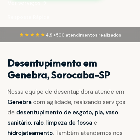
Ver serviços →
Resposta Rápida
·
★★★★★
4.9
+500 atendimentos realizados
Desentupimento em
Genebra, Sorocaba-SP
Nossa equipe de desentupidora atende em
Genebra
com agilidade, realizando serviços
de
desentupimento de esgoto, pia, vaso
sanitário, ralo
,
limpeza de fossa
e
hidrojateamento
. Também atendemos nos