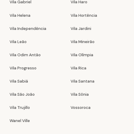
Vila Gabriel
Vila Haro
Vila Helena
Vila Hortência
Vila Independência
Vila Jardini
Vila Leão
Vila Mineirão
Vila Odim Antão
Vila Olímpia
Vila Progresso
Vila Rica
Vila Sabiá
Vila Santana
Vila São João
Vila Sônia
Vila Trujillo
Vossoroca
Wanel Ville