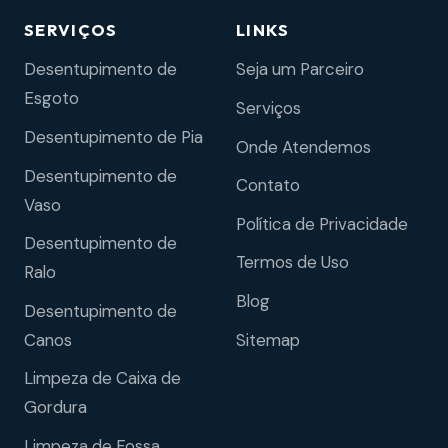
SERVIÇOS
LINKS
Desentupimento de
Seja um Parceiro
Esgoto
Serviços
Desentupimento de Pia
Onde Atendemos
Desentupimento de
Contato
Vaso
Política de Privacidade
Desentupimento de
Termos de Uso
Ralo
Blog
Desentupimento de
Sitemap
Canos
Limpeza de Caixa de
Gordura
Limpeza de Fossa