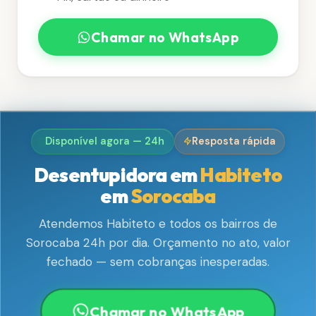
Chamar no WhatsApp
Disponível agora — 24h
Resposta rápida
Desentupidora em
Habiteto
em
Sorocaba
Atendemos Habiteto e todos os bairros de
Sorocaba 24h por dia. Orçamento no ato, valor
fechado — sem cobranças inesperadas.
Chamar no WhatsApp