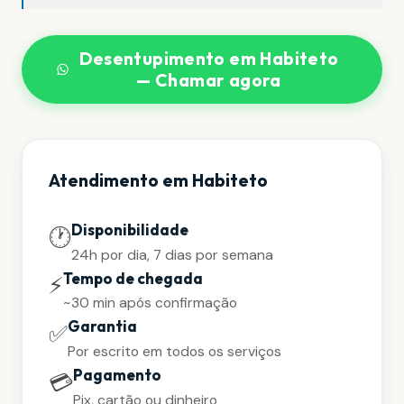
Desentupimento em Habiteto
— Chamar agora
Atendimento em Habiteto
Disponibilidade
🕐
24h por dia, 7 dias por semana
Tempo de chegada
⚡
~30 min após confirmação
Garantia
✅
Por escrito em todos os serviços
Pagamento
💳
Pix, cartão ou dinheiro