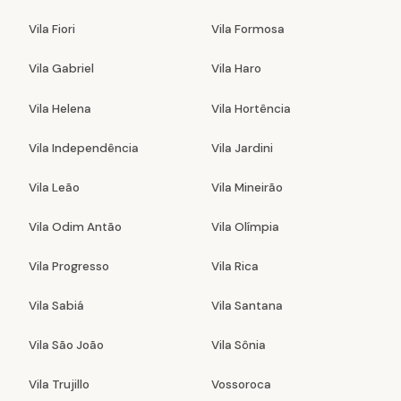
Vila Fiori
Vila Formosa
Vila Gabriel
Vila Haro
Vila Helena
Vila Hortência
Vila Independência
Vila Jardini
Vila Leão
Vila Mineirão
Vila Odim Antão
Vila Olímpia
Vila Progresso
Vila Rica
Vila Sabiá
Vila Santana
Vila São João
Vila Sônia
Vila Trujillo
Vossoroca