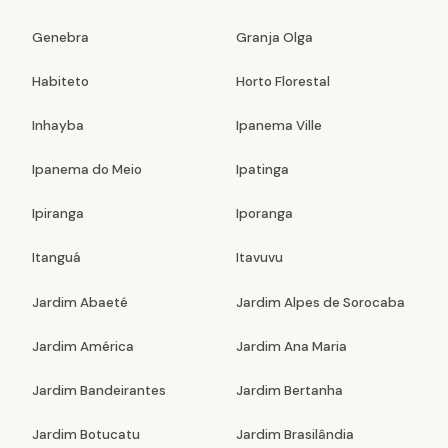
Genebra
Granja Olga
Habiteto
Horto Florestal
Inhayba
Ipanema Ville
Ipanema do Meio
Ipatinga
Ipiranga
Iporanga
Itanguá
Itavuvu
Jardim Abaeté
Jardim Alpes de Sorocaba
Jardim América
Jardim Ana Maria
Jardim Bandeirantes
Jardim Bertanha
Jardim Botucatu
Jardim Brasilândia