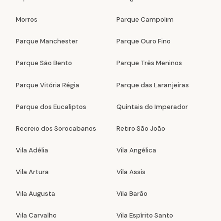
Morros
Parque Campolim
Parque Manchester
Parque Ouro Fino
Parque São Bento
Parque Três Meninos
Parque Vitória Régia
Parque das Laranjeiras
Parque dos Eucaliptos
Quintais do Imperador
Recreio dos Sorocabanos
Retiro São João
Vila Adélia
Vila Angélica
Vila Artura
Vila Assis
Vila Augusta
Vila Barão
Vila Carvalho
Vila Espírito Santo