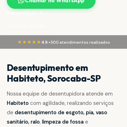
Chamar no WhatsApp
Ver serviços →
Resposta Rápida
·
★★★★★
4.9
+500 atendimentos realizados
Desentupimento em
Habiteto, Sorocaba-SP
Nossa equipe de desentupidora atende em
Habiteto
com agilidade, realizando serviços
de
desentupimento de esgoto, pia, vaso
sanitário, ralo
,
limpeza de fossa
e