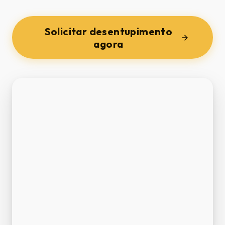
Solicitar desentupimento
agora