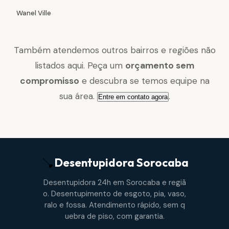
Wanel Ville
Também atendemos outros bairros e regiões não
listados aqui. Peça um
orçamento sem
compromisso
e descubra se temos equipe na
sua área.
.
Entre em contato agora
Desentupidora
Sorocaba
Desentupidora 24h em Sorocaba e regiã
o. Desentupimento de esgoto, pia, vaso,
ralo e fossa. Atendimento rápido, sem q
uebra de piso, com garantia.