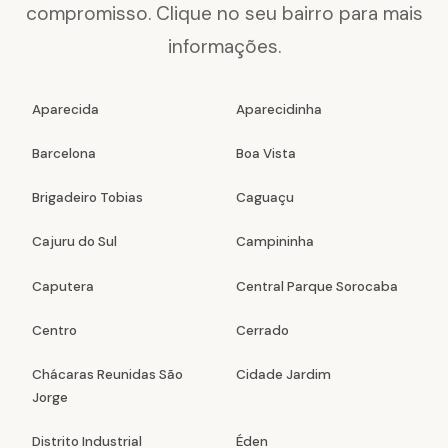
compromisso. Clique no seu bairro para mais
informações.
Aparecida
Aparecidinha
Barcelona
Boa Vista
Brigadeiro Tobias
Caguaçu
Cajuru do Sul
Campininha
Caputera
Central Parque Sorocaba
Centro
Cerrado
Chácaras Reunidas São
Cidade Jardim
Jorge
Distrito Industrial
Éden