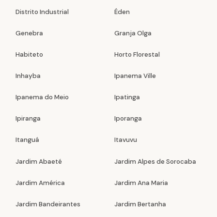
Distrito Industrial
Éden
Genebra
Granja Olga
Habiteto
Horto Florestal
Inhayba
Ipanema Ville
Ipanema do Meio
Ipatinga
Ipiranga
Iporanga
Itanguá
Itavuvu
Jardim Abaeté
Jardim Alpes de Sorocaba
Jardim América
Jardim Ana Maria
Jardim Bandeirantes
Jardim Bertanha