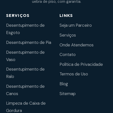
uebra de piso, com garantia.
SERVIÇOS
LINKS
Desentupimento de
Seja um Parceiro
Esgoto
Serviços
Desentupimento de Pia
Onde Atendemos
Desentupimento de
Contato
Vaso
Política de Privacidade
Desentupimento de
Termos de Uso
Ralo
Blog
Desentupimento de
Sitemap
Canos
Limpeza de Caixa de
Gordura