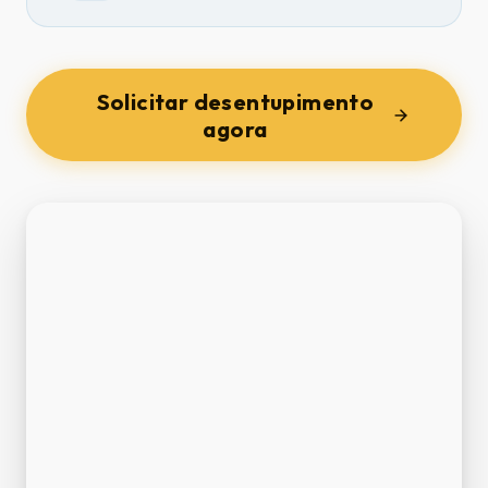
Solicitar desentupimento
agora