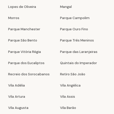
Lopes de Oliveira
Mangal
Morros
Parque Campolim
Parque Manchester
Parque Ouro Fino
Parque São Bento
Parque Três Meninos
Parque Vitória Régia
Parque das Laranjeiras
Parque dos Eucaliptos
Quintais do Imperador
Recreio dos Sorocabanos
Retiro São João
Vila Adélia
Vila Angélica
Vila Artura
Vila Assis
Vila Augusta
Vila Barão