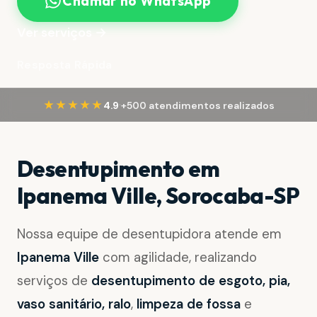
Chamar no WhatsApp
Ver serviços →
Resposta Rápida
·
★★★★★
4.9
+500 atendimentos realizados
Desentupimento em
Ipanema Ville, Sorocaba-SP
Nossa equipe de desentupidora atende em
Ipanema Ville
com agilidade, realizando
serviços de
desentupimento de esgoto, pia,
vaso sanitário, ralo
,
limpeza de fossa
e