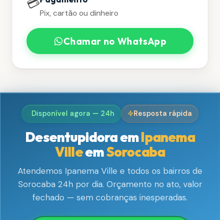
💳
Pix, cartão ou dinheiro
Chamar no WhatsApp
Disponível agora — 24h
Resposta rápida
Desentupidora em
Ipanema
Ville
em
Sorocaba
Atendemos Ipanema Ville e todos os bairros de
Sorocaba 24h por dia. Orçamento no ato, valor
fechado — sem cobranças inesperadas.