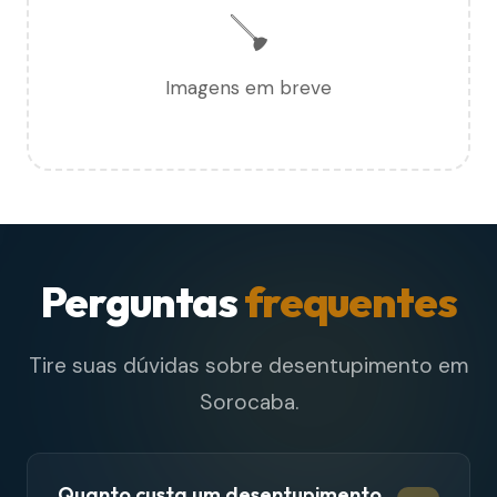
🪠
Imagens em breve
Perguntas
frequentes
Tire suas dúvidas sobre desentupimento em
Sorocaba.
Quanto custa um desentupimento