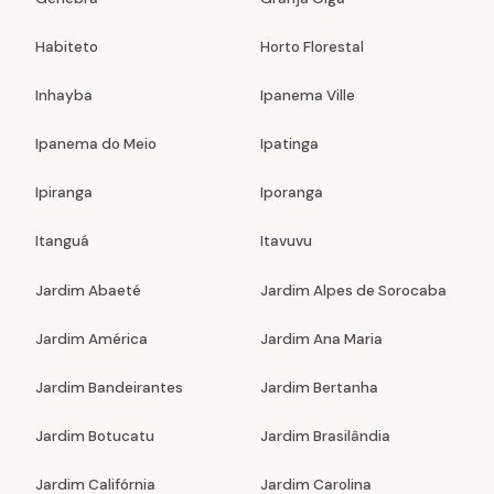
Habiteto
Horto Florestal
Inhayba
Ipanema Ville
Ipanema do Meio
Ipatinga
Ipiranga
Iporanga
Itanguá
Itavuvu
Jardim Abaeté
Jardim Alpes de Sorocaba
Jardim América
Jardim Ana Maria
Jardim Bandeirantes
Jardim Bertanha
Jardim Botucatu
Jardim Brasilândia
Jardim Califórnia
Jardim Carolina