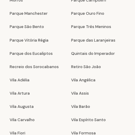
Morros
Parque Campolim
Parque Manchester
Parque Ouro Fino
Parque São Bento
Parque Três Meninos
Parque Vitória Régia
Parque das Laranjeiras
Parque dos Eucaliptos
Quintais do Imperador
Recreio dos Sorocabanos
Retiro São João
Vila Adélia
Vila Angélica
Vila Artura
Vila Assis
Vila Augusta
Vila Barão
Vila Carvalho
Vila Espírito Santo
Vila Fiori
Vila Formosa