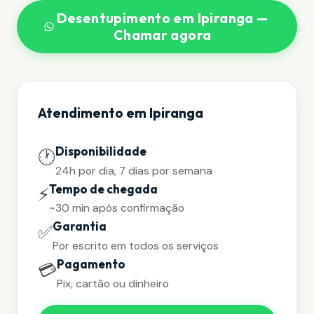
Desentupimento em Ipiranga —
Chamar agora
Atendimento em Ipiranga
Disponibilidade
🕐
24h por dia, 7 dias por semana
Tempo de chegada
⚡
~30 min após confirmação
Garantia
✅
Por escrito em todos os serviços
Pagamento
💳
Pix, cartão ou dinheiro