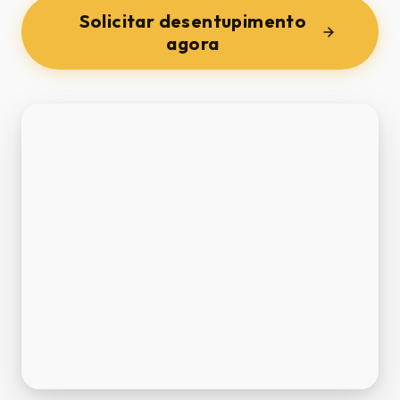
Solicitar desentupimento
agora