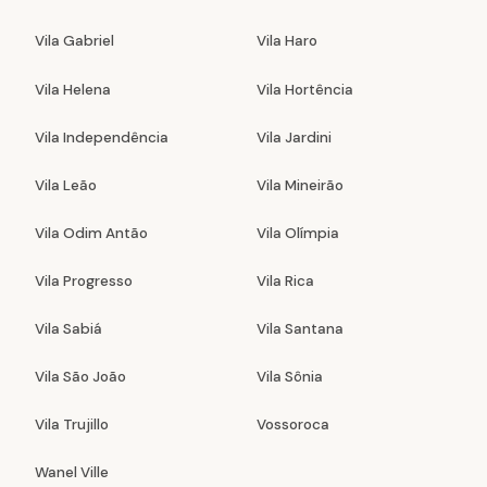
Vila Gabriel
Vila Haro
Vila Helena
Vila Hortência
Vila Independência
Vila Jardini
Vila Leão
Vila Mineirão
Vila Odim Antão
Vila Olímpia
Vila Progresso
Vila Rica
Vila Sabiá
Vila Santana
Vila São João
Vila Sônia
Vila Trujillo
Vossoroca
Wanel Ville