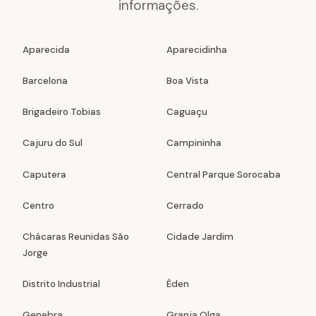
informações.
Aparecida
Aparecidinha
Barcelona
Boa Vista
Brigadeiro Tobias
Caguaçu
Cajuru do Sul
Campininha
Caputera
Central Parque Sorocaba
Centro
Cerrado
Chácaras Reunidas São
Cidade Jardim
Jorge
Distrito Industrial
Éden
Genebra
Granja Olga