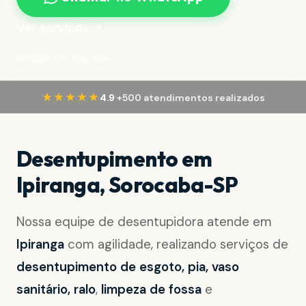
Ver serviços →
Resposta Rápida
·
★★★★★
4.9
+500 atendimentos realizados
Desentupimento em
Ipiranga, Sorocaba-SP
Nossa equipe de desentupidora atende em
Ipiranga
com agilidade, realizando serviços de
desentupimento de esgoto, pia, vaso
sanitário, ralo
,
limpeza de fossa
e