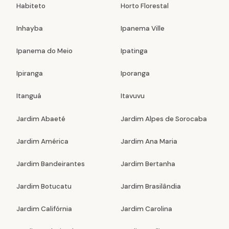
Habiteto
Horto Florestal
Inhayba
Ipanema Ville
Ipanema do Meio
Ipatinga
Ipiranga
Iporanga
Itanguá
Itavuvu
Jardim Abaeté
Jardim Alpes de Sorocaba
Jardim América
Jardim Ana Maria
Jardim Bandeirantes
Jardim Bertanha
Jardim Botucatu
Jardim Brasilândia
Jardim Califórnia
Jardim Carolina