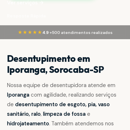
Ver serviços →
Resposta Rápida
·
★★★★★
4.9
+500 atendimentos realizados
Desentupimento em
Iporanga, Sorocaba-SP
Nossa equipe de desentupidora atende em
Iporanga
com agilidade, realizando serviços
de
desentupimento de esgoto, pia, vaso
sanitário, ralo
,
limpeza de fossa
e
hidrojateamento
. Também atendemos nos