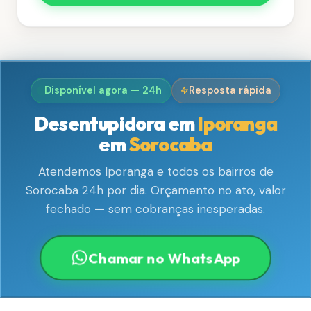
Disponível agora — 24h
Resposta rápida
Desentupidora em
Iporanga
em
Sorocaba
Atendemos Iporanga e todos os bairros de
Sorocaba 24h por dia. Orçamento no ato, valor
fechado — sem cobranças inesperadas.
Chamar no WhatsApp