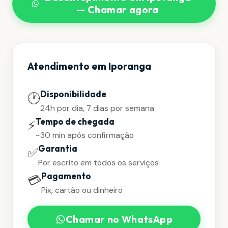
— Chamar agora
Atendimento em Iporanga
Disponibilidade
🕐
24h por dia, 7 dias por semana
Tempo de chegada
⚡
~30 min após confirmação
Garantia
✅
Por escrito em todos os serviços
Pagamento
💳
Pix, cartão ou dinheiro
Chamar no WhatsApp