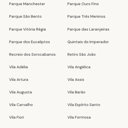
Parque Manchester
Parque Ouro Fino
Parque São Bento
Parque Três Meninos
Parque Vitória Régia
Parque das Laranjeiras
Parque dos Eucaliptos
Quintais do Imperador
Recreio dos Sorocabanos
Retiro São João
Vila Adélia
Vila Angélica
Vila Artura
Vila Assis
Vila Augusta
Vila Barão
Vila Carvalho
Vila Espírito Santo
Vila Fiori
Vila Formosa