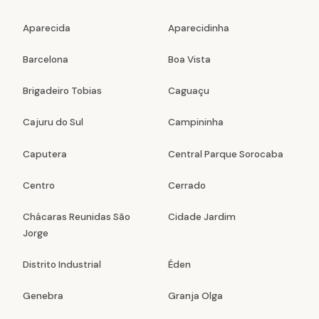
Aparecida
Aparecidinha
Barcelona
Boa Vista
Brigadeiro Tobias
Caguaçu
Cajuru do Sul
Campininha
Caputera
Central Parque Sorocaba
Centro
Cerrado
Chácaras Reunidas São
Cidade Jardim
Jorge
Distrito Industrial
Éden
Genebra
Granja Olga