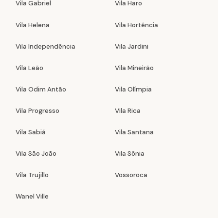
Vila Gabriel
Vila Haro
Vila Helena
Vila Hortência
Vila Independência
Vila Jardini
Vila Leão
Vila Mineirão
Vila Odim Antão
Vila Olímpia
Vila Progresso
Vila Rica
Vila Sabiá
Vila Santana
Vila São João
Vila Sônia
Vila Trujillo
Vossoroca
Wanel Ville