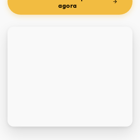
agora