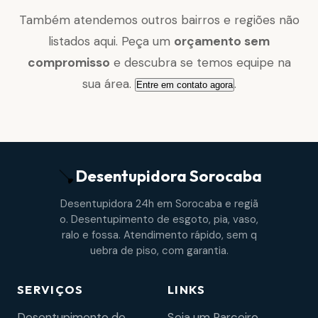
Também atendemos outros bairros e regiões não
listados aqui. Peça um
orçamento sem
compromisso
e descubra se temos equipe na
sua área.
.
Entre em contato agora
Desentupidora
Sorocaba
Desentupidora 24h em Sorocaba e regiã
o. Desentupimento de esgoto, pia, vaso,
ralo e fossa. Atendimento rápido, sem q
uebra de piso, com garantia.
SERVIÇOS
LINKS
Desentupimento de
Seja um Parceiro