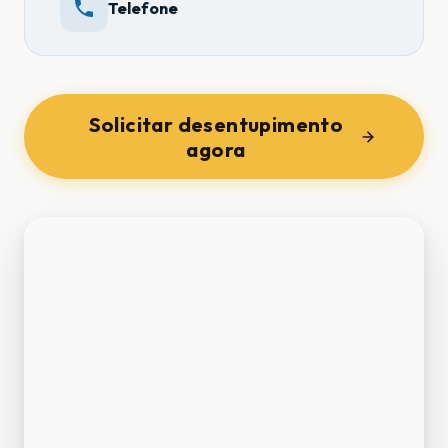
Telefone
Solicitar desentupimento
agora