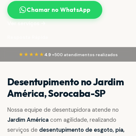
Chamar no WhatsApp
Ver serviços →
Resposta Rápida
·
★★★★★
4.9
+500 atendimentos realizados
Desentupimento no Jardim
América, Sorocaba-SP
Nossa equipe de desentupidora atende no
Jardim América
com agilidade, realizando
serviços de
desentupimento de esgoto, pia,