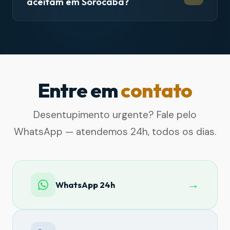
aceitam em Sorocaba?
Entre em
contato
Desentupimento urgente? Fale pelo
WhatsApp — atendemos 24h, todos os dias.
→
WhatsApp 24h