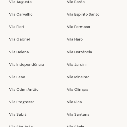
Vila Augusta
Vila Barão
Vila Carvalho
Vila Espírito Santo
Vila Fiori
Vila Formosa
Vila Gabriel
Vila Haro
Vila Helena
Vila Hortência
Vila Independência
Vila Jardini
Vila Leão
Vila Mineirão
Vila Odim Antão
Vila Olímpia
Vila Progresso
Vila Rica
Vila Sabiá
Vila Santana
Vila São João
Vila Sônia