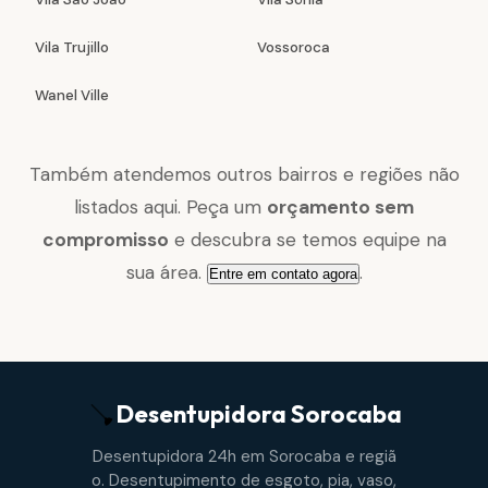
Vila Trujillo
Vossoroca
Wanel Ville
Também atendemos outros bairros e regiões não
listados aqui. Peça um
orçamento sem
compromisso
e descubra se temos equipe na
sua área.
.
Entre em contato agora
Desentupidora
Sorocaba
Desentupidora 24h em Sorocaba e regiã
o. Desentupimento de esgoto, pia, vaso,