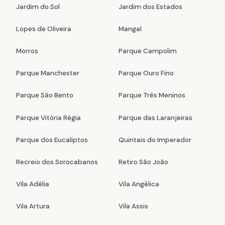
Jardim do Sol
Jardim dos Estados
Lopes de Oliveira
Mangal
Morros
Parque Campolim
Parque Manchester
Parque Ouro Fino
Parque São Bento
Parque Três Meninos
Parque Vitória Régia
Parque das Laranjeiras
Parque dos Eucaliptos
Quintais do Imperador
Recreio dos Sorocabanos
Retiro São João
Vila Adélia
Vila Angélica
Vila Artura
Vila Assis