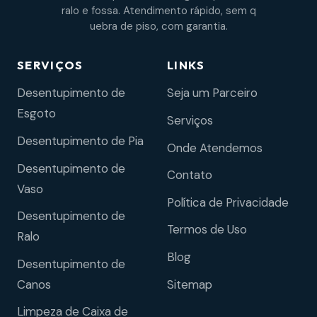
ralo e fossa. Atendimento rápido, sem q
uebra de piso, com garantia.
SERVIÇOS
LINKS
Desentupimento de
Seja um Parceiro
Esgoto
Serviços
Desentupimento de Pia
Onde Atendemos
Desentupimento de
Contato
Vaso
Política de Privacidade
Desentupimento de
Termos de Uso
Ralo
Blog
Desentupimento de
Sitemap
Canos
Limpeza de Caixa de