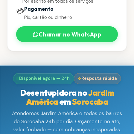
Por escrito em todos os serviços
Pagamento
💳
Pix, cartão ou dinheiro
Chamar no WhatsApp
Disponível agora — 24h
Resposta rápida
Desentupidora no
Jardim
América
em
Sorocaba
Atendemos Jardim América e todos os bairros
de Sorocaba 24h por dia. Orçamento no ato,
valor fechado — sem cobranças inesperadas.