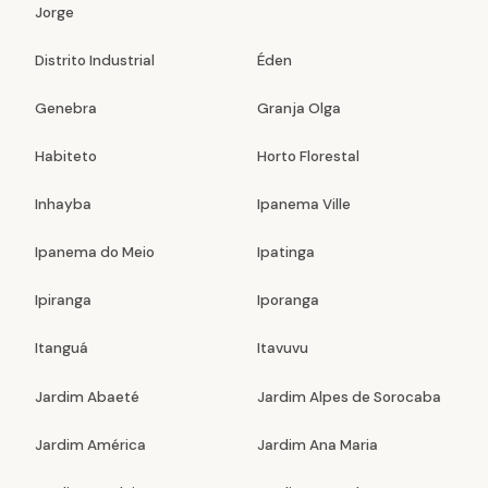
Jorge
Distrito Industrial
Éden
Genebra
Granja Olga
Habiteto
Horto Florestal
Inhayba
Ipanema Ville
Ipanema do Meio
Ipatinga
Ipiranga
Iporanga
Itanguá
Itavuvu
Jardim Abaeté
Jardim Alpes de Sorocaba
Jardim América
Jardim Ana Maria