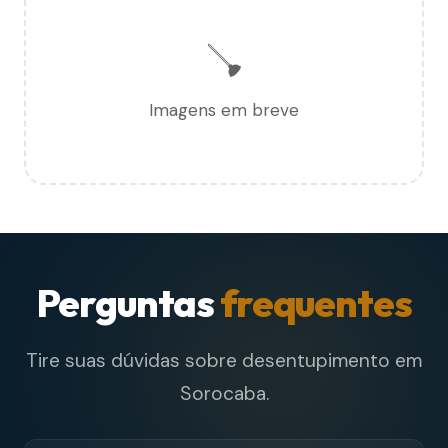
🪠
Imagens em breve
Perguntas
frequentes
Tire suas dúvidas sobre desentupimento em
Sorocaba.