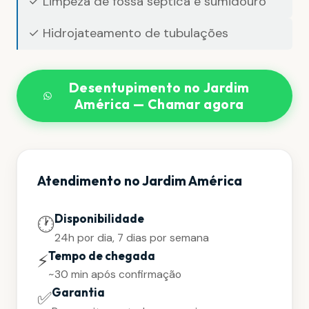
✓ Limpeza de fossa séptica e sumidouro
✓ Hidrojateamento de tubulações
Desentupimento no Jardim
América — Chamar agora
Atendimento no Jardim América
Disponibilidade
🕐
24h por dia, 7 dias por semana
Tempo de chegada
⚡
~30 min após confirmação
Garantia
✅