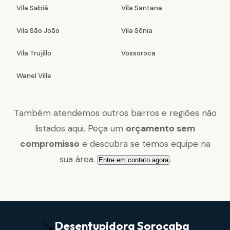
Vila Sabiá
Vila Santana
Vila São João
Vila Sônia
Vila Trujillo
Vossoroca
Wanel Ville
Também atendemos outros bairros e regiões não
listados aqui. Peça um
orçamento sem
compromisso
e descubra se temos equipe na
sua área.
.
Entre em contato agora
Desentupidora
Sorocaba