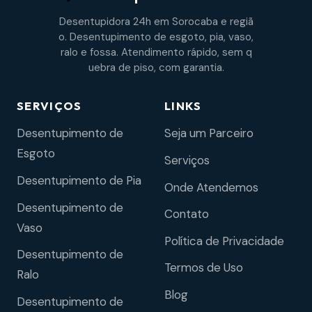
Desentupidora 24h em Sorocaba e regiã
o. Desentupimento de esgoto, pia, vaso,
ralo e fossa. Atendimento rápido, sem q
uebra de piso, com garantia.
SERVIÇOS
LINKS
Desentupimento de
Seja um Parceiro
Esgoto
Serviços
Desentupimento de Pia
Onde Atendemos
Desentupimento de
Contato
Vaso
Política de Privacidade
Desentupimento de
Termos de Uso
Ralo
Blog
Desentupimento de