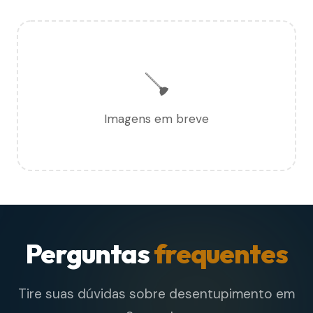
🪠
Imagens em breve
Perguntas
frequentes
Tire suas dúvidas sobre desentupimento em