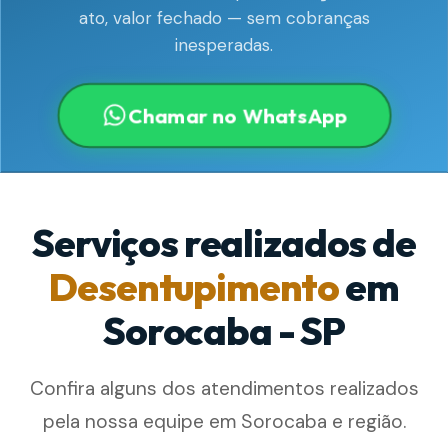
ato, valor fechado — sem cobranças
inesperadas.
Chamar no WhatsApp
Serviços realizados de
Desentupimento
em
Sorocaba - SP
Confira alguns dos atendimentos realizados
pela nossa equipe em Sorocaba e região.