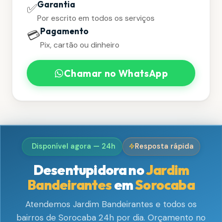
Garantia
✅
Por escrito em todos os serviços
Pagamento
💳
Pix, cartão ou dinheiro
Chamar no WhatsApp
Disponível agora — 24h
Resposta rápida
Desentupidora no
Jardim
Bandeirantes
em
Sorocaba
Atendemos Jardim Bandeirantes e todos os
bairros de Sorocaba 24h por dia. Orçamento no