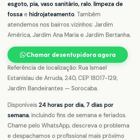
esgoto, pia, vaso sanitário, ralo
,
limpeza de
fossa
e
hidrojateamento
. Também
atendemos nos bairros vizinhos: Jardim
América, Jardim Ana Maria e Jardim Bertanha.
Chamar desentupidora agora
Referência de localização: Rua Ismael
Estanislau de Arruda, 240, CEP 18017-129,
Jardim Bandeirantes — Sorocaba.
Disponíveis
24 horas por dia, 7 dias por
semana
, incluindo fins de semana e feriados.
Chame pelo WhatsApp, descreva o problema
e despachamos o profissional mais próximo