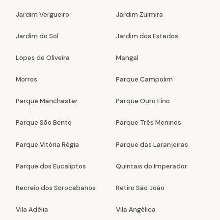
Jardim Vergueiro
Jardim Zulmira
Jardim do Sol
Jardim dos Estados
Lopes de Oliveira
Mangal
Morros
Parque Campolim
Parque Manchester
Parque Ouro Fino
Parque São Bento
Parque Três Meninos
Parque Vitória Régia
Parque das Laranjeiras
Parque dos Eucaliptos
Quintais do Imperador
Recreio dos Sorocabanos
Retiro São João
Vila Adélia
Vila Angélica