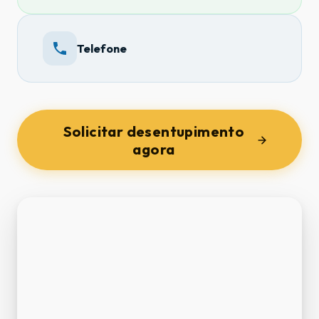
Telefone
Solicitar desentupimento
agora