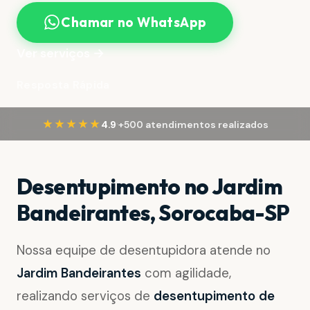
Chamar no WhatsApp
Ver serviços →
Resposta Rápida
·
★★★★★
4.9
+500 atendimentos realizados
Desentupimento no Jardim
Bandeirantes, Sorocaba-SP
Nossa equipe de desentupidora atende no
Jardim Bandeirantes
com agilidade,
realizando serviços de
desentupimento de