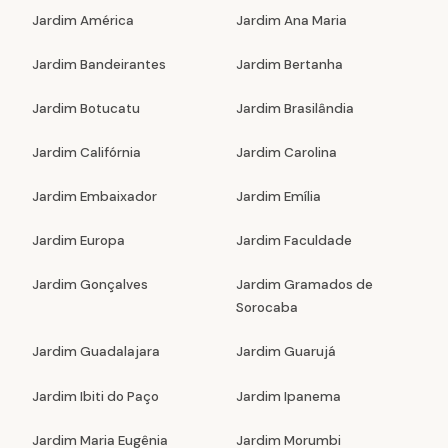
Jardim América
Jardim Ana Maria
Jardim Bandeirantes
Jardim Bertanha
Jardim Botucatu
Jardim Brasilândia
Jardim Califórnia
Jardim Carolina
Jardim Embaixador
Jardim Emília
Jardim Europa
Jardim Faculdade
Jardim Gonçalves
Jardim Gramados de
Sorocaba
Jardim Guadalajara
Jardim Guarujá
Jardim Ibiti do Paço
Jardim Ipanema
Jardim Maria Eugênia
Jardim Morumbi