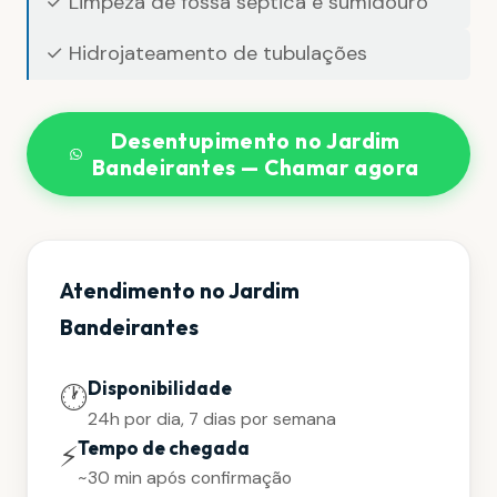
✓ Limpeza de fossa séptica e sumidouro
✓ Hidrojateamento de tubulações
Desentupimento no Jardim
Bandeirantes — Chamar agora
Atendimento no Jardim
Bandeirantes
Disponibilidade
🕐
24h por dia, 7 dias por semana
Tempo de chegada
⚡
~30 min após confirmação