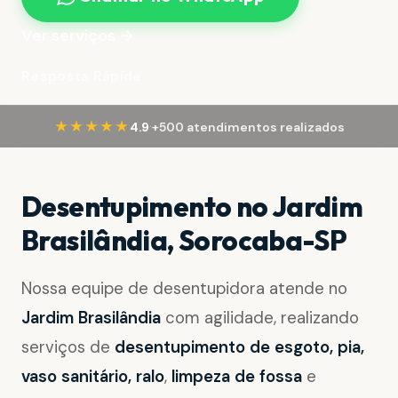
Ver serviços →
Resposta Rápida
·
★★★★★
4.9
+500 atendimentos realizados
Desentupimento no Jardim
Brasilândia, Sorocaba-SP
Nossa equipe de desentupidora atende no
Jardim Brasilândia
com agilidade, realizando
serviços de
desentupimento de esgoto, pia,
vaso sanitário, ralo
,
limpeza de fossa
e