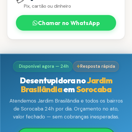
💳
Pix, cartão ou dinheiro
Chamar no WhatsApp
Disponível agora — 24h
Resposta rápida
Desentupidora no
Jardim
Brasilândia
em
Sorocaba
Atendemos Jardim Brasilândia e todos os bairros
de Sorocaba 24h por dia. Orçamento no ato,
valor fechado — sem cobranças inesperadas.