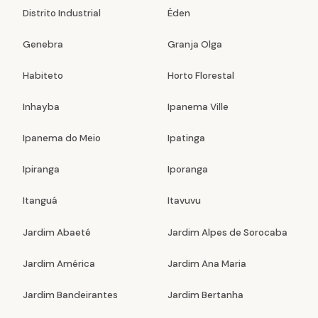
Distrito Industrial
Éden
Genebra
Granja Olga
Habiteto
Horto Florestal
Inhayba
Ipanema Ville
Ipanema do Meio
Ipatinga
Ipiranga
Iporanga
Itanguá
Itavuvu
Jardim Abaeté
Jardim Alpes de Sorocaba
Jardim América
Jardim Ana Maria
Jardim Bandeirantes
Jardim Bertanha