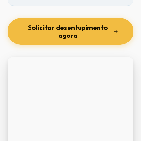
Solicitar desentupimento
agora