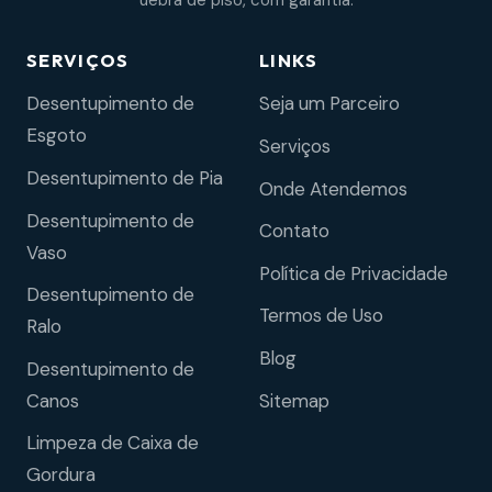
uebra de piso, com garantia.
SERVIÇOS
LINKS
Desentupimento de
Seja um Parceiro
Esgoto
Serviços
Desentupimento de Pia
Onde Atendemos
Desentupimento de
Contato
Vaso
Política de Privacidade
Desentupimento de
Termos de Uso
Ralo
Blog
Desentupimento de
Sitemap
Canos
Limpeza de Caixa de
Gordura