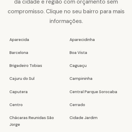
da cidade e região com orçamento sem
compromisso. Clique no seu bairro para mais
informações.
Aparecida
Aparecidinha
Barcelona
Boa Vista
Brigadeiro Tobias
Caguaçu
Cajuru do Sul
Campininha
Caputera
Central Parque Sorocaba
Centro
Cerrado
Chácaras Reunidas São
Cidade Jardim
Jorge