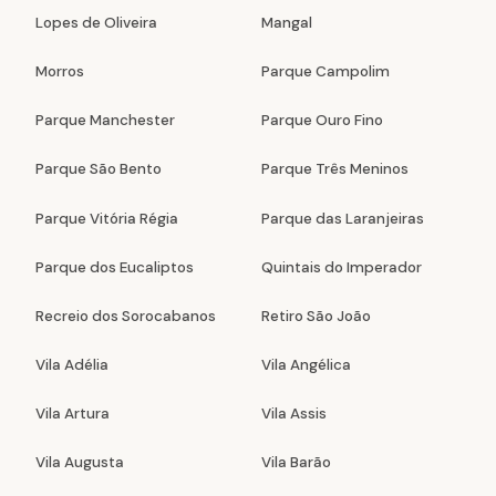
Lopes de Oliveira
Mangal
Morros
Parque Campolim
Parque Manchester
Parque Ouro Fino
Parque São Bento
Parque Três Meninos
Parque Vitória Régia
Parque das Laranjeiras
Parque dos Eucaliptos
Quintais do Imperador
Recreio dos Sorocabanos
Retiro São João
Vila Adélia
Vila Angélica
Vila Artura
Vila Assis
Vila Augusta
Vila Barão