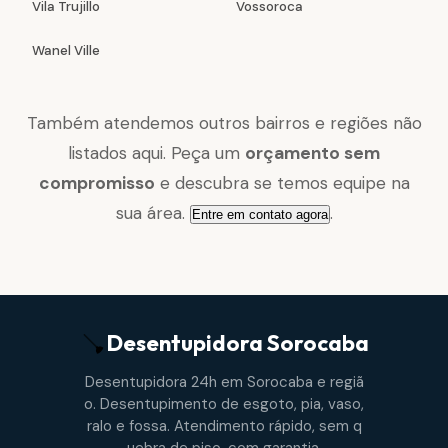
Vila Trujillo
Vossoroca
Wanel Ville
Também atendemos outros bairros e regiões não
listados aqui. Peça um
orçamento sem
compromisso
e descubra se temos equipe na
sua área.
.
Entre em contato agora
Desentupidora
Sorocaba
Desentupidora 24h em Sorocaba e regiã
o. Desentupimento de esgoto, pia, vaso,
ralo e fossa. Atendimento rápido, sem q