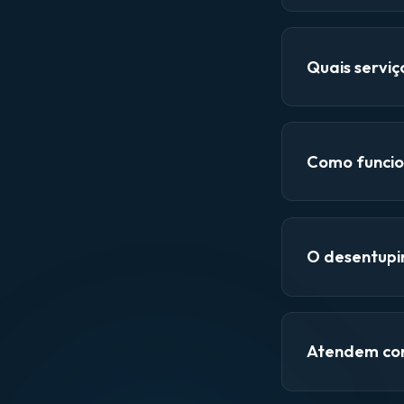
Quais servi
Como funcio
O desentupi
Atendem con