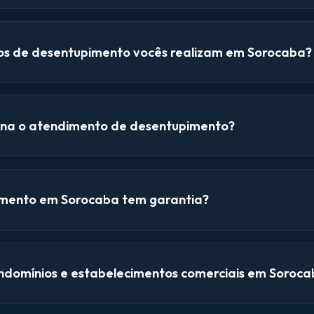
ços de desentupimento vocês realizam em Sorocaba?
na o atendimento de desentupimento?
mento em Sorocaba tem garantia?
domínios e estabelecimentos comerciais em Soroca