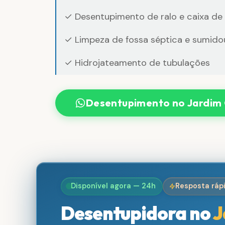
✓ Desentupimento de ralo e caixa de
✓ Limpeza de fossa séptica e sumido
✓ Hidrojateamento de tubulações
Desentupimento no Jardim 
Disponível agora — 24h
Resposta ráp
Desentupidora no
J