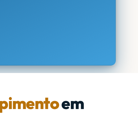
pimento
em