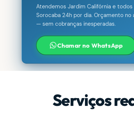
Atendemos Jardim Califórnia e todos 
Sorocaba 24h por dia. Orçamento no a
— sem cobranças inesperadas.
Chamar no WhatsApp
Serviços re