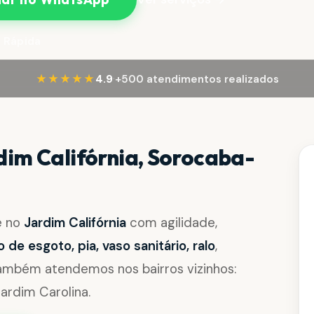
 Rápida
·
★★★★★
4.9
+500 atendimentos realizados
im Califórnia, Sorocaba-
e no
Jardim Califórnia
com agilidade,
de esgoto, pia, vaso sanitário, ralo
,
Também atendemos nos bairros vizinhos:
ardim Carolina.