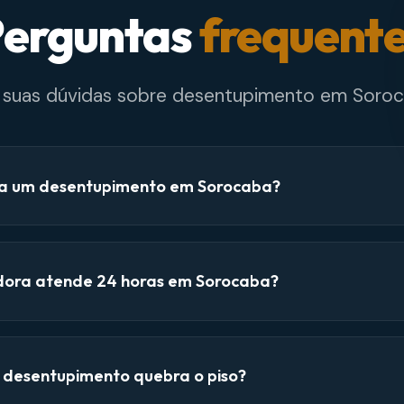
erguntas
frequent
e suas dúvidas sobre desentupimento em Soroc
a um desentupimento em Sorocaba?
dora atende 24 horas em Sorocaba?
e desentupimento quebra o piso?