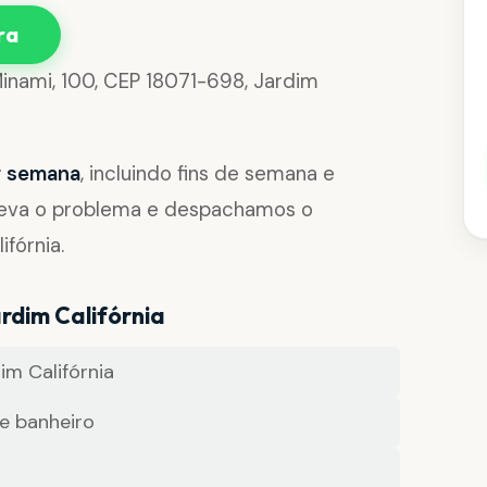
ra
Minami, 100, CEP 18071-698, Jardim
or semana
, incluindo fins de semana e
reva o problema e despachamos o
ifórnia.
rdim Califórnia
m Califórnia
e banheiro