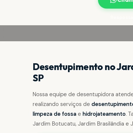
Resposta
Desentupimento no Jard
SP
Nossa equipe de desentupidora atend
realizando serviços de
desentupimento 
limpeza de fossa
e
hidrojateamento
. 
Jardim Botucatu, Jardim Brasilândia e J