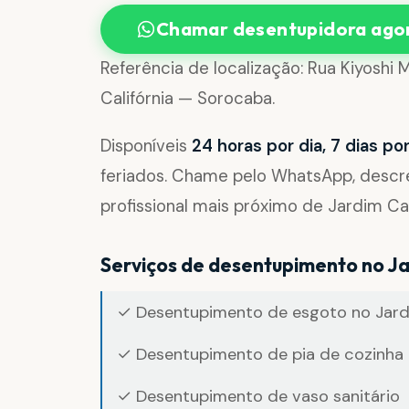
Chamar desentupidora ago
Referência de localização: Rua Kiyoshi 
Califórnia — Sorocaba.
Disponíveis
24 horas por dia, 7 dias p
feriados. Chame pelo WhatsApp, desc
profissional mais próximo de Jardim Cal
Serviços de desentupimento no Ja
✓ Desentupimento de esgoto no Jardi
✓ Desentupimento de pia de cozinha 
✓ Desentupimento de vaso sanitário