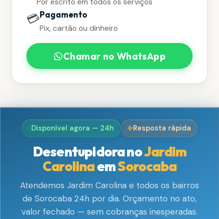
Por escrito em todos os serviços
Pagamento
💳
Pix, cartão ou dinheiro
Chamar no WhatsApp
Disponível agora — 24h
Resposta rápida
Desentupidora no
Jardim
Carolina
em
Sorocaba
Atendemos Jardim Carolina e todos os bairros
de Sorocaba 24h por dia. Orçamento no ato,
valor fechado — sem cobranças inesperadas.