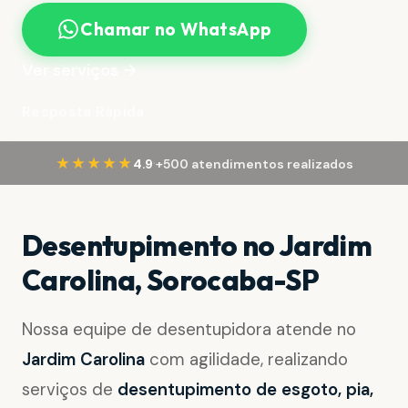
Chamar no WhatsApp
Ver serviços →
Resposta Rápida
·
★★★★★
4.9
+500 atendimentos realizados
Desentupimento no Jardim
Carolina, Sorocaba-SP
Nossa equipe de desentupidora atende no
Jardim Carolina
com agilidade, realizando
serviços de
desentupimento de esgoto, pia,