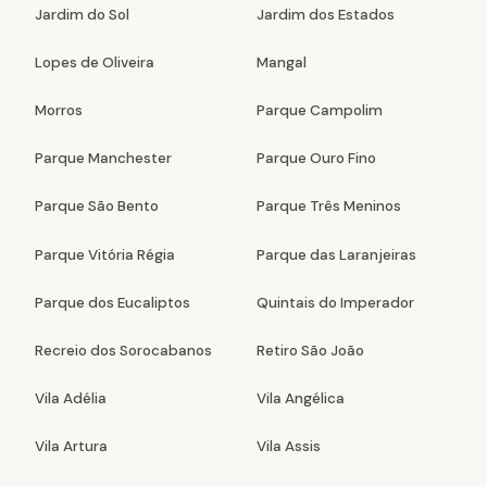
Jardim do Sol
Jardim dos Estados
Lopes de Oliveira
Mangal
Morros
Parque Campolim
Parque Manchester
Parque Ouro Fino
Parque São Bento
Parque Três Meninos
Parque Vitória Régia
Parque das Laranjeiras
Parque dos Eucaliptos
Quintais do Imperador
Recreio dos Sorocabanos
Retiro São João
Vila Adélia
Vila Angélica
Vila Artura
Vila Assis