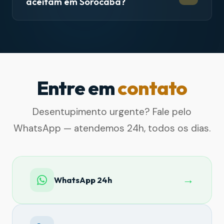
aceitam em Sorocaba?
Entre em
contato
Desentupimento urgente? Fale pelo
WhatsApp — atendemos 24h, todos os dias.
→
WhatsApp 24h