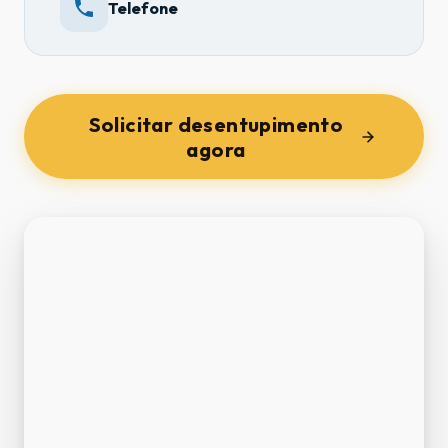
Telefone
Solicitar desentupimento
agora