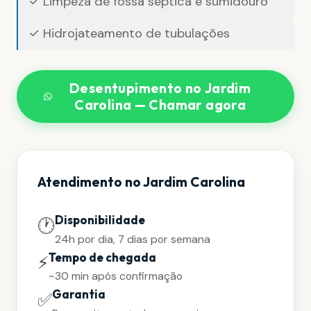
✓ Limpeza de fossa séptica e sumidouro
✓ Hidrojateamento de tubulações
Desentupimento no Jardim
Carolina — Chamar agora
Atendimento no Jardim Carolina
Disponibilidade
🕐
24h por dia, 7 dias por semana
Tempo de chegada
⚡
~30 min após confirmação
Garantia
✅