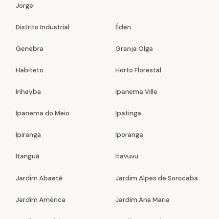
Jorge
Distrito Industrial
Éden
Genebra
Granja Olga
Habiteto
Horto Florestal
Inhayba
Ipanema Ville
Ipanema do Meio
Ipatinga
Ipiranga
Iporanga
Itanguá
Itavuvu
Jardim Abaeté
Jardim Alpes de Sorocaba
Jardim América
Jardim Ana Maria