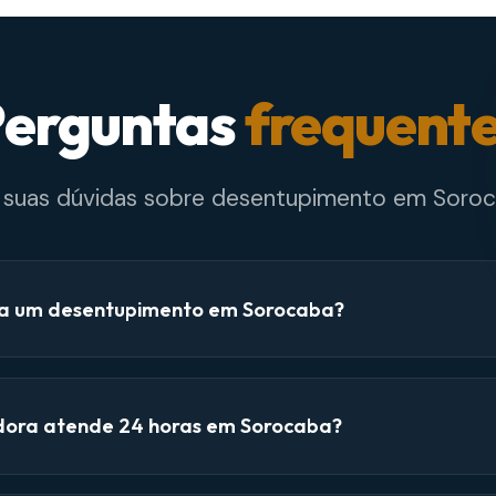
erguntas
frequent
e suas dúvidas sobre desentupimento em Soroc
a um desentupimento em Sorocaba?
dora atende 24 horas em Sorocaba?