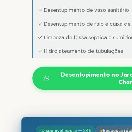
✓ Desentupimento de vaso sanitário
✓ Desentupimento de ralo e caixa de
✓ Limpeza de fossa séptica e sumido
✓ Hidrojateamento de tubulações
Desentupimento no Jar
Cha
Disponível agora — 24h
Resposta ráp