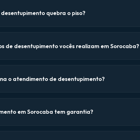
e desentupimento quebra o piso?
ços de desentupimento vocês realizam em Sorocaba?
na o atendimento de desentupimento?
mento em Sorocaba tem garantia?