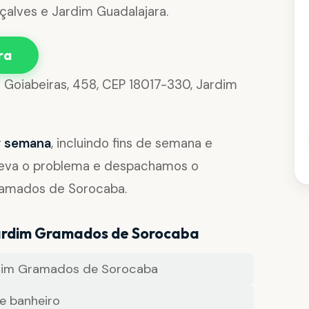
çalves e Jardim Guadalajara.
ra
 Goiabeiras, 458, CEP 18017-330, Jardim
or semana
, incluindo fins de semana e
reva o problema e despachamos o
Gramados de Sorocaba.
Jardim Gramados de Sorocaba
dim Gramados de Sorocaba
e banheiro