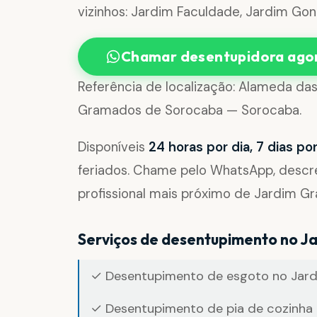
vizinhos: Jardim Faculdade, Jardim Gon
Chamar desentupidora ago
Referência de localização: Alameda das
Gramados de Sorocaba — Sorocaba.
Disponíveis
24 horas por dia, 7 dias p
feriados. Chame pelo WhatsApp, desc
profissional mais próximo de Jardim 
Serviços de desentupimento no 
✓ Desentupimento de esgoto no Jar
✓ Desentupimento de pia de cozinha 