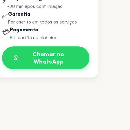
⚡
~30 min após confirmação
Garantia
✅
Por escrito em todos os serviços
Pagamento
💳
Pix, cartão ou dinheiro
Chamar no
WhatsApp