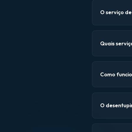
O serviço d
Quais servi
Como funcio
O desentupi