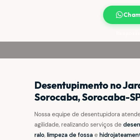
Cham
Resposta
Desentupimento no Ja
Sorocaba, Sorocaba-S
Nossa equipe de desentupidora atend
agilidade, realizando serviços de
desent
ralo
,
limpeza de fossa
e
hidrojateamen