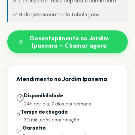
✓ Limpeza de fossa séptica e sumidouro
✓ Hidrojateamento de tubulações
Desentupimento no Jardim
Ipanema — Chamar agora
Atendimento no Jardim Ipanema
Disponibilidade
🕐
24h por dia, 7 dias por semana
Tempo de chegada
⚡
~30 min após confirmação
Garantia
✅