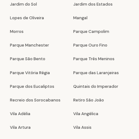
Jardim do Sol
Jardim dos Estados
Lopes de Oliveira
Mangal
Morros
Parque Campolim
Parque Manchester
Parque Ouro Fino
Parque São Bento
Parque Três Meninos
Parque Vitória Régia
Parque das Laranjeiras
Parque dos Eucaliptos
Quintais do Imperador
Recreio dos Sorocabanos
Retiro São João
Vila Adélia
Vila Angélica
Vila Artura
Vila Assis