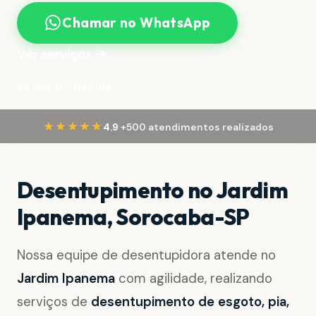
Chamar no WhatsApp
Ver serviços →
Resposta Rápida
·
★★★★★
4.9
+500 atendimentos realizados
Desentupimento no Jardim
Ipanema, Sorocaba-SP
Nossa equipe de desentupidora atende no
Jardim Ipanema
com agilidade, realizando
serviços de
desentupimento de esgoto, pia,