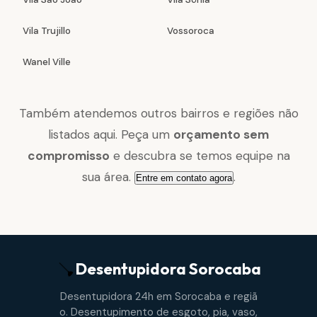
Vila Trujillo
Vossoroca
Wanel Ville
Também atendemos outros bairros e regiões não
listados aqui. Peça um
orçamento sem
compromisso
e descubra se temos equipe na
sua área.
.
Entre em contato agora
Desentupidora
Sorocaba
Desentupidora 24h em Sorocaba e regiã
o. Desentupimento de esgoto, pia, vaso,