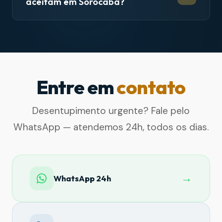
aceitam em Sorocaba?
Entre em
contato
Desentupimento urgente? Fale pelo
WhatsApp — atendemos 24h, todos os dias.
→
WhatsApp 24h