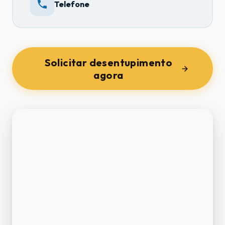
Telefone
Solicitar desentupimento
agora