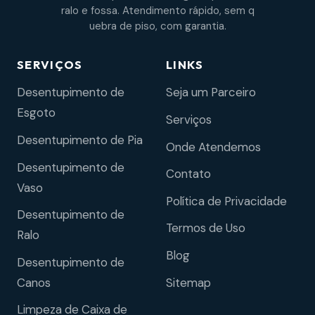
ralo e fossa. Atendimento rápido, sem q
uebra de piso, com garantia.
SERVIÇOS
LINKS
Desentupimento de
Seja um Parceiro
Esgoto
Serviços
Desentupimento de Pia
Onde Atendemos
Desentupimento de
Contato
Vaso
Política de Privacidade
Desentupimento de
Termos de Uso
Ralo
Blog
Desentupimento de
Sitemap
Canos
Limpeza de Caixa de