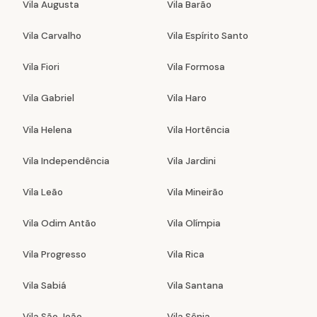
Vila Augusta
Vila Barão
Vila Carvalho
Vila Espírito Santo
Vila Fiori
Vila Formosa
Vila Gabriel
Vila Haro
Vila Helena
Vila Hortência
Vila Independência
Vila Jardini
Vila Leão
Vila Mineirão
Vila Odim Antão
Vila Olímpia
Vila Progresso
Vila Rica
Vila Sabiá
Vila Santana
Vila São João
Vila Sônia