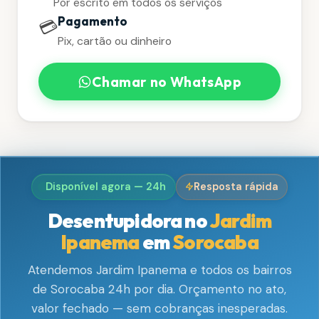
Por escrito em todos os serviços
Pagamento
💳
Pix, cartão ou dinheiro
Chamar no WhatsApp
Disponível agora — 24h
Resposta rápida
Desentupidora no
Jardim
Ipanema
em
Sorocaba
Atendemos Jardim Ipanema e todos os bairros
de Sorocaba 24h por dia. Orçamento no ato,
valor fechado — sem cobranças inesperadas.