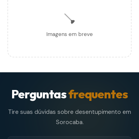
🪠
Imagens em breve
Perguntas
frequentes
Tire suas dúvidas sobre desentupimento em
Sorocaba.