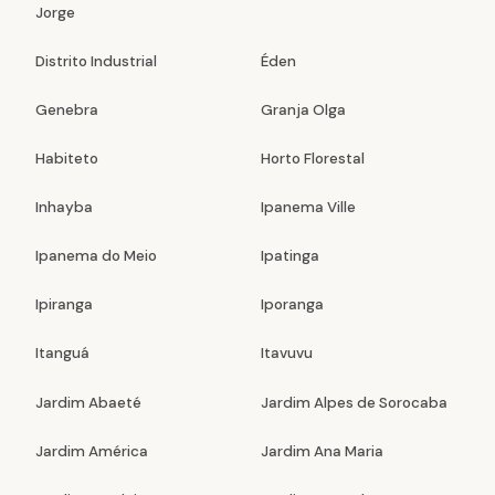
Jorge
Distrito Industrial
Éden
Genebra
Granja Olga
Habiteto
Horto Florestal
Inhayba
Ipanema Ville
Ipanema do Meio
Ipatinga
Ipiranga
Iporanga
Itanguá
Itavuvu
Jardim Abaeté
Jardim Alpes de Sorocaba
Jardim América
Jardim Ana Maria