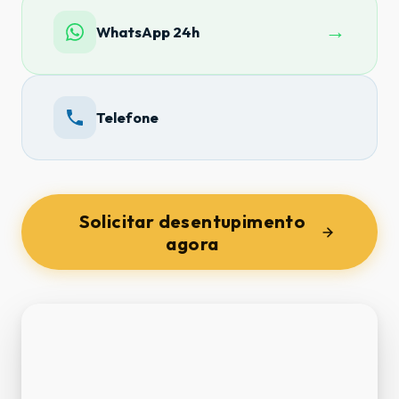
→
WhatsApp 24h
Telefone
Solicitar desentupimento
agora