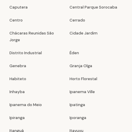
Caputera
Central Parque Sorocaba
Centro
Cerrado
Chácaras Reunidas São
Cidade Jardim
Jorge
Distrito Industrial
Éden
Genebra
Granja Olga
Habiteto
Horto Florestal
Inhayba
Ipanema Ville
Ipanema do Meio
Ipatinga
Ipiranga
Iporanga
Itanguá
Itavuvu