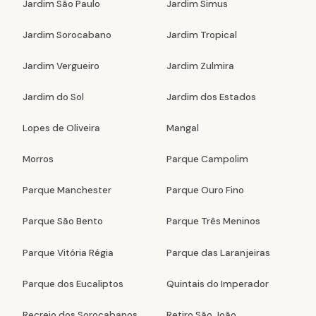
Jardim São Paulo
Jardim Simus
Jardim Sorocabano
Jardim Tropical
Jardim Vergueiro
Jardim Zulmira
Jardim do Sol
Jardim dos Estados
Lopes de Oliveira
Mangal
Morros
Parque Campolim
Parque Manchester
Parque Ouro Fino
Parque São Bento
Parque Três Meninos
Parque Vitória Régia
Parque das Laranjeiras
Parque dos Eucaliptos
Quintais do Imperador
Recreio dos Sorocabanos
Retiro São João