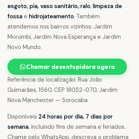
esgoto, pia, vaso sanitário, ralo
,
limpeza de
fossa
e
hidrojateamento
. Também
atendemos nos bairros vizinhos: Jardim
Morumbi, Jardim Nova Esperança e Jardim
Novo Mundo.
Chamar desentupidora agora
Referência de localização: Rua João
Guimarães, 1560, CEP 18052-070, Jardim
Nova Manchester — Sorocaba.
Disponíveis
24 horas por dia, 7 dias por
semana
, incluindo fins de semana e feriados.
Chame pelo WhatsApp, descreva o problema