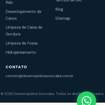
Termos de Uso
Ralo
Blog
Desentupimento de
Sitemap
Canos
Limpeza de Caixa de
Gordura
Limpeza de Fossa
Hidrojateamento
CONTATO
contato@desentupidorasorocaba.com.br
© 2026 Desentupidora Sorocaba. Todos os direitos reservados.