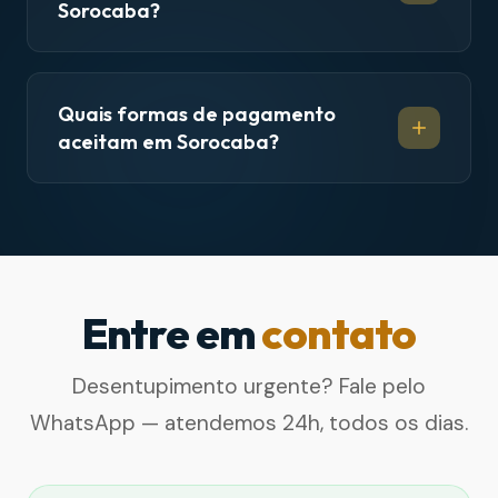
Sorocaba?
Quais formas de pagamento
aceitam em Sorocaba?
Entre em
contato
Desentupimento urgente? Fale pelo
WhatsApp — atendemos 24h, todos os dias.