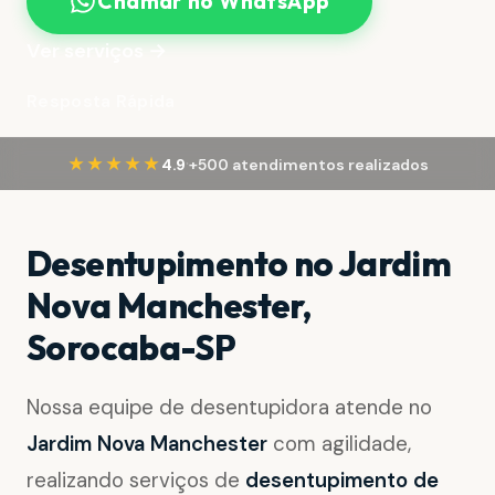
Chamar no WhatsApp
Ver serviços →
Resposta Rápida
·
★★★★★
4.9
+500 atendimentos realizados
Desentupimento no Jardim
Nova Manchester,
Sorocaba-SP
Nossa equipe de desentupidora atende no
Jardim Nova Manchester
com agilidade,
realizando serviços de
desentupimento de