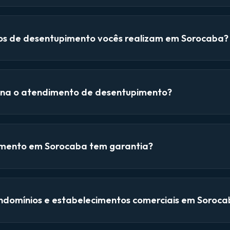
ços de desentupimento vocês realizam em Sorocaba?
na o atendimento de desentupimento?
mento em Sorocaba tem garantia?
domínios e estabelecimentos comerciais em Soroca