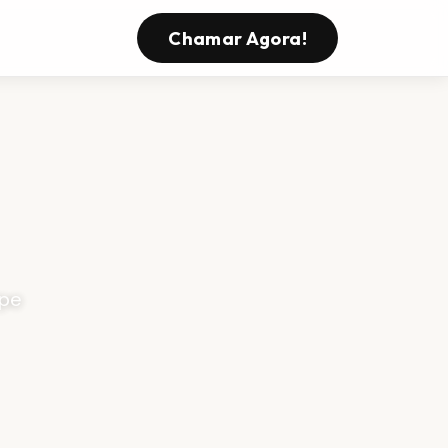
Chamar Agora!
ipe