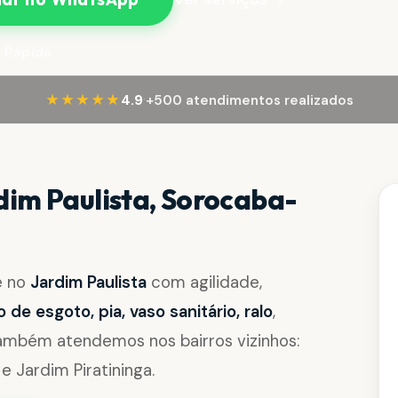
 Rápida
·
★★★★★
4.9
+500 atendimentos realizados
im Paulista, Sorocaba-
e no
Jardim Paulista
com agilidade,
de esgoto, pia, vaso sanitário, ralo
,
Também atendemos nos bairros vizinhos:
 Jardim Piratininga.