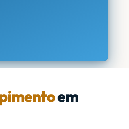
pimento
em