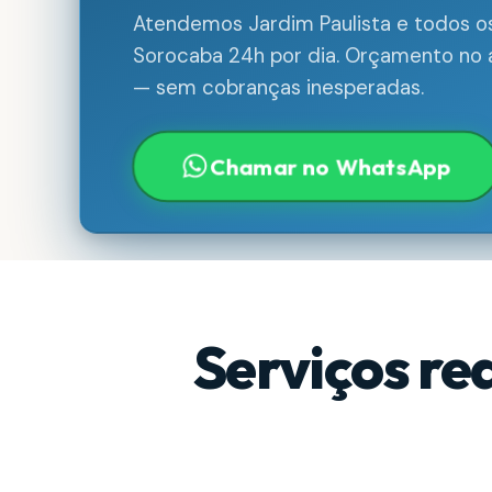
Atendemos Jardim Paulista e todos os
Sorocaba 24h por dia. Orçamento no a
— sem cobranças inesperadas.
Chamar no WhatsApp
Serviços re