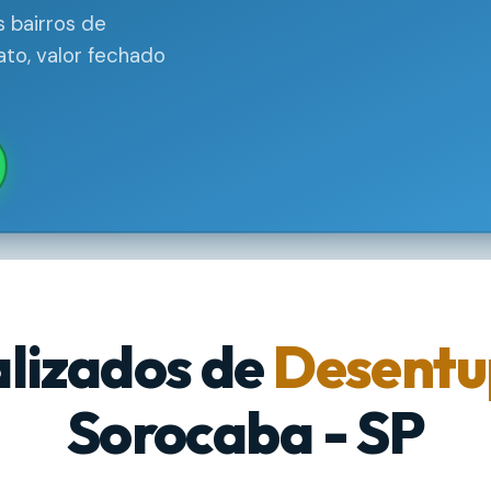
 bairros de
to, valor fechado
alizados de
Desentu
Sorocaba - SP