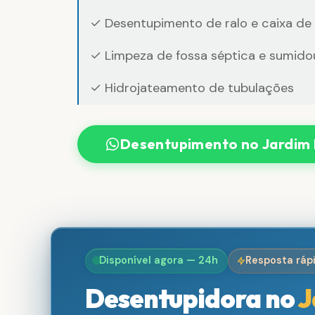
✓ Desentupimento de ralo e caixa de
✓ Limpeza de fossa séptica e sumido
✓ Hidrojateamento de tubulações
Desentupimento no Jardim 
Disponível agora — 24h
Resposta ráp
Desentupidora no
J