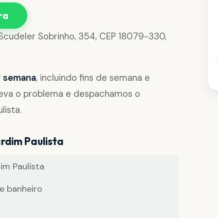
ra
 Scudeler Sobrinho, 354, CEP 18079-330,
or semana
, incluindo fins de semana e
reva o problema e despachamos o
lista.
rdim Paulista
m Paulista
e banheiro