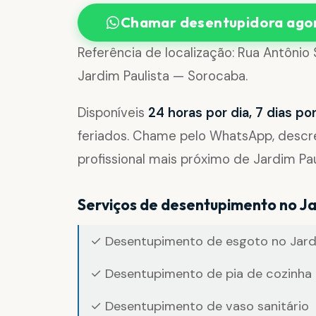
Chamar desentupidora ago
Referência de localização: Rua Antônio
Jardim Paulista — Sorocaba.
Disponíveis
24 horas por dia, 7 dias p
feriados. Chame pelo WhatsApp, desc
profissional mais próximo de Jardim Pau
Serviços de desentupimento no Ja
✓ Desentupimento de esgoto no Jardi
✓ Desentupimento de pia de cozinha 
✓ Desentupimento de vaso sanitário