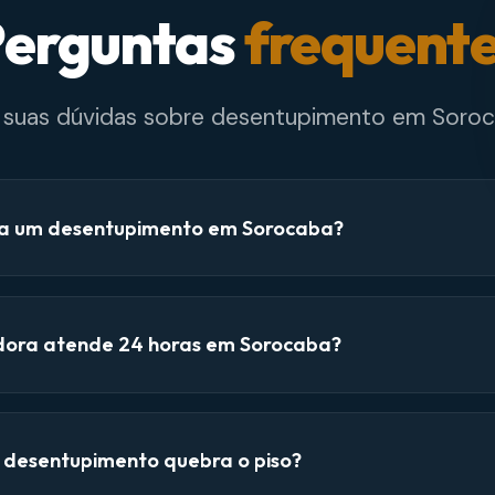
erguntas
frequent
e suas dúvidas sobre desentupimento em Soroc
a um desentupimento em Sorocaba?
dora atende 24 horas em Sorocaba?
e desentupimento quebra o piso?