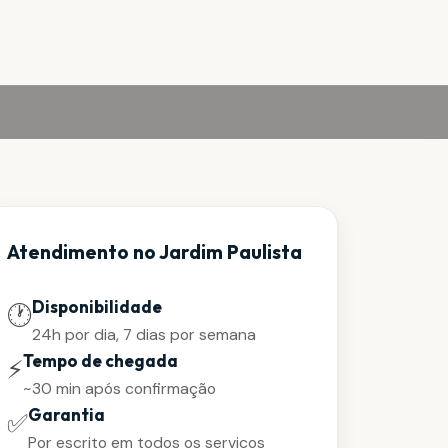
Atendimento no Jardim Paulista
Disponibilidade
🕐
24h por dia, 7 dias por semana
Tempo de chegada
⚡
~30 min após confirmação
Garantia
✅
Por escrito em todos os serviços