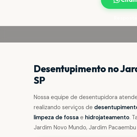
Resposta
Desentupimento no Jard
SP
Nossa equipe de desentupidora atend
realizando serviços de
desentupimento 
limpeza de fossa
e
hidrojateamento
. 
Jardim Novo Mundo, Jardim Pacaembu e