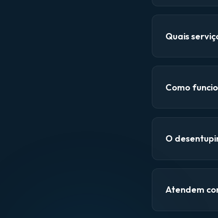
Quais servi
Como funcio
O desentupi
Atendem con