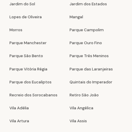
Jardim do Sol
Jardim dos Estados
Lopes de Oliveira
Mangal
Morros
Parque Campolim
Parque Manchester
Parque Ouro Fino
Parque São Bento
Parque Três Meninos
Parque Vitória Régia
Parque das Laranjeiras
Parque dos Eucaliptos
Quintais do Imperador
Recreio dos Sorocabanos
Retiro São João
Vila Adélia
Vila Angélica
Vila Artura
Vila Assis