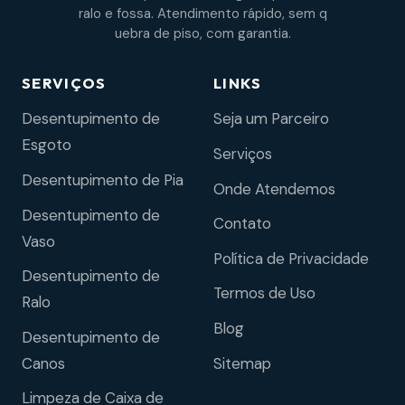
ralo e fossa. Atendimento rápido, sem q
uebra de piso, com garantia.
SERVIÇOS
LINKS
Desentupimento de
Seja um Parceiro
Esgoto
Serviços
Desentupimento de Pia
Onde Atendemos
Desentupimento de
Contato
Vaso
Política de Privacidade
Desentupimento de
Termos de Uso
Ralo
Blog
Desentupimento de
Sitemap
Canos
Limpeza de Caixa de