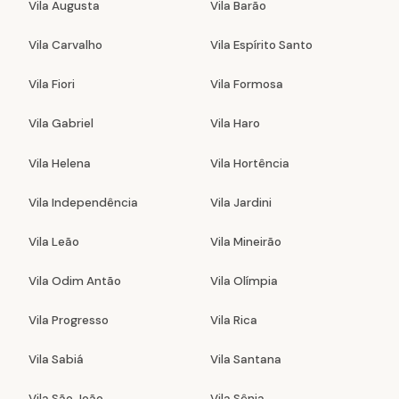
Vila Augusta
Vila Barão
Vila Carvalho
Vila Espírito Santo
Vila Fiori
Vila Formosa
Vila Gabriel
Vila Haro
Vila Helena
Vila Hortência
Vila Independência
Vila Jardini
Vila Leão
Vila Mineirão
Vila Odim Antão
Vila Olímpia
Vila Progresso
Vila Rica
Vila Sabiá
Vila Santana
Vila São João
Vila Sônia