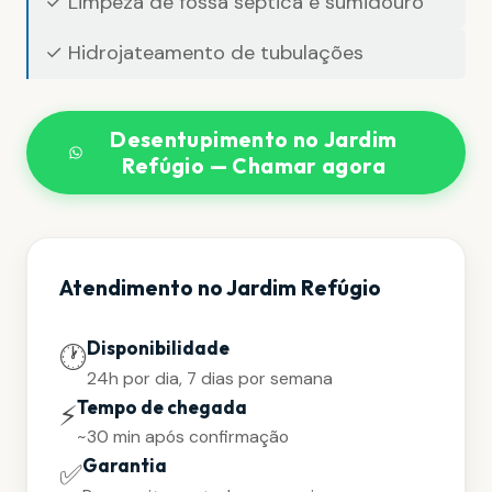
✓ Limpeza de fossa séptica e sumidouro
✓ Hidrojateamento de tubulações
Desentupimento no Jardim
Refúgio — Chamar agora
Atendimento no Jardim Refúgio
Disponibilidade
🕐
24h por dia, 7 dias por semana
Tempo de chegada
⚡
~30 min após confirmação
Garantia
✅