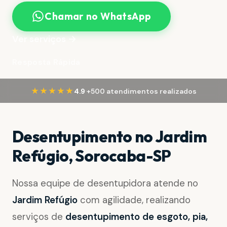
Chamar no WhatsApp
Ver serviços →
Resposta Rápida
·
★★★★★
4.9
+500 atendimentos realizados
Desentupimento no Jardim
Refúgio, Sorocaba-SP
Nossa equipe de desentupidora atende no
Jardim Refúgio
com agilidade, realizando
serviços de
desentupimento de esgoto, pia,