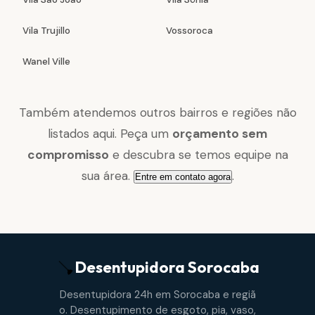
Vila Trujillo
Vossoroca
Wanel Ville
Também atendemos outros bairros e regiões não
listados aqui. Peça um
orçamento sem
compromisso
e descubra se temos equipe na
sua área.
.
Entre em contato agora
Desentupidora
Sorocaba
Desentupidora 24h em Sorocaba e regiã
o. Desentupimento de esgoto, pia, vaso,