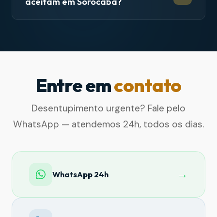
aceitam em Sorocaba?
Entre em
contato
Desentupimento urgente? Fale pelo
WhatsApp — atendemos 24h, todos os dias.
→
WhatsApp 24h