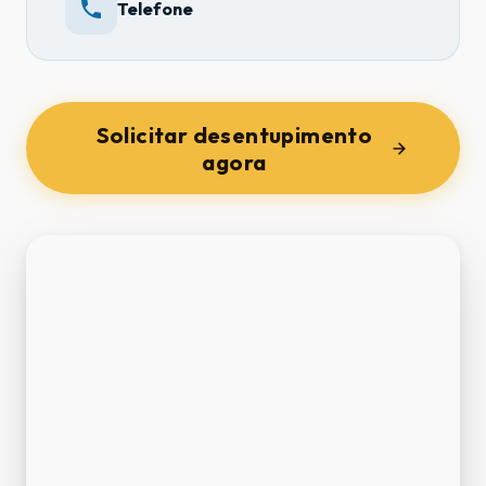
Telefone
Solicitar desentupimento
agora