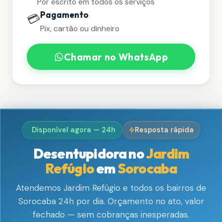
Por escrito em todos os serviços
Pagamento
💳
Pix, cartão ou dinheiro
Chamar no WhatsApp
Disponível agora — 24h
Resposta rápida
Desentupidora no
Jardim
Refúgio
em
Sorocaba
Atendemos Jardim Refúgio e todos os bairros de
Sorocaba 24h por dia. Orçamento no ato, valor
fechado — sem cobranças inesperadas.