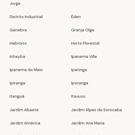
Jorge
Distrito Industrial
Éden
Genebra
Granja Olga
Habiteto
Horto Florestal
Inhayba
Ipanema Ville
Ipanema do Meio
Ipatinga
Ipiranga
Iporanga
Itanguá
Itavuvu
Jardim Abaeté
Jardim Alpes de Sorocaba
Jardim América
Jardim Ana Maria