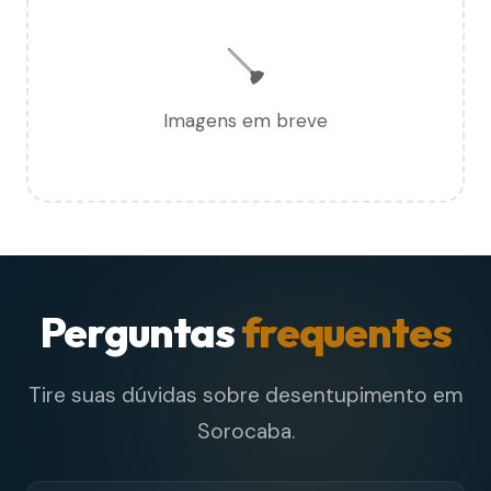
🪠
Imagens em breve
Perguntas
frequentes
Tire suas dúvidas sobre desentupimento em
Sorocaba.