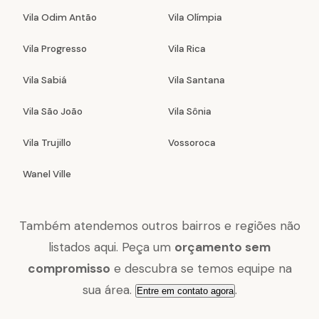
Vila Odim Antão
Vila Olímpia
Vila Progresso
Vila Rica
Vila Sabiá
Vila Santana
Vila São João
Vila Sônia
Vila Trujillo
Vossoroca
Wanel Ville
Também atendemos outros bairros e regiões não
listados aqui. Peça um
orçamento sem
compromisso
e descubra se temos equipe na
sua área.
.
Entre em contato agora