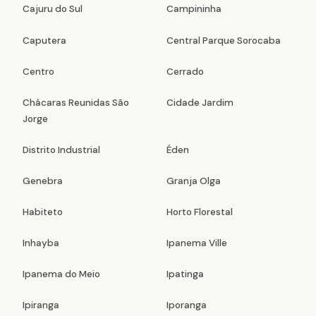
Cajuru do Sul
Campininha
Caputera
Central Parque Sorocaba
Centro
Cerrado
Chácaras Reunidas São
Cidade Jardim
Jorge
Distrito Industrial
Éden
Genebra
Granja Olga
Habiteto
Horto Florestal
Inhayba
Ipanema Ville
Ipanema do Meio
Ipatinga
Ipiranga
Iporanga