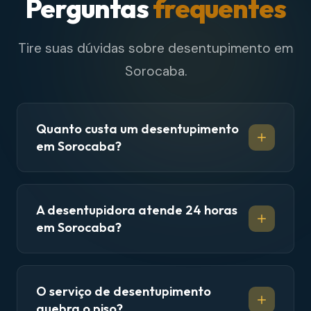
Perguntas
frequentes
Tire suas dúvidas sobre desentupimento em
Sorocaba.
Quanto custa um desentupimento
em Sorocaba?
A desentupidora atende 24 horas
em Sorocaba?
O serviço de desentupimento
quebra o piso?