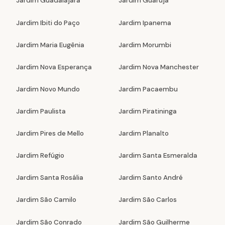
Jardim Guadalajara
Jardim Guarujá
Jardim Ibiti do Paço
Jardim Ipanema
Jardim Maria Eugênia
Jardim Morumbi
Jardim Nova Esperança
Jardim Nova Manchester
Jardim Novo Mundo
Jardim Pacaembu
Jardim Paulista
Jardim Piratininga
Jardim Pires de Mello
Jardim Planalto
Jardim Refúgio
Jardim Santa Esmeralda
Jardim Santa Rosália
Jardim Santo André
Jardim São Camilo
Jardim São Carlos
Jardim São Conrado
Jardim São Guilherme