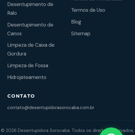
Desentupimento de
Termos de Uso
Ralo
Blog
Desentupimento de
Sitemap
Canos
Limpeza de Caixa de
Gordura
Limpeza de Fossa
Hidrojateamento
CONTATO
contato@desentupidorasorocaba.com.br
© 2026 Desentupidora Sorocaba. Todos os direitos reservados.