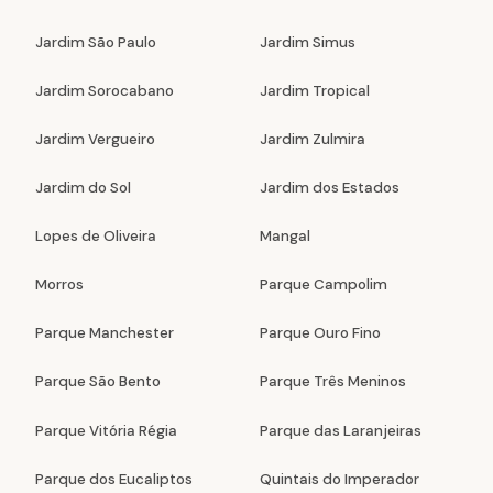
Jardim São Paulo
Jardim Simus
Jardim Sorocabano
Jardim Tropical
Jardim Vergueiro
Jardim Zulmira
Jardim do Sol
Jardim dos Estados
Lopes de Oliveira
Mangal
Morros
Parque Campolim
Parque Manchester
Parque Ouro Fino
Parque São Bento
Parque Três Meninos
Parque Vitória Régia
Parque das Laranjeiras
Parque dos Eucaliptos
Quintais do Imperador