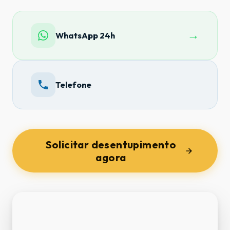
→
WhatsApp 24h
Telefone
Solicitar desentupimento
agora