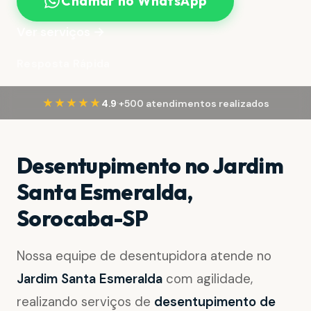
Chamar no WhatsApp
Ver serviços →
Resposta Rápida
·
★★★★★
4.9
+500 atendimentos realizados
Desentupimento no Jardim
Santa Esmeralda,
Sorocaba-SP
Nossa equipe de desentupidora atende no
Jardim Santa Esmeralda
com agilidade,
realizando serviços de
desentupimento de