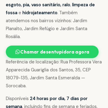
esgoto, pia, vaso sanitário, ralo
,
limpeza de
fossa
e
hidrojateamento
. Também
atendemos nos bairros vizinhos: Jardim
Planalto, Jardim Refúgio e Jardim Santa
Rosália.
Chamar desentupidora agora
Referência de localização: Rua Professora Vera
Apparecida Guariglia dos Santos, 35, CEP
18079-135, Jardim Santa Esmeralda —
Sorocaba.
Disponíveis
24 horas por dia, 7 dias por
semana
, incluindo fins de semana e feriados.