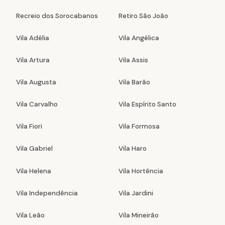
Recreio dos Sorocabanos
Retiro São João
Vila Adélia
Vila Angélica
Vila Artura
Vila Assis
Vila Augusta
Vila Barão
Vila Carvalho
Vila Espírito Santo
Vila Fiori
Vila Formosa
Vila Gabriel
Vila Haro
Vila Helena
Vila Hortência
Vila Independência
Vila Jardini
Vila Leão
Vila Mineirão