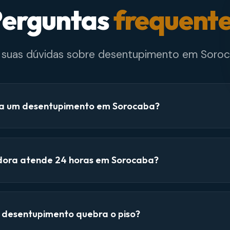
erguntas
frequent
e suas dúvidas sobre desentupimento em Soroc
a um desentupimento em Sorocaba?
dora atende 24 horas em Sorocaba?
e desentupimento quebra o piso?