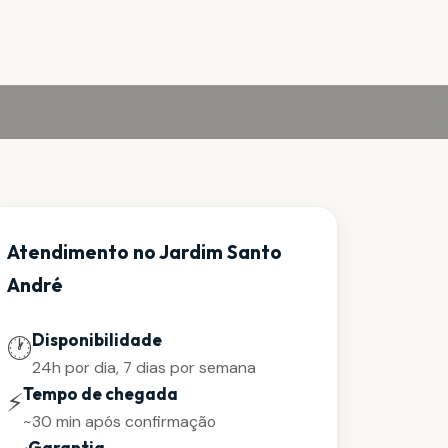
Atendimento no Jardim Santo
André
Disponibilidade
🕐
24h por dia, 7 dias por semana
Tempo de chegada
⚡
~30 min após confirmação
Garantia