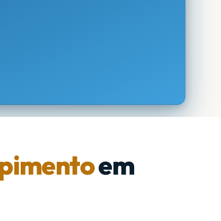
pimento
em