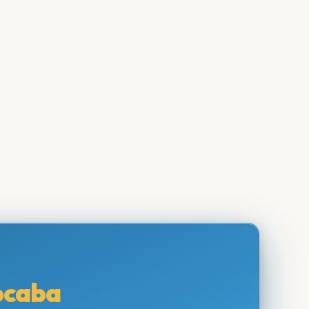
ocaba