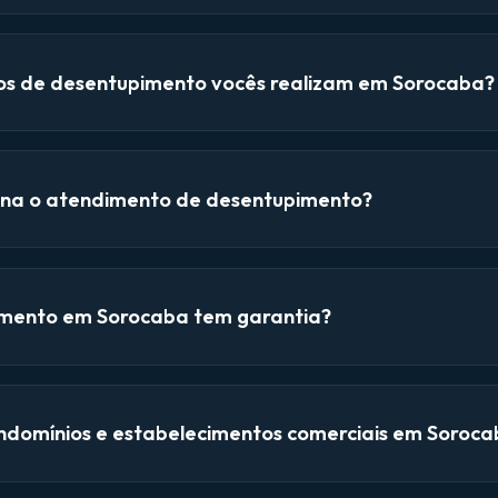
ços de desentupimento vocês realizam em Sorocaba?
na o atendimento de desentupimento?
mento em Sorocaba tem garantia?
domínios e estabelecimentos comerciais em Soroca