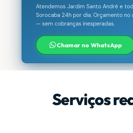
Atendemos Jardim Santo André e todo
Sorocaba 24h por dia. Orçamento no a
— sem cobranças inesperadas.
Chamar no WhatsApp
Serviços re