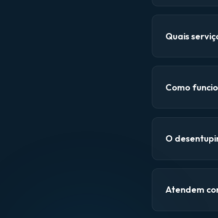
Quais servi
Como funcio
O desentupi
Atendem con