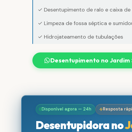
✓ Desentupimento de ralo e caixa de
✓ Limpeza de fossa séptica e sumido
✓ Hidrojateamento de tubulações
Desentupimento no Jardim
Disponível agora — 24h
Resposta ráp
Desentupidora no
J