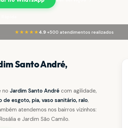
 Rápida
·
★★★★★
4.9
+500 atendimentos realizados
dim Santo André,
e no
Jardim Santo André
com agilidade,
de esgoto, pia, vaso sanitário, ralo
,
Também atendemos nos bairros vizinhos:
Rosália e Jardim São Camilo.