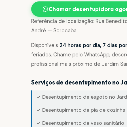
Chamar desentupidora ago
Referência de localização: Rua Benedi
André — Sorocaba.
Disponíveis
24 horas por dia, 7 dias p
feriados. Chame pelo WhatsApp, desc
profissional mais próximo de Jardim Sa
Serviços de desentupimento no J
✓ Desentupimento de esgoto no Jard
✓ Desentupimento de pia de cozinha 
✓ Desentupimento de vaso sanitário