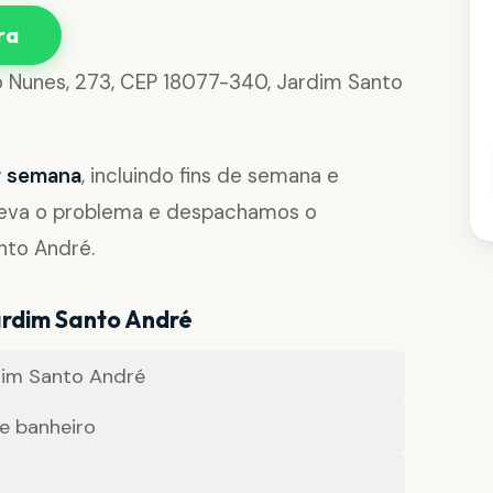
ra
to Nunes, 273, CEP 18077-340, Jardim Santo
or semana
, incluindo fins de semana e
reva o problema e despachamos o
nto André.
ardim Santo André
im Santo André
e banheiro