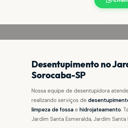
Resposta
Desentupimento no Jar
Sorocaba-SP
Nossa equipe de desentupidora atend
realizando serviços de
desentupimento 
limpeza de fossa
e
hidrojateamento
. 
Jardim Santa Esmeralda, Jardim Santa 