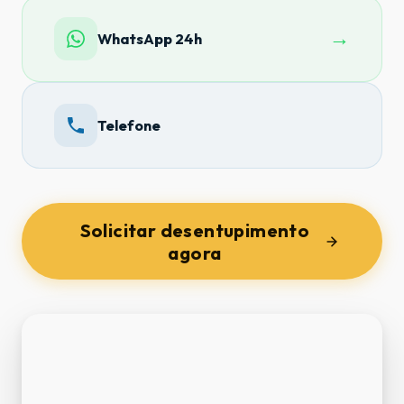
→
WhatsApp 24h
Telefone
Solicitar desentupimento
agora