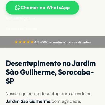
Chamar no WhatsApp
Ver serviços →
Resposta Rápida
·
★★★★★
4.9
+500 atendimentos realizados
Desentupimento no Jardim
São Guilherme, Sorocaba-
SP
Nossa equipe de desentupidora atende no
Jardim São Guilherme
com agilidade,