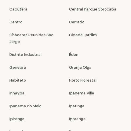
Caputera
Central Parque Sorocaba
Centro
Cerrado
Chácaras Reunidas São
Cidade Jardim
Jorge
Distrito Industrial
Éden
Genebra
Granja Olga
Habiteto
Horto Florestal
Inhayba
Ipanema Ville
Ipanema do Meio
Ipatinga
Ipiranga
Iporanga