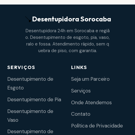
Desentupidora
Sorocaba
Desentupidora 24h em Sorocaba e regiã
o. Desentupimento de esgoto, pia, vaso,
ralo e fossa. Atendimento rápido, sem q
uebra de piso, com garantia.
SERVIÇOS
LINKS
Desentupimento de
Seja um Parceiro
Esgoto
Serviços
Desentupimento de Pia
Onde Atendemos
Desentupimento de
Contato
Vaso
Política de Privacidade
Desentupimento de