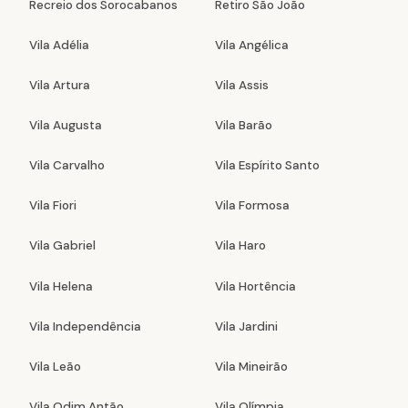
Recreio dos Sorocabanos
Retiro São João
Vila Adélia
Vila Angélica
Vila Artura
Vila Assis
Vila Augusta
Vila Barão
Vila Carvalho
Vila Espírito Santo
Vila Fiori
Vila Formosa
Vila Gabriel
Vila Haro
Vila Helena
Vila Hortência
Vila Independência
Vila Jardini
Vila Leão
Vila Mineirão
Vila Odim Antão
Vila Olímpia