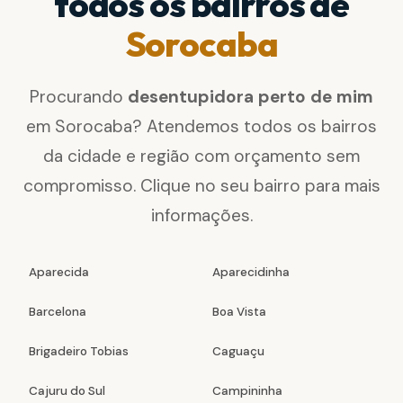
todos os bairros de
Sorocaba
Procurando
desentupidora perto de mim
em Sorocaba? Atendemos todos os bairros
da cidade e região com orçamento sem
compromisso. Clique no seu bairro para mais
informações.
Aparecida
Aparecidinha
Barcelona
Boa Vista
Brigadeiro Tobias
Caguaçu
Cajuru do Sul
Campininha