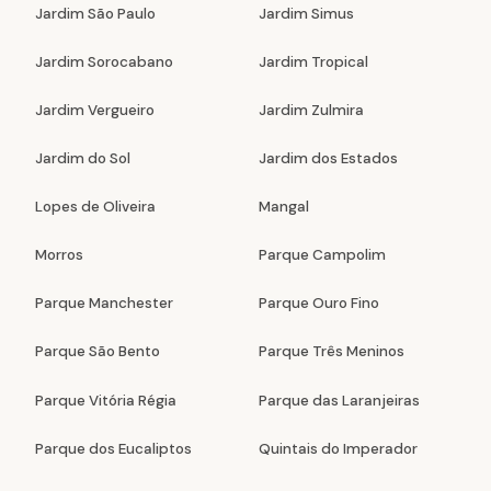
Jardim São Paulo
Jardim Simus
Jardim Sorocabano
Jardim Tropical
Jardim Vergueiro
Jardim Zulmira
Jardim do Sol
Jardim dos Estados
Lopes de Oliveira
Mangal
Morros
Parque Campolim
Parque Manchester
Parque Ouro Fino
Parque São Bento
Parque Três Meninos
Parque Vitória Régia
Parque das Laranjeiras
Parque dos Eucaliptos
Quintais do Imperador