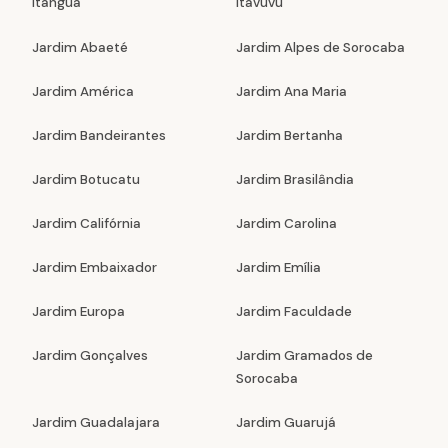
Itanguá
Itavuvu
Jardim Abaeté
Jardim Alpes de Sorocaba
Jardim América
Jardim Ana Maria
Jardim Bandeirantes
Jardim Bertanha
Jardim Botucatu
Jardim Brasilândia
Jardim Califórnia
Jardim Carolina
Jardim Embaixador
Jardim Emília
Jardim Europa
Jardim Faculdade
Jardim Gonçalves
Jardim Gramados de
Sorocaba
Jardim Guadalajara
Jardim Guarujá