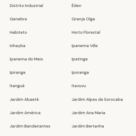
Distrito Industrial
Éden
Genebra
Granja Olga
Habiteto
Horto Florestal
Inhayba
Ipanema Ville
Ipanema do Meio
Ipatinga
Ipiranga
Iporanga
Itanguá
Itavuvu
Jardim Abaeté
Jardim Alpes de Sorocaba
Jardim América
Jardim Ana Maria
Jardim Bandeirantes
Jardim Bertanha