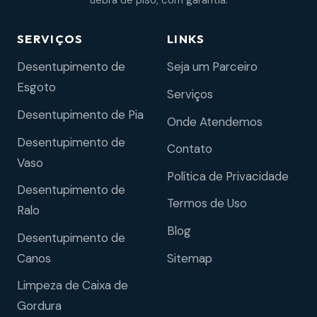
uebra de piso, com garantia.
SERVIÇOS
LINKS
Desentupimento de
Seja um Parceiro
Esgoto
Serviços
Desentupimento de Pia
Onde Atendemos
Desentupimento de
Contato
Vaso
Política de Privacidade
Desentupimento de
Termos de Uso
Ralo
Blog
Desentupimento de
Sitemap
Canos
Limpeza de Caixa de
Gordura