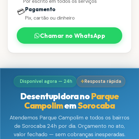
Por escrito em todos os serviços
Pagamento
💳
Pix, cartão ou dinheiro
Chamar no WhatsApp
Disponível agora — 24h
Resposta rápida
Desentupidora no
Parque
Campolim
em
Sorocaba
Atendemos Parque Campolim e todos os bairros
de Sorocaba 24h por dia. Orçamento no ato,
valor fechado — sem cobranças inesperadas.