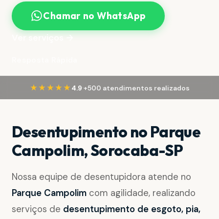
Chamar no WhatsApp
Ver serviços →
Resposta Rápida
·
★★★★★
4.9
+500 atendimentos realizados
Desentupimento no Parque
Campolim, Sorocaba-SP
Nossa equipe de desentupidora atende no
Parque Campolim
com agilidade, realizando
serviços de
desentupimento de esgoto, pia,