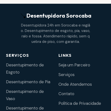
Desentupidora
Sorocaba
Desentupidora 24h em Sorocaba e regiã
o. Desentupimento de esgoto, pia, vaso,
ralo e fossa. Atendimento rápido, sem q
uebra de piso, com garantia.
SERVIÇOS
LINKS
Desentupimento de
Seja um Parceiro
Esgoto
Serviços
Desentupimento de Pia
Onde Atendemos
Desentupimento de
Contato
Vaso
Política de Privacidade
Desentupimento de