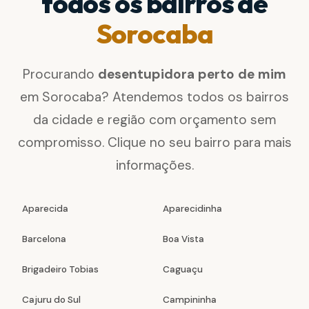
todos os bairros de
Sorocaba
Procurando
desentupidora perto de mim
em Sorocaba? Atendemos todos os bairros
da cidade e região com orçamento sem
compromisso. Clique no seu bairro para mais
informações.
Aparecida
Aparecidinha
Barcelona
Boa Vista
Brigadeiro Tobias
Caguaçu
Cajuru do Sul
Campininha