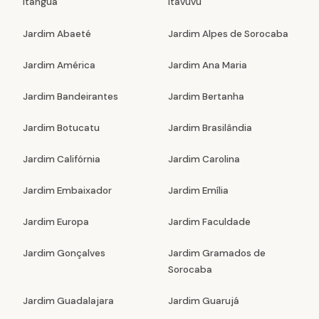
Itanguá
Itavuvu
Jardim Abaeté
Jardim Alpes de Sorocaba
Jardim América
Jardim Ana Maria
Jardim Bandeirantes
Jardim Bertanha
Jardim Botucatu
Jardim Brasilândia
Jardim Califórnia
Jardim Carolina
Jardim Embaixador
Jardim Emília
Jardim Europa
Jardim Faculdade
Jardim Gonçalves
Jardim Gramados de
Sorocaba
Jardim Guadalajara
Jardim Guarujá