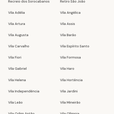
Recreio dos Sorocabanos
Retiro São João
Vila Adélia
Vila Angélica
Vila Artura
Vila Assis
Vila Augusta
Vila Barão
Vila Carvalho
Vila Espírito Santo
Vila Fiori
Vila Formosa
Vila Gabriel
Vila Haro
Vila Helena
Vila Hortência
Vila Independência
Vila Jardini
Vila Leão
Vila Mineirão
Vila Odim Antão
Vila Olímpia