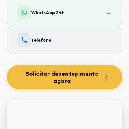
→
WhatsApp 24h
Telefone
Solicitar desentupimento
agora