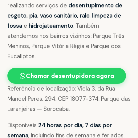
realizando serviços de
desentupimento de
esgoto, pia, vaso sanitário, ralo
,
limpeza de
fossa
e
hidrojateamento
. Também
atendemos nos bairros vizinhos: Parque Três
Meninos, Parque Vitória Régia e Parque dos
Eucaliptos.
Chamar desentupidora agora
Referência de localização: Viela 3, da Rua
Manoel Peres, 294, CEP 18077-374, Parque das
Laranjeiras — Sorocaba.
Disponíveis
24 horas por dia, 7 dias por
semana
, incluindo fins de semana e feriados.