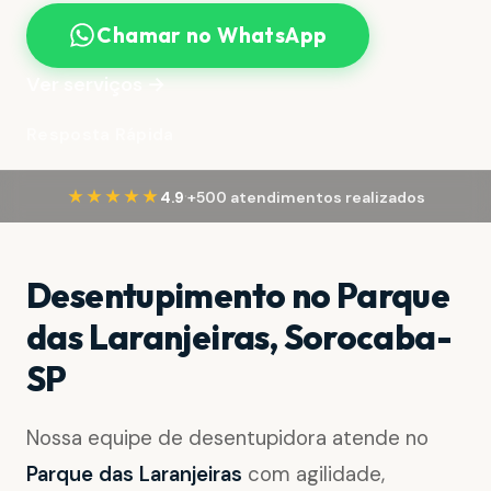
Chamar no WhatsApp
Ver serviços →
Resposta Rápida
·
★★★★★
4.9
+500 atendimentos realizados
Desentupimento no Parque
das Laranjeiras, Sorocaba-
SP
Nossa equipe de desentupidora atende no
Parque das Laranjeiras
com agilidade,