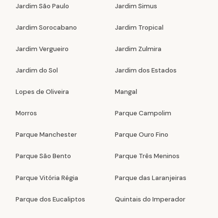
Jardim São Paulo
Jardim Simus
Jardim Sorocabano
Jardim Tropical
Jardim Vergueiro
Jardim Zulmira
Jardim do Sol
Jardim dos Estados
Lopes de Oliveira
Mangal
Morros
Parque Campolim
Parque Manchester
Parque Ouro Fino
Parque São Bento
Parque Três Meninos
Parque Vitória Régia
Parque das Laranjeiras
Parque dos Eucaliptos
Quintais do Imperador