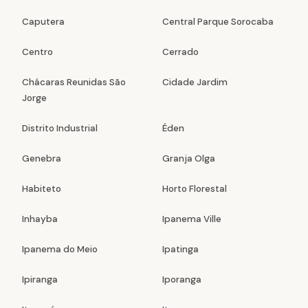
Caputera
Central Parque Sorocaba
Centro
Cerrado
Chácaras Reunidas São
Cidade Jardim
Jorge
Distrito Industrial
Éden
Genebra
Granja Olga
Habiteto
Horto Florestal
Inhayba
Ipanema Ville
Ipanema do Meio
Ipatinga
Ipiranga
Iporanga