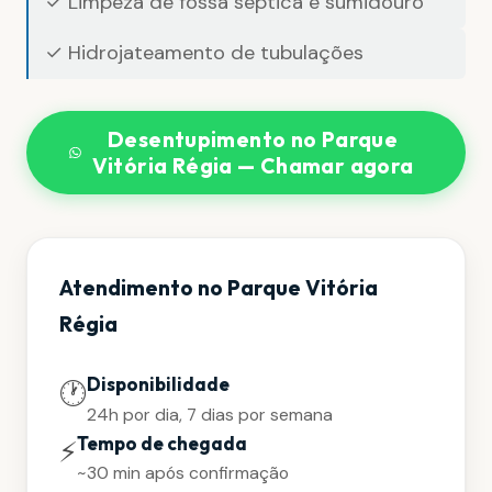
✓ Limpeza de fossa séptica e sumidouro
✓ Hidrojateamento de tubulações
Desentupimento no Parque
Vitória Régia — Chamar agora
Atendimento no Parque Vitória
Régia
Disponibilidade
🕐
24h por dia, 7 dias por semana
Tempo de chegada
⚡
~30 min após confirmação