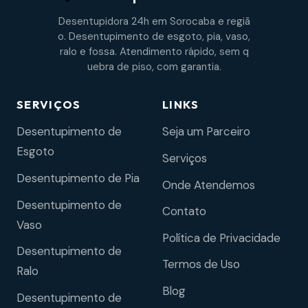
Desentupidora 24h em Sorocaba e regiã
o. Desentupimento de esgoto, pia, vaso,
ralo e fossa. Atendimento rápido, sem q
uebra de piso, com garantia.
SERVIÇOS
LINKS
Desentupimento de
Seja um Parceiro
Esgoto
Serviços
Desentupimento de Pia
Onde Atendemos
Desentupimento de
Contato
Vaso
Política de Privacidade
Desentupimento de
Termos de Uso
Ralo
Blog
Desentupimento de