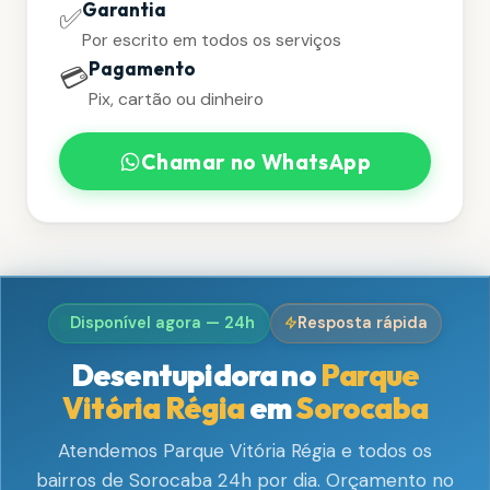
Garantia
✅
Por escrito em todos os serviços
Pagamento
💳
Pix, cartão ou dinheiro
Chamar no WhatsApp
Disponível agora — 24h
Resposta rápida
Desentupidora no
Parque
Vitória Régia
em
Sorocaba
Atendemos Parque Vitória Régia e todos os
bairros de Sorocaba 24h por dia. Orçamento no