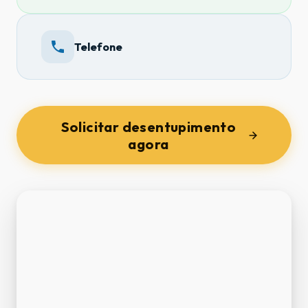
Telefone
Solicitar desentupimento
agora