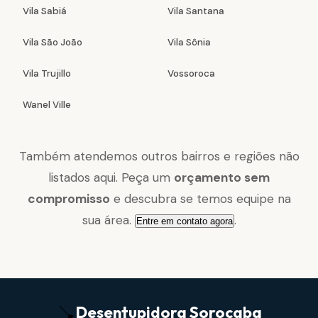
Vila Sabiá
Vila Santana
Vila São João
Vila Sônia
Vila Trujillo
Vossoroca
Wanel Ville
Também atendemos outros bairros e regiões não
listados aqui. Peça um
orçamento sem
compromisso
e descubra se temos equipe na
sua área.
.
Entre em contato agora
Desentupidora
Sorocaba