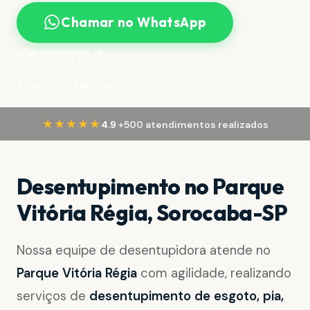
Chamar no WhatsApp
Ver serviços →
Resposta Rápida
·
★★★★★
4.9
+500 atendimentos realizados
Desentupimento no Parque
Vitória Régia, Sorocaba-SP
Nossa equipe de desentupidora atende no
Parque Vitória Régia
com agilidade, realizando
serviços de
desentupimento de esgoto, pia,