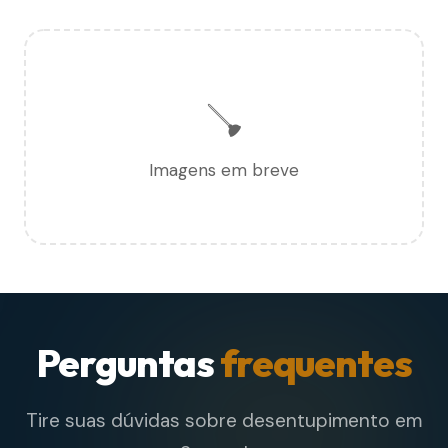
🪠
Imagens em breve
Perguntas
frequentes
Tire suas dúvidas sobre desentupimento em