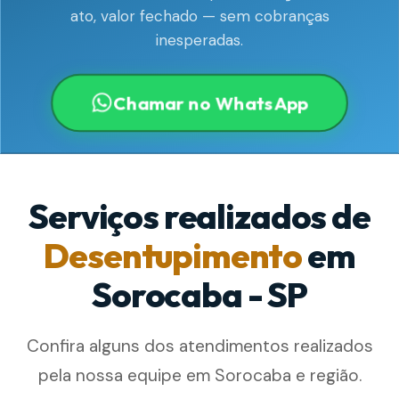
ato, valor fechado — sem cobranças
inesperadas.
Chamar no WhatsApp
Serviços realizados de
Desentupimento
em
Sorocaba - SP
Confira alguns dos atendimentos realizados
pela nossa equipe em Sorocaba e região.