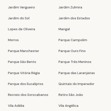
Jardim Vergueiro
Jardim Zulmira
Jardim do Sol
Jardim dos Estados
Lopes de Oliveira
Mangal
Morros
Parque Campolim
Parque Manchester
Parque Ouro Fino
Parque São Bento
Parque Três Meninos
Parque Vitória Régia
Parque das Laranjeiras
Parque dos Eucaliptos
Quintais do Imperador
Recreio dos Sorocabanos
Retiro São João
Vila Adélia
Vila Angélica