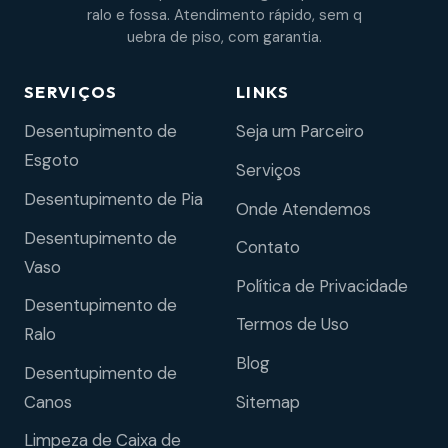
ralo e fossa. Atendimento rápido, sem q
uebra de piso, com garantia.
SERVIÇOS
LINKS
Desentupimento de
Seja um Parceiro
Esgoto
Serviços
Desentupimento de Pia
Onde Atendemos
Desentupimento de
Contato
Vaso
Política de Privacidade
Desentupimento de
Termos de Uso
Ralo
Blog
Desentupimento de
Sitemap
Canos
Limpeza de Caixa de