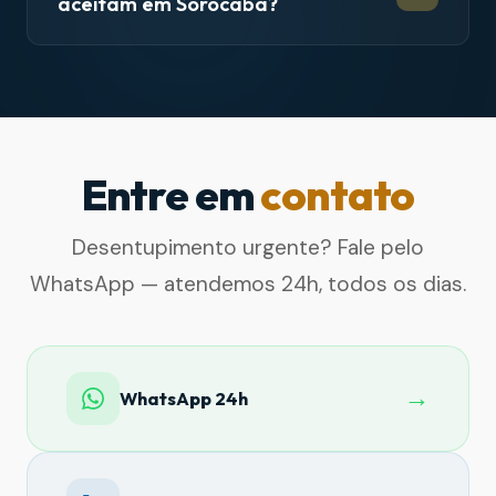
aceitam em Sorocaba?
Entre em
contato
Desentupimento urgente? Fale pelo
WhatsApp — atendemos 24h, todos os dias.
→
WhatsApp 24h