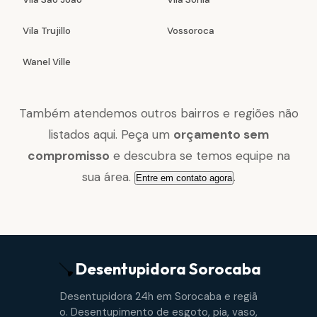
Vila Trujillo
Vossoroca
Wanel Ville
Também atendemos outros bairros e regiões não
listados aqui. Peça um
orçamento sem
compromisso
e descubra se temos equipe na
sua área.
.
Entre em contato agora
Desentupidora
Sorocaba
Desentupidora 24h em Sorocaba e regiã
o. Desentupimento de esgoto, pia, vaso,