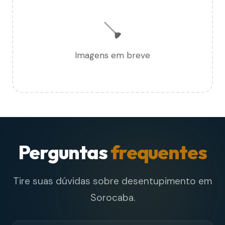
🪠
Imagens em breve
Perguntas
frequentes
Tire suas dúvidas sobre desentupimento em
Sorocaba.