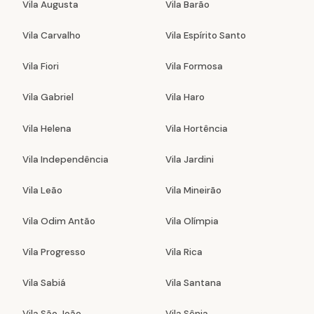
Vila Augusta
Vila Barão
Vila Carvalho
Vila Espírito Santo
Vila Fiori
Vila Formosa
Vila Gabriel
Vila Haro
Vila Helena
Vila Hortência
Vila Independência
Vila Jardini
Vila Leão
Vila Mineirão
Vila Odim Antão
Vila Olímpia
Vila Progresso
Vila Rica
Vila Sabiá
Vila Santana
Vila São João
Vila Sônia