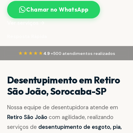
Chamar no WhatsApp
Ver serviços →
Resposta Rápida
·
★★★★★
4.9
+500 atendimentos realizados
Desentupimento em Retiro
São João, Sorocaba-SP
Nossa equipe de desentupidora atende em
Retiro São João
com agilidade, realizando
serviços de
desentupimento de esgoto, pia,