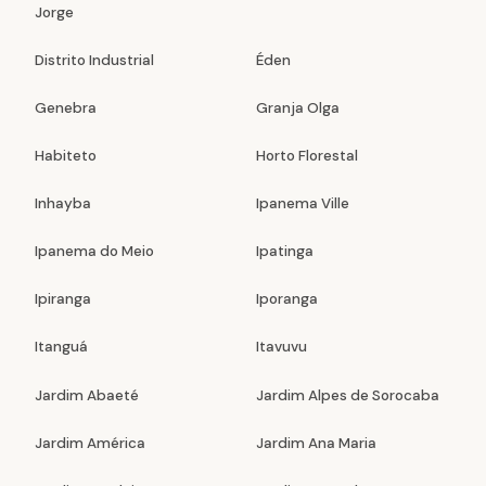
Jorge
Distrito Industrial
Éden
Genebra
Granja Olga
Habiteto
Horto Florestal
Inhayba
Ipanema Ville
Ipanema do Meio
Ipatinga
Ipiranga
Iporanga
Itanguá
Itavuvu
Jardim Abaeté
Jardim Alpes de Sorocaba
Jardim América
Jardim Ana Maria