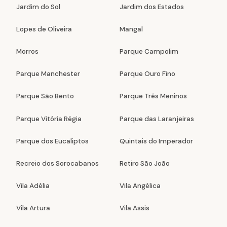
Jardim do Sol
Jardim dos Estados
Lopes de Oliveira
Mangal
Morros
Parque Campolim
Parque Manchester
Parque Ouro Fino
Parque São Bento
Parque Três Meninos
Parque Vitória Régia
Parque das Laranjeiras
Parque dos Eucaliptos
Quintais do Imperador
Recreio dos Sorocabanos
Retiro São João
Vila Adélia
Vila Angélica
Vila Artura
Vila Assis