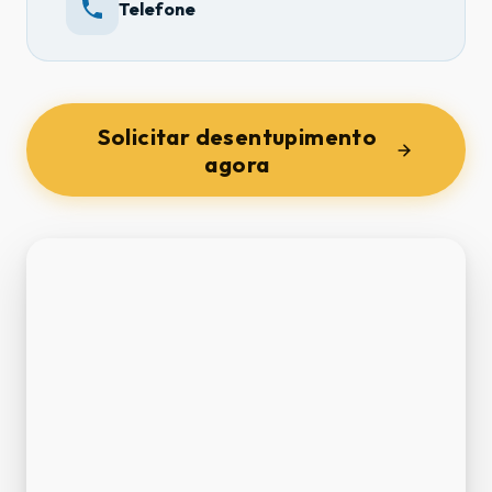
Telefone
Solicitar desentupimento
agora