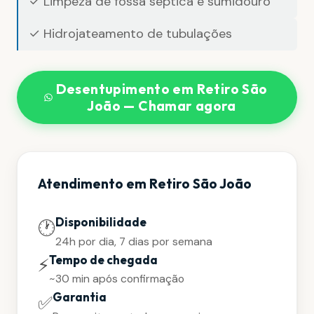
✓ Limpeza de fossa séptica e sumidouro
✓ Hidrojateamento de tubulações
Desentupimento em Retiro São
João — Chamar agora
Atendimento em Retiro São João
Disponibilidade
🕐
24h por dia, 7 dias por semana
Tempo de chegada
⚡
~30 min após confirmação
Garantia
✅