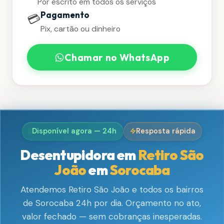
Por escrito em todos os serviços
Pagamento
💳
Pix, cartão ou dinheiro
Chamar no WhatsApp
Disponível agora — 24h
Resposta rápida
Desentupidora em
Retiro São
João
em
Sorocaba
Atendemos Retiro São João e todos os bairros
de Sorocaba 24h por dia. Orçamento no ato,
valor fechado — sem cobranças inesperadas.