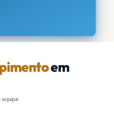
pimento
em
a equipe