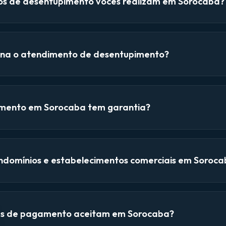
ços de desentupimento vocês realizam em Sorocaba?
na o atendimento de desentupimento?
mento em Sorocaba tem garantia?
domínios e estabelecimentos comerciais em Soroca
as de pagamento aceitam em Sorocaba?