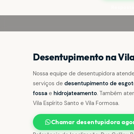
Resposta
Desentupimento na Vila
Nossa equipe de desentupidora atend
serviços de
desentupimento de esgoto, 
fossa
e
hidrojateamento
. Também atend
Vila Espírito Santo e Vila Formosa.
Chamar desentupidora ago