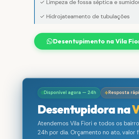
✓ Limpeza de fossa séptica e sumido
✓ Hidrojateamento de tubulações
Desentupimento na Vila Fio
Disponível agora — 24h
Resposta ráp
Desentupidora na
V
Atendemos Vila Fiori e todos os bair
24h por dia. Orçamento no ato, valor