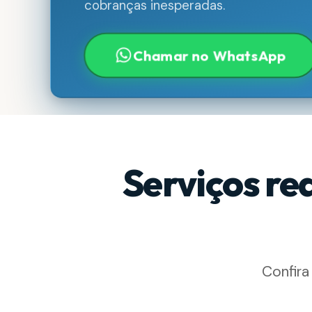
cobranças inesperadas.
Chamar no WhatsApp
Serviços re
Confira