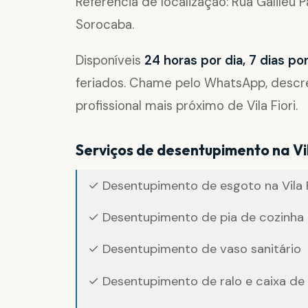
Referência de localização: Rua Galileu P
Sorocaba.
Disponíveis
24 horas por dia, 7 dias p
feriados. Chame pelo WhatsApp, desc
profissional mais próximo de Vila Fiori.
Serviços de desentupimento na Vil
✓ Desentupimento de esgoto na Vila F
✓ Desentupimento de pia de cozinha 
✓ Desentupimento de vaso sanitário
✓ Desentupimento de ralo e caixa de