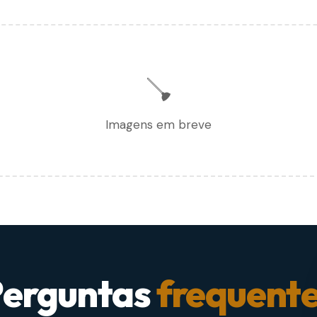
🪠
Imagens em breve
erguntas
frequent