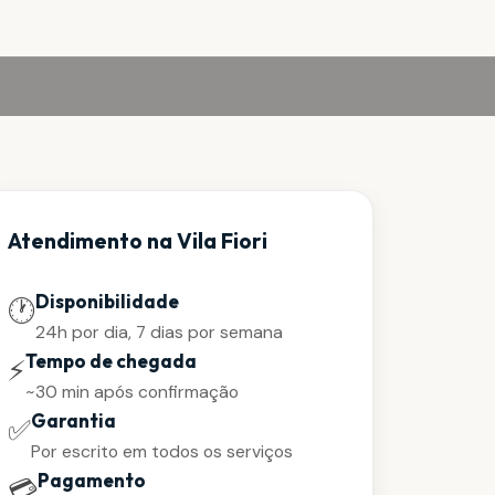
Atendimento na Vila Fiori
Disponibilidade
🕐
24h por dia, 7 dias por semana
Tempo de chegada
⚡
~30 min após confirmação
Garantia
✅
Por escrito em todos os serviços
Pagamento
💳