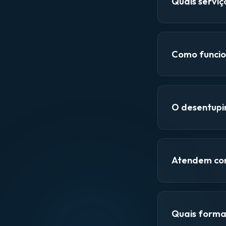
Quais servi
Como funcio
O desentupi
Atendem con
Quais form