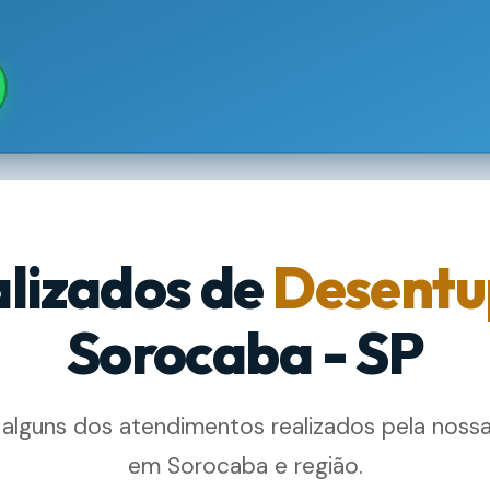
alizados de
Desentu
Sorocaba - SP
 alguns dos atendimentos realizados pela noss
em Sorocaba e região.