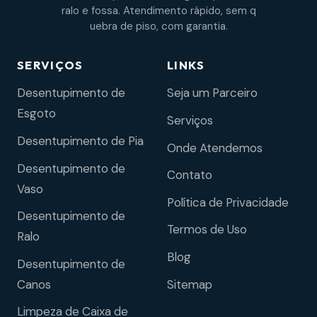
ralo e fossa. Atendimento rápido, sem q
uebra de piso, com garantia.
SERVIÇOS
LINKS
Desentupimento de
Seja um Parceiro
Esgoto
Serviços
Desentupimento de Pia
Onde Atendemos
Desentupimento de
Contato
Vaso
Política de Privacidade
Desentupimento de
Termos de Uso
Ralo
Blog
Desentupimento de
Sitemap
Canos
Limpeza de Caixa de