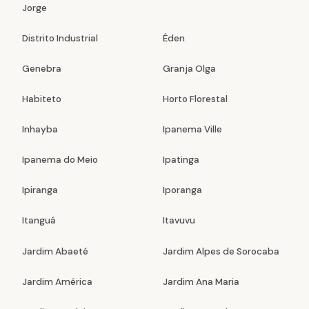
Jorge
Distrito Industrial
Éden
Genebra
Granja Olga
Habiteto
Horto Florestal
Inhayba
Ipanema Ville
Ipanema do Meio
Ipatinga
Ipiranga
Iporanga
Itanguá
Itavuvu
Jardim Abaeté
Jardim Alpes de Sorocaba
Jardim América
Jardim Ana Maria