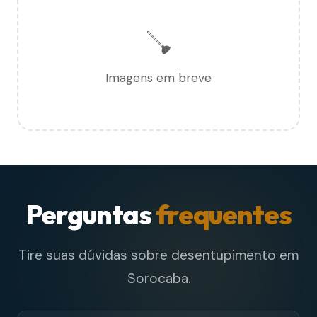
🪠
Imagens em breve
Perguntas
frequentes
Tire suas dúvidas sobre desentupimento em
Sorocaba.