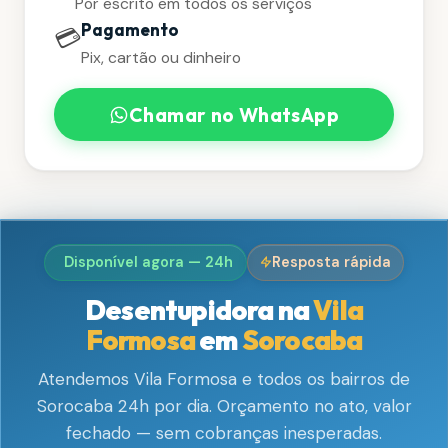
Por escrito em todos os serviços
Pagamento
💳
Pix, cartão ou dinheiro
Chamar no WhatsApp
Disponível agora — 24h
Resposta rápida
Desentupidora na
Vila
Formosa
em
Sorocaba
Atendemos Vila Formosa e todos os bairros de
Sorocaba 24h por dia. Orçamento no ato, valor
fechado — sem cobranças inesperadas.