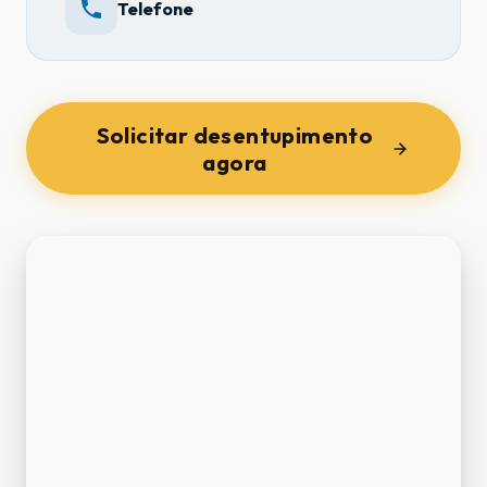
Telefone
Solicitar desentupimento
agora