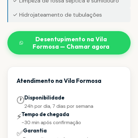
✓ Limpeza de fossa séptica e sumidouro
✓ Hidrojateamento de tubulações
Desentupimento na Vila
Formosa — Chamar agora
Atendimento na Vila Formosa
Disponibilidade
🕐
24h por dia, 7 dias por semana
Tempo de chegada
⚡
~30 min após confirmação
Garantia
✅