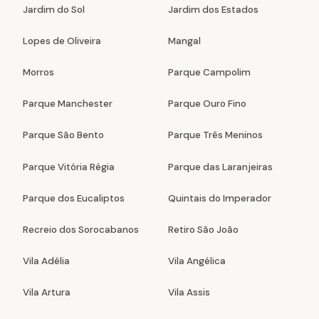
Jardim do Sol
Jardim dos Estados
Lopes de Oliveira
Mangal
Morros
Parque Campolim
Parque Manchester
Parque Ouro Fino
Parque São Bento
Parque Três Meninos
Parque Vitória Régia
Parque das Laranjeiras
Parque dos Eucaliptos
Quintais do Imperador
Recreio dos Sorocabanos
Retiro São João
Vila Adélia
Vila Angélica
Vila Artura
Vila Assis