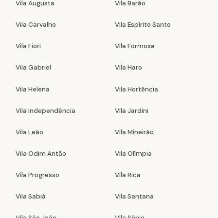
Vila Augusta
Vila Barão
Vila Carvalho
Vila Espírito Santo
Vila Fiori
Vila Formosa
Vila Gabriel
Vila Haro
Vila Helena
Vila Hortência
Vila Independência
Vila Jardini
Vila Leão
Vila Mineirão
Vila Odim Antão
Vila Olímpia
Vila Progresso
Vila Rica
Vila Sabiá
Vila Santana
Vila São João
Vila Sônia