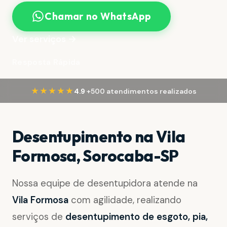
Chamar no WhatsApp
Ver serviços →
Resposta Rápida
·
★★★★★
4.9
+500 atendimentos realizados
Desentupimento na Vila
Formosa, Sorocaba-SP
Nossa equipe de desentupidora atende na
Vila Formosa
com agilidade, realizando
serviços de
desentupimento de esgoto, pia,