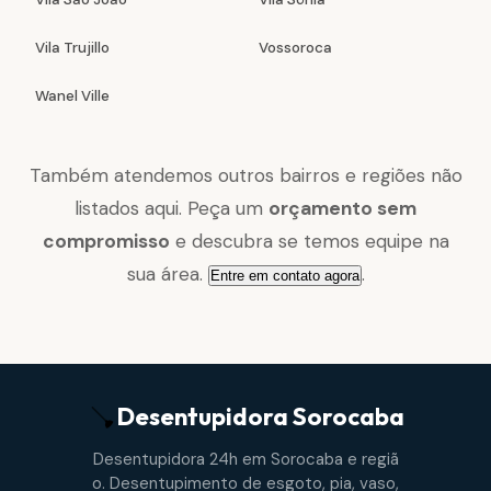
Vila Trujillo
Vossoroca
Wanel Ville
Também atendemos outros bairros e regiões não
listados aqui. Peça um
orçamento sem
compromisso
e descubra se temos equipe na
sua área.
.
Entre em contato agora
Desentupidora
Sorocaba
Desentupidora 24h em Sorocaba e regiã
o. Desentupimento de esgoto, pia, vaso,