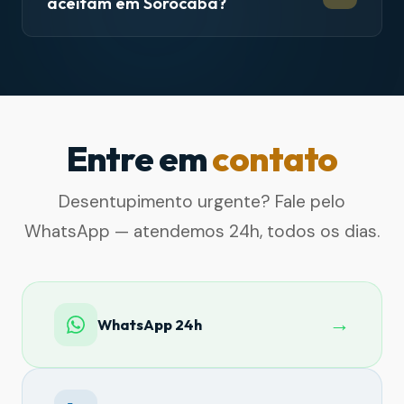
aceitam em Sorocaba?
Entre em
contato
Desentupimento urgente? Fale pelo
WhatsApp — atendemos 24h, todos os dias.
→
WhatsApp 24h