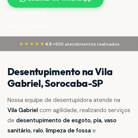
Ver serviços →
Resposta Rápida
·
★★★★★
4.9
+500 atendimentos realizados
Desentupimento na Vila
Gabriel, Sorocaba-SP
Nossa equipe de desentupidora atende na
Vila Gabriel
com agilidade, realizando serviços
de
desentupimento de esgoto, pia, vaso
sanitário, ralo
,
limpeza de fossa
e