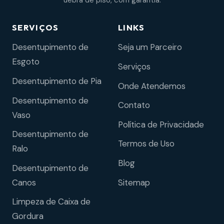
uebra de piso, com garantia.
SERVIÇOS
LINKS
Desentupimento de
Seja um Parceiro
Esgoto
Serviços
Desentupimento de Pia
Onde Atendemos
Desentupimento de
Contato
Vaso
Política de Privacidade
Desentupimento de
Termos de Uso
Ralo
Blog
Desentupimento de
Sitemap
Canos
Limpeza de Caixa de
Gordura