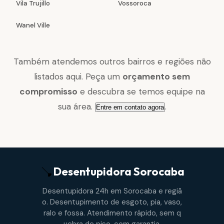
Vila Trujillo
Vossoroca
Wanel Ville
Também atendemos outros bairros e regiões não
listados aqui. Peça um
orçamento sem
compromisso
e descubra se temos equipe na
sua área.
.
Entre em contato agora
Desentupidora
Sorocaba
Desentupidora 24h em Sorocaba e regiã
o. Desentupimento de esgoto, pia, vaso,
ralo e fossa. Atendimento rápido, sem q