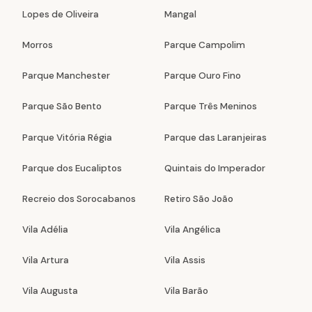
Lopes de Oliveira
Mangal
Morros
Parque Campolim
Parque Manchester
Parque Ouro Fino
Parque São Bento
Parque Três Meninos
Parque Vitória Régia
Parque das Laranjeiras
Parque dos Eucaliptos
Quintais do Imperador
Recreio dos Sorocabanos
Retiro São João
Vila Adélia
Vila Angélica
Vila Artura
Vila Assis
Vila Augusta
Vila Barão