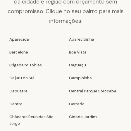
da cidade e região com orçamento sem
compromisso. Clique no seu bairro para mais
informações.
Aparecida
Aparecidinha
Barcelona
Boa Vista
Brigadeiro Tobias
Caguaçu
Cajuru do Sul
Campininha
Caputera
Central Parque Sorocaba
Centro
Cerrado
Chácaras Reunidas São
Cidade Jardim
Jorge