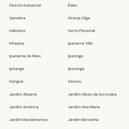
Distrito Industrial
Éden
Genebra
Granja Olga
Habiteto
Horto Florestal
Inhayba
Ipanema Ville
Ipanema do Meio
Ipatinga
Ipiranga
Iporanga
Itanguá
Itavuvu
Jardim Abaeté
Jardim Alpes de Sorocaba
Jardim América
Jardim Ana Maria
Jardim Bandeirantes
Jardim Bertanha