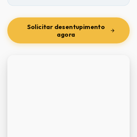
Solicitar desentupimento
agora