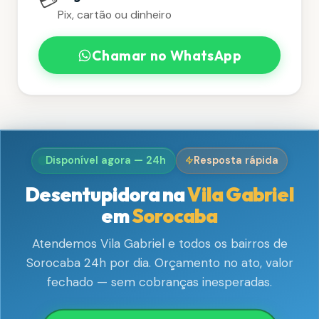
💳
Pix, cartão ou dinheiro
Chamar no WhatsApp
Disponível agora — 24h
Resposta rápida
Desentupidora na
Vila Gabriel
em
Sorocaba
Atendemos Vila Gabriel e todos os bairros de
Sorocaba 24h por dia. Orçamento no ato, valor
fechado — sem cobranças inesperadas.