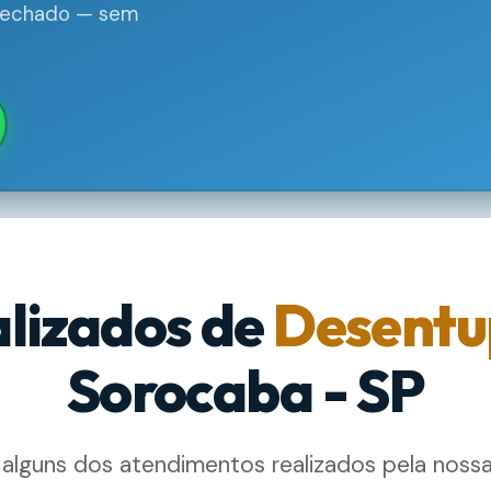
 fechado — sem
alizados de
Desentu
Sorocaba - SP
 alguns dos atendimentos realizados pela noss