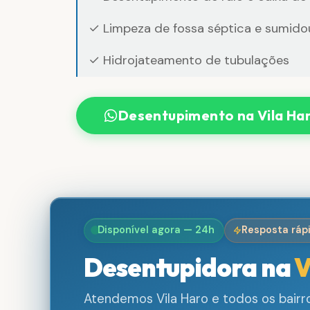
✓ Limpeza de fossa séptica e sumido
✓ Hidrojateamento de tubulações
Desentupimento na Vila Ha
Disponível agora — 24h
Resposta ráp
Desentupidora na
V
Atendemos Vila Haro e todos os bair