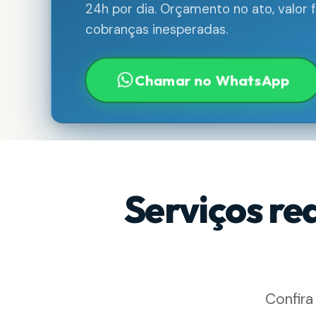
24h por dia. Orçamento no ato, valor
cobranças inesperadas.
Chamar no WhatsApp
Serviços re
Confira