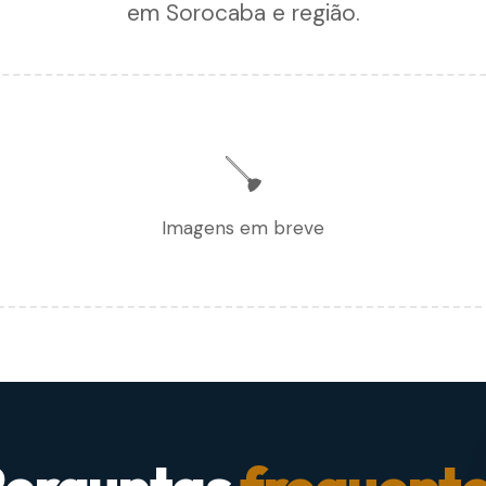
em Sorocaba e região.
🪠
Imagens em breve