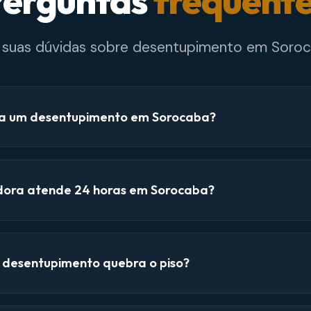
erguntas
frequent
e suas dúvidas sobre desentupimento em Soroc
a um desentupimento em Sorocaba?
dora atende 24 horas em Sorocaba?
e desentupimento quebra o piso?