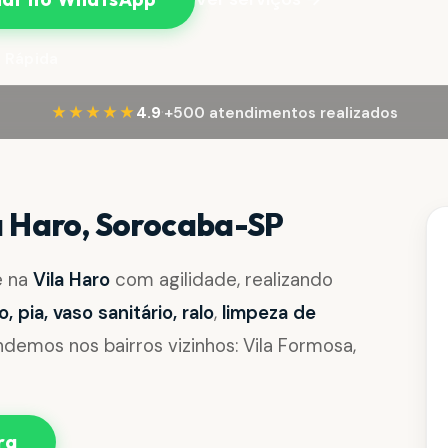
 Rápida
·
★★★★★
4.9
+500 atendimentos realizados
a Haro, Sorocaba-SP
e na
Vila Haro
com agilidade, realizando
pia, vaso sanitário, ralo
,
limpeza de
demos nos bairros vizinhos: Vila Formosa,
ra