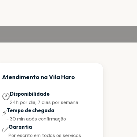
Atendimento na Vila Haro
Disponibilidade
🕐
24h por dia, 7 dias por semana
Tempo de chegada
⚡
~30 min após confirmação
Garantia
✅
Por escrito em todos os serviços