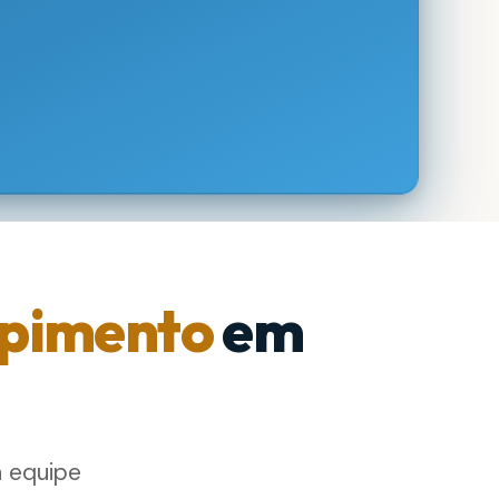
pimento
em
a equipe