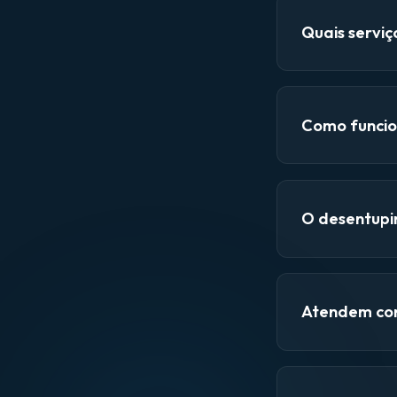
Quais servi
Como funcio
O desentupi
Atendem con