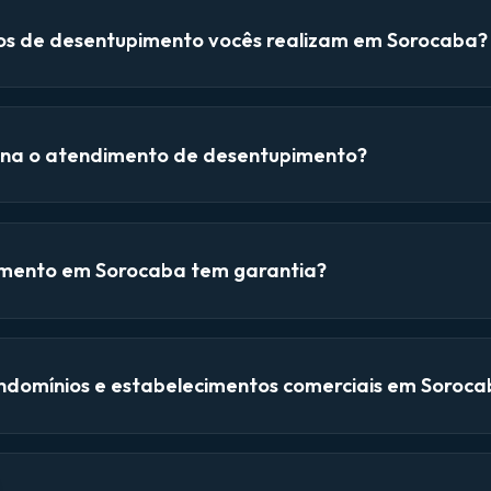
ços de desentupimento vocês realizam em Sorocaba?
na o atendimento de desentupimento?
mento em Sorocaba tem garantia?
domínios e estabelecimentos comerciais em Soroca