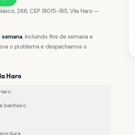
lasco, 266, CEP 18015-185, Vila Haro —
or semana
, incluindo fins de semana e
reva o problema e despachamos o
la Haro
 Haro
e banheiro
 gordura