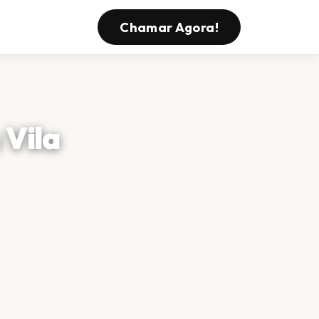
Chamar Agora!
 Vila