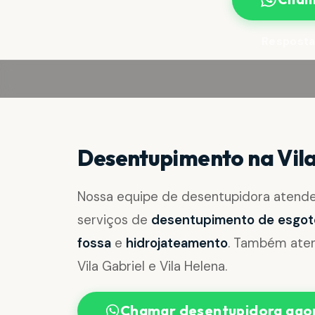
Resposta
Desentupimento na Vil
Nossa equipe de desentupidora atend
serviços de
desentupimento de esgoto, 
fossa
e
hidrojateamento
. Também aten
Vila Gabriel e Vila Helena.
Chamar desentupidora ago