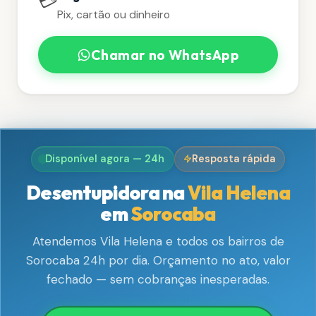
💳
Pix, cartão ou dinheiro
Chamar no WhatsApp
Disponível agora — 24h
Resposta rápida
Desentupidora na
Vila Helena
em
Sorocaba
Atendemos Vila Helena e todos os bairros de
Sorocaba 24h por dia. Orçamento no ato, valor
fechado — sem cobranças inesperadas.