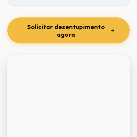
Solicitar desentupimento
agora