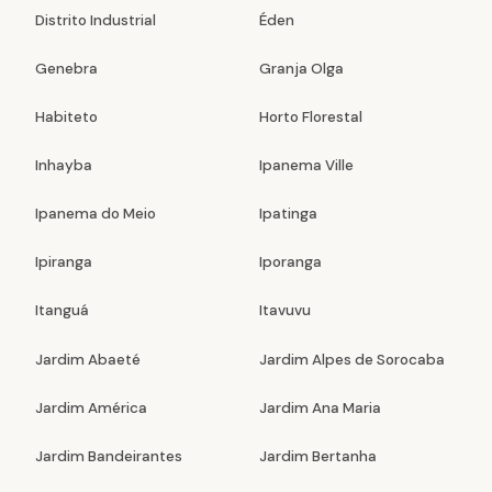
Distrito Industrial
Éden
Genebra
Granja Olga
Habiteto
Horto Florestal
Inhayba
Ipanema Ville
Ipanema do Meio
Ipatinga
Ipiranga
Iporanga
Itanguá
Itavuvu
Jardim Abaeté
Jardim Alpes de Sorocaba
Jardim América
Jardim Ana Maria
Jardim Bandeirantes
Jardim Bertanha