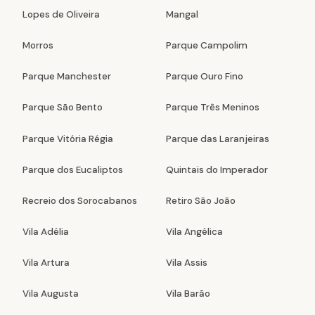
Lopes de Oliveira
Mangal
Morros
Parque Campolim
Parque Manchester
Parque Ouro Fino
Parque São Bento
Parque Três Meninos
Parque Vitória Régia
Parque das Laranjeiras
Parque dos Eucaliptos
Quintais do Imperador
Recreio dos Sorocabanos
Retiro São João
Vila Adélia
Vila Angélica
Vila Artura
Vila Assis
Vila Augusta
Vila Barão