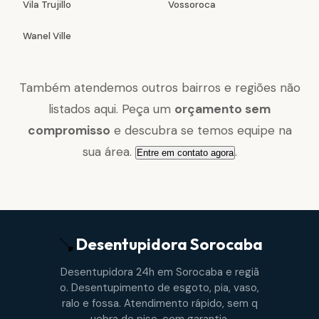
Vila Trujillo
Vossoroca
Wanel Ville
Também atendemos outros bairros e regiões não
listados aqui. Peça um
orçamento sem
compromisso
e descubra se temos equipe na
sua área.
.
Entre em contato agora
Desentupidora
Sorocaba
Desentupidora 24h em Sorocaba e regiã
o. Desentupimento de esgoto, pia, vaso,
ralo e fossa. Atendimento rápido, sem q