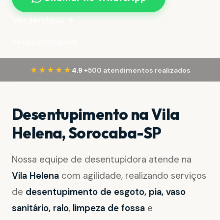
Ver serviços →
Resposta Rápida
·
★★★★★
4.9
+500 atendimentos realizados
Desentupimento na Vila
Helena, Sorocaba-SP
Nossa equipe de desentupidora atende na
Vila Helena
com agilidade, realizando serviços
de
desentupimento de esgoto, pia, vaso
sanitário, ralo
,
limpeza de fossa
e