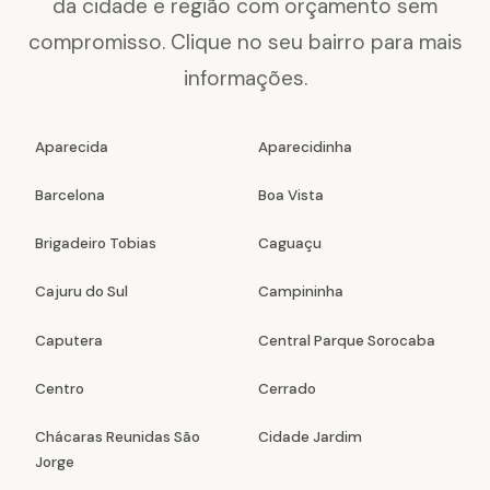
da cidade e região com orçamento sem
compromisso. Clique no seu bairro para mais
informações.
Aparecida
Aparecidinha
Barcelona
Boa Vista
Brigadeiro Tobias
Caguaçu
Cajuru do Sul
Campininha
Caputera
Central Parque Sorocaba
Centro
Cerrado
Chácaras Reunidas São
Cidade Jardim
Jorge