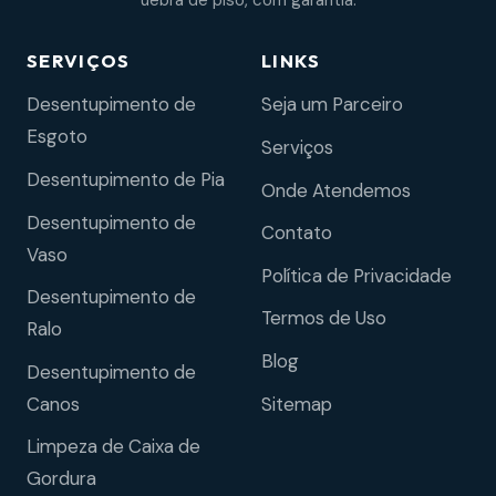
uebra de piso, com garantia.
SERVIÇOS
LINKS
Desentupimento de
Seja um Parceiro
Esgoto
Serviços
Desentupimento de Pia
Onde Atendemos
Desentupimento de
Contato
Vaso
Política de Privacidade
Desentupimento de
Termos de Uso
Ralo
Blog
Desentupimento de
Sitemap
Canos
Limpeza de Caixa de
Gordura