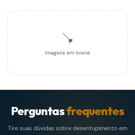
🪠
Imagens em breve
Perguntas
frequentes
Tire suas dúvidas sobre desentupimento em