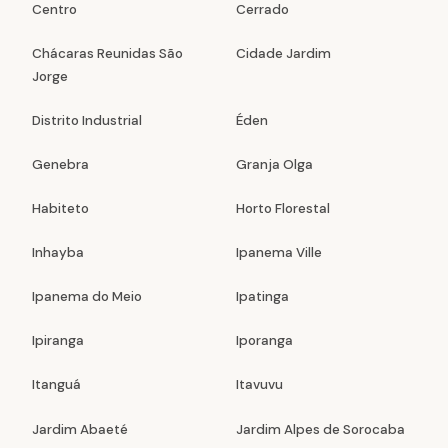
Centro
Cerrado
Chácaras Reunidas São
Cidade Jardim
Jorge
Distrito Industrial
Éden
Genebra
Granja Olga
Habiteto
Horto Florestal
Inhayba
Ipanema Ville
Ipanema do Meio
Ipatinga
Ipiranga
Iporanga
Itanguá
Itavuvu
Jardim Abaeté
Jardim Alpes de Sorocaba