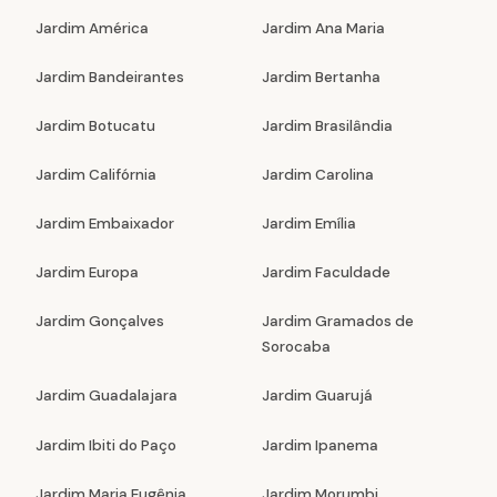
Jardim América
Jardim Ana Maria
Jardim Bandeirantes
Jardim Bertanha
Jardim Botucatu
Jardim Brasilândia
Jardim Califórnia
Jardim Carolina
Jardim Embaixador
Jardim Emília
Jardim Europa
Jardim Faculdade
Jardim Gonçalves
Jardim Gramados de
Sorocaba
Jardim Guadalajara
Jardim Guarujá
Jardim Ibiti do Paço
Jardim Ipanema
Jardim Maria Eugênia
Jardim Morumbi