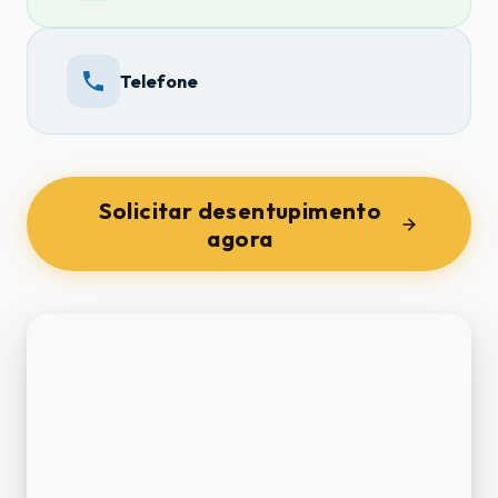
Telefone
Solicitar desentupimento
agora