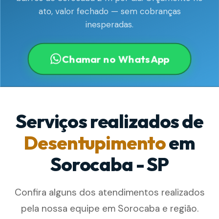
ato, valor fechado — sem cobranças
inesperadas.
Chamar no WhatsApp
Serviços realizados de
Desentupimento
em
Sorocaba - SP
Confira alguns dos atendimentos realizados
pela nossa equipe em Sorocaba e região.