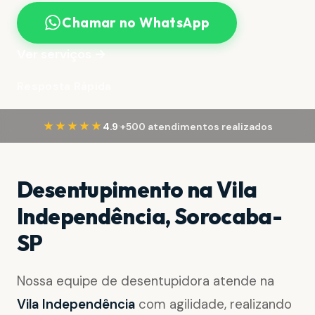
Chamar no WhatsApp
Ver serviços →
Resposta Rápida
·
★★★★★
4.9
+500 atendimentos realizados
Desentupimento na Vila
Independência, Sorocaba-
SP
Nossa equipe de desentupidora atende na
Vila Independência
com agilidade, realizando