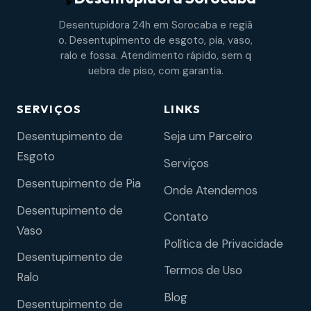
Desentupidora 24h em Sorocaba e regiã
o. Desentupimento de esgoto, pia, vaso,
ralo e fossa. Atendimento rápido, sem q
uebra de piso, com garantia.
SERVIÇOS
LINKS
Desentupimento de
Seja um Parceiro
Esgoto
Serviços
Desentupimento de Pia
Onde Atendemos
Desentupimento de
Contato
Vaso
Política de Privacidade
Desentupimento de
Termos de Uso
Ralo
Blog
Desentupimento de