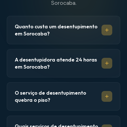
Sorocaba.
Quanto custa um desentupimento
em Sorocaba?
A desentupidora atende 24 horas
em Sorocaba?
O serviço de desentupimento
quebra o piso?
Quais serviços de desentupimento