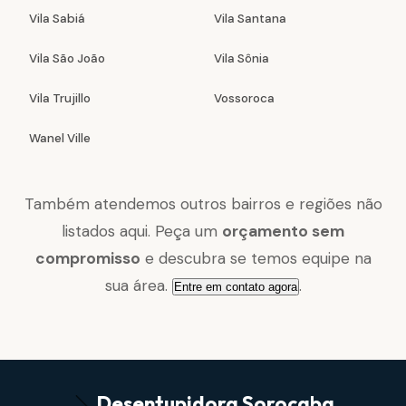
Vila Sabiá
Vila Santana
Vila São João
Vila Sônia
Vila Trujillo
Vossoroca
Wanel Ville
Também atendemos outros bairros e regiões não
listados aqui. Peça um
orçamento sem
compromisso
e descubra se temos equipe na
sua área.
.
Entre em contato agora
Desentupidora
Sorocaba