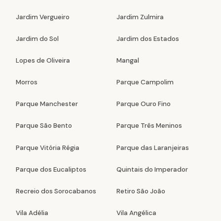
Jardim Vergueiro
Jardim Zulmira
Jardim do Sol
Jardim dos Estados
Lopes de Oliveira
Mangal
Morros
Parque Campolim
Parque Manchester
Parque Ouro Fino
Parque São Bento
Parque Três Meninos
Parque Vitória Régia
Parque das Laranjeiras
Parque dos Eucaliptos
Quintais do Imperador
Recreio dos Sorocabanos
Retiro São João
Vila Adélia
Vila Angélica