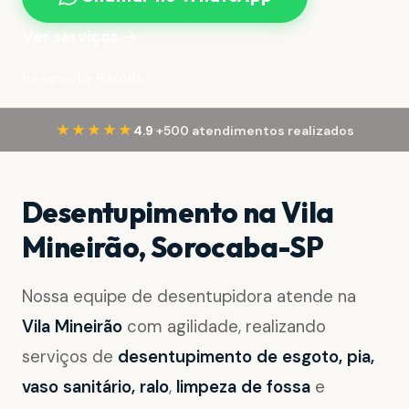
Ver serviços →
Resposta Rápida
·
★★★★★
4.9
+500 atendimentos realizados
Desentupimento na Vila
Mineirão, Sorocaba-SP
Nossa equipe de desentupidora atende na
Vila Mineirão
com agilidade, realizando
serviços de
desentupimento de esgoto, pia,
vaso sanitário, ralo
,
limpeza de fossa
e