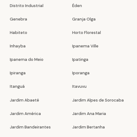
Distrito Industrial
Éden
Genebra
Granja Olga
Habiteto
Horto Florestal
Inhayba
Ipanema Ville
Ipanema do Meio
Ipatinga
Ipiranga
Iporanga
Itanguá
Itavuvu
Jardim Abaeté
Jardim Alpes de Sorocaba
Jardim América
Jardim Ana Maria
Jardim Bandeirantes
Jardim Bertanha