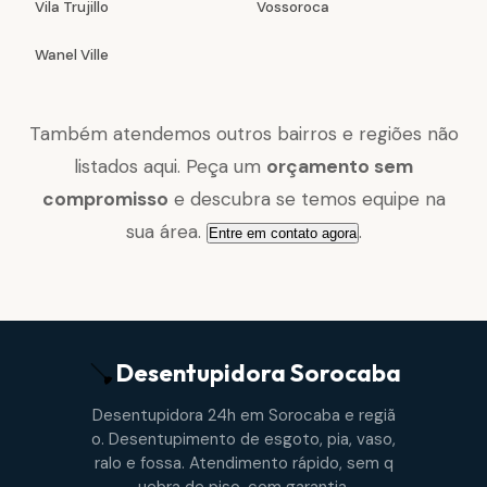
Vila Trujillo
Vossoroca
Wanel Ville
Também atendemos outros bairros e regiões não
listados aqui. Peça um
orçamento sem
compromisso
e descubra se temos equipe na
sua área.
.
Entre em contato agora
Desentupidora
Sorocaba
Desentupidora 24h em Sorocaba e regiã
o. Desentupimento de esgoto, pia, vaso,
ralo e fossa. Atendimento rápido, sem q