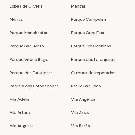
Lopes de Oliveira
Mangal
Morros
Parque Campolim
Parque Manchester
Parque Ouro Fino
Parque São Bento
Parque Três Meninos
Parque Vitória Régia
Parque das Laranjeiras
Parque dos Eucaliptos
Quintais do Imperador
Recreio dos Sorocabanos
Retiro São João
Vila Adélia
Vila Angélica
Vila Artura
Vila Assis
Vila Augusta
Vila Barão