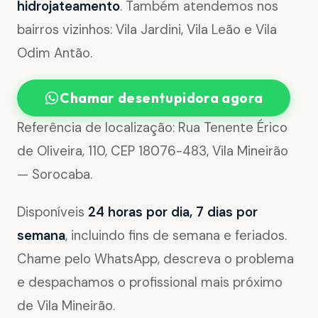
hidrojateamento
. Também atendemos nos
bairros vizinhos: Vila Jardini, Vila Leão e Vila
Odim Antão.
Chamar desentupidora agora
Referência de localização: Rua Tenente Érico
de Oliveira, 110, CEP 18076-483, Vila Mineirão
— Sorocaba.
Disponíveis
24 horas por dia, 7 dias por
semana
, incluindo fins de semana e feriados.
Chame pelo WhatsApp, descreva o problema
e despachamos o profissional mais próximo
de Vila Mineirão.