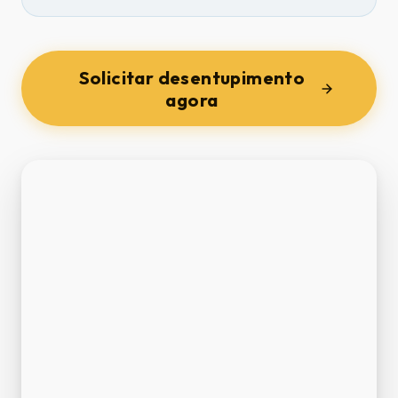
Solicitar desentupimento
agora