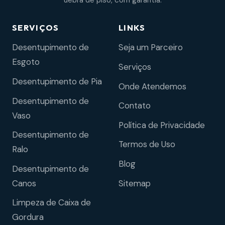
uebra de piso, com garantia.
SERVIÇOS
LINKS
Desentupimento de
Seja um Parceiro
Esgoto
Serviços
Desentupimento de Pia
Onde Atendemos
Desentupimento de
Contato
Vaso
Política de Privacidade
Desentupimento de
Termos de Uso
Ralo
Blog
Desentupimento de
Sitemap
Canos
Limpeza de Caixa de
Gordura