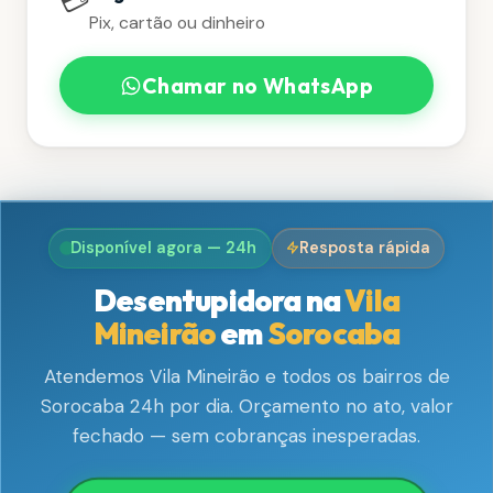
💳
Pix, cartão ou dinheiro
Chamar no WhatsApp
Disponível agora — 24h
Resposta rápida
Desentupidora na
Vila
Mineirão
em
Sorocaba
Atendemos Vila Mineirão e todos os bairros de
Sorocaba 24h por dia. Orçamento no ato, valor
fechado — sem cobranças inesperadas.