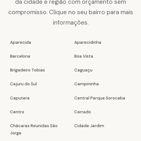
da cidade e região com orçamento sem
compromisso. Clique no seu bairro para mais
informações.
Aparecida
Aparecidinha
Barcelona
Boa Vista
Brigadeiro Tobias
Caguaçu
Cajuru do Sul
Campininha
Caputera
Central Parque Sorocaba
Centro
Cerrado
Chácaras Reunidas São
Cidade Jardim
Jorge