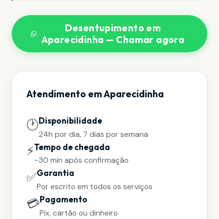
Desentupimento em
Aparecidinha — Chamar agora
Atendimento em Aparecidinha
Disponibilidade
🕐
24h por dia, 7 dias por semana
Tempo de chegada
⚡
~30 min após confirmação
Garantia
✅
Por escrito em todos os serviços
Pagamento
💳
Pix, cartão ou dinheiro