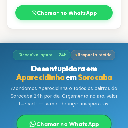
Chamar no WhatsApp
Disponível agora — 24h
Resposta rápida
Desentupidora em
Aparecidinha
em
Sorocaba
Atendemos Aparecidinha e todos os bairros de
Sorocaba 24h por dia. Orçamento no ato, valor
fechado — sem cobranças inesperadas.
Chamar no WhatsApp