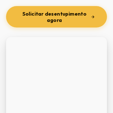
Solicitar desentupimento
agora