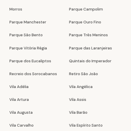
Morros
Parque Campolim
Parque Manchester
Parque Ouro Fino
Parque São Bento
Parque Três Meninos
Parque Vitória Régia
Parque das Laranjeiras
Parque dos Eucaliptos
Quintais do Imperador
Recreio dos Sorocabanos
Retiro São João
Vila Adélia
Vila Angélica
Vila Artura
Vila Assis
Vila Augusta
Vila Barão
Vila Carvalho
Vila Espírito Santo