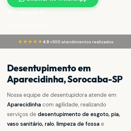
Ver serviços →
Resposta Rápida
·
★★★★★
4.9
+500 atendimentos realizados
Desentupimento em
Aparecidinha, Sorocaba-SP
Nossa equipe de desentupidora atende em
Aparecidinha
com agilidade, realizando
serviços de
desentupimento de esgoto, pia,
vaso sanitário, ralo
,
limpeza de fossa
e