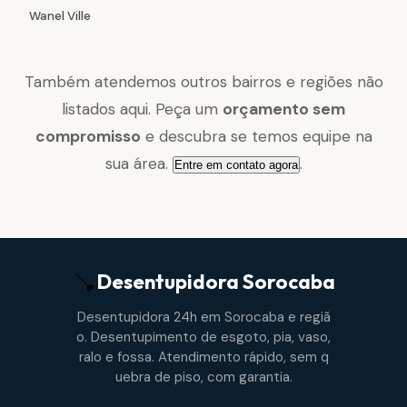
Wanel Ville
Também atendemos outros bairros e regiões não
listados aqui. Peça um
orçamento sem
compromisso
e descubra se temos equipe na
sua área.
.
Entre em contato agora
Desentupidora
Sorocaba
Desentupidora 24h em Sorocaba e regiã
o. Desentupimento de esgoto, pia, vaso,
ralo e fossa. Atendimento rápido, sem q
uebra de piso, com garantia.