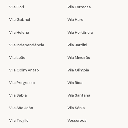
Vila Fiori
Vila Formosa
Vila Gabriel
Vila Haro
Vila Helena
Vila Hortência
Vila Independência
Vila Jardini
Vila Leão
Vila Mineirão
Vila Odim Antão
Vila Olímpia
Vila Progresso
Vila Rica
Vila Sabiá
Vila Santana
Vila São João
Vila Sônia
Vila Trujillo
Vossoroca