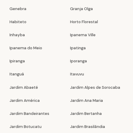
Genebra
Granja Olga
Habiteto
Horto Florestal
Inhayba
Ipanema Ville
Ipanema do Meio
Ipatinga
Ipiranga
Iporanga
Itanguá
Itavuvu
Jardim Abaeté
Jardim Alpes de Sorocaba
Jardim América
Jardim Ana Maria
Jardim Bandeirantes
Jardim Bertanha
Jardim Botucatu
Jardim Brasilândia