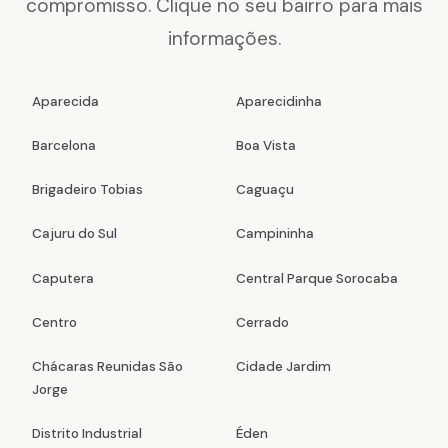
compromisso. Clique no seu bairro para mais
informações.
Aparecida
Aparecidinha
Barcelona
Boa Vista
Brigadeiro Tobias
Caguaçu
Cajuru do Sul
Campininha
Caputera
Central Parque Sorocaba
Centro
Cerrado
Chácaras Reunidas São
Cidade Jardim
Jorge
Distrito Industrial
Éden