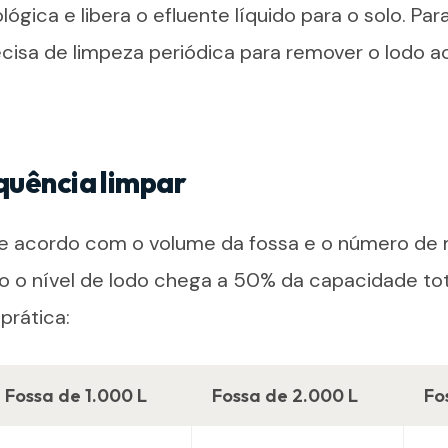
gica e libera o efluente líquido para o solo. Par
cisa de limpeza periódica para remover o lodo 
quência limpar
 de acordo com o volume da fossa e o número de
do o nível de lodo chega a 50% da capacidade tot
prática:
Fossa de 1.000 L
Fossa de 2.000 L
Fo