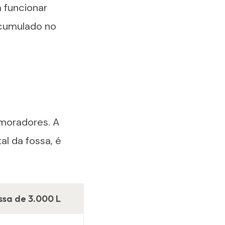
a funcionar
acumulado no
 moradores. A
al da fossa, é
ssa de 3.000 L