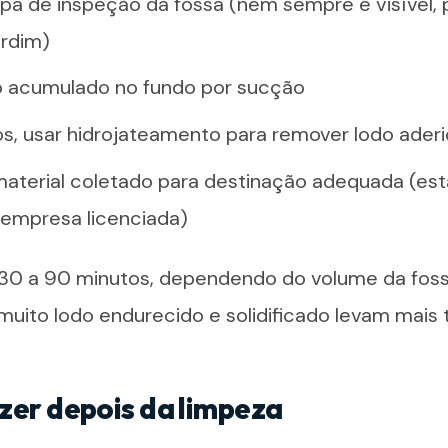
mpa de inspeção da fossa (nem sempre é visível,
ardim)
o acumulado no fundo por sucção
s, usar hidrojateamento para remover lodo ader
material coletado para destinação adequada (es
empresa licenciada)
 30 a 90 minutos, dependendo do volume da fos
muito lodo endurecido e solidificado levam mais
zer depois da limpeza