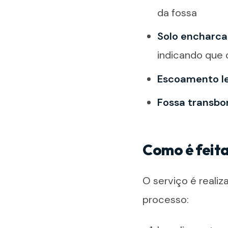
da fossa
Solo encharca
indicando que 
Escoamento le
Fossa transb
Como é feita
O serviço é reali
processo: