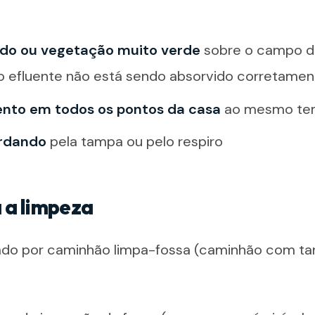
do ou vegetação muito verde
sobre o campo de 
o efluente não está sendo absorvido corretamen
nto em todos os pontos da casa
ao mesmo te
ordando
pela tampa ou pelo respiro
 a limpeza
zado por caminhão limpa-fossa (caminhão com ta