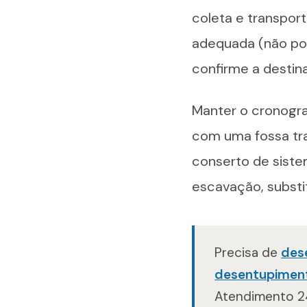
coleta e transport
adequada (não pod
confirme a destina
Manter o cronogra
com uma fossa tr
conserto de sist
escavação, substi
Precisa de
des
desentupimen
Atendimento 24