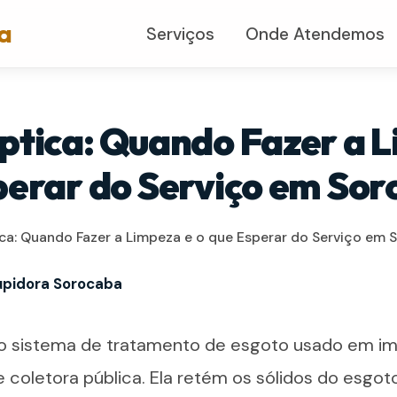
a
Serviços
Onde Atendemos
ptica: Quando Fazer a 
perar do Serviço em So
ca: Quando Fazer a Limpeza e o que Esperar do Serviço em
pidora Sorocaba
 o sistema de tratamento de esgoto usado em i
 coletora pública. Ela retém os sólidos do esgot