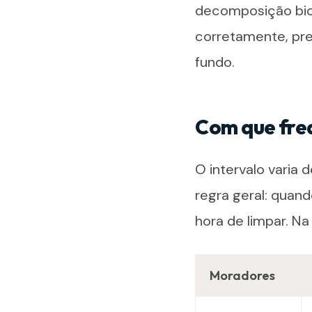
decomposição bioló
corretamente, pre
fundo.
Com que fre
O intervalo varia
regra geral: quan
hora de limpar. Na 
Moradores