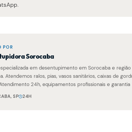
atsApp.
O POR
tupidora Sorocaba
especializada em desentupimento em Sorocaba e região 
. Atendemos ralos, pias, vasos sanitários, caixas de gord
Atendimento 24h, equipamentos profissionais e garantia 
ABA, SP
24H