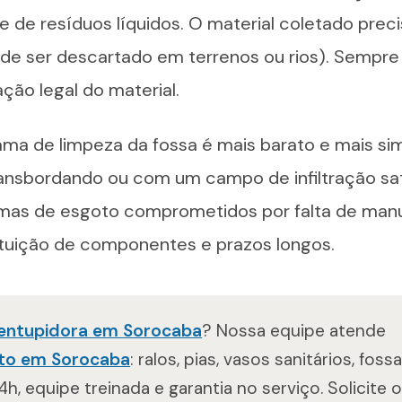
e de resíduos líquidos. O material coletado prec
e ser descartado em terrenos ou rios). Sempre 
ção legal do material.
ma de limpeza da fossa é mais barato e mais sim
ansbordando ou com um campo de infiltração sa
emas de esgoto comprometidos por falta de man
tuição de componentes e prazos longos.
entupidora em Sorocaba
? Nossa equipe atende
to em Sorocaba
: ralos, pias, vasos sanitários, foss
h, equipe treinada e garantia no serviço. Solicite