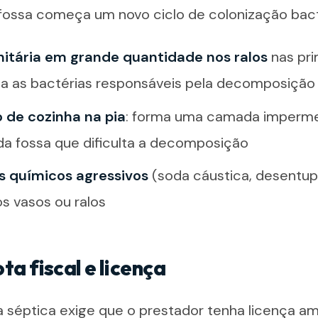
 fossa começa um novo ciclo de colonização bacte
nitária em grande quantidade nos ralos
nas pri
ta as bactérias responsáveis pela decomposição
 de cozinha na pia
: forma uma camada imperme
 da fossa que dificulta a decomposição
s químicos agressivos
(soda cáustica, desentup
s vasos ou ralos
ta fiscal e licença
a séptica exige que o prestador tenha licença am