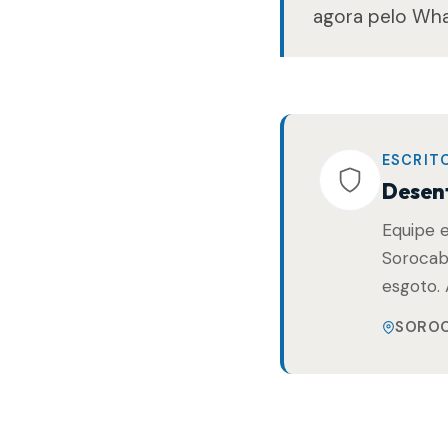
agora pelo Wh
ESCRIT
Desen
Equipe 
Sorocaba
esgoto. 
SOROC