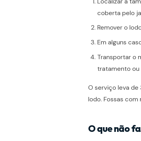
Localizar a ta
coberta pelo j
Remover o lod
Em alguns caso
Transportar o 
tratamento ou 
O serviço leva de
lodo. Fossas com 
O que não fa