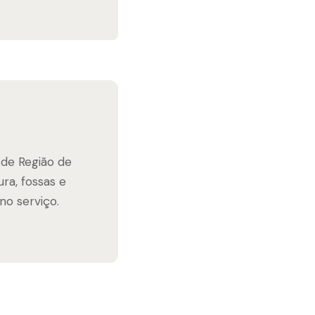
de Região de
ura, fossas e
no serviço.