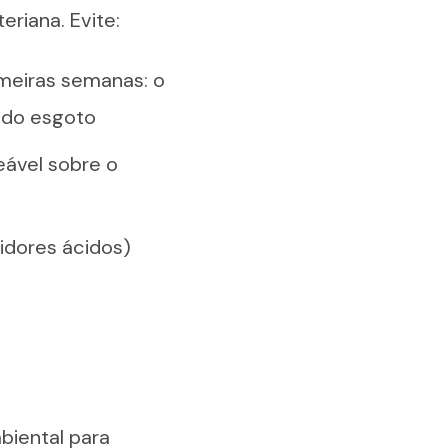
riana. Evite:
meiras semanas: o
 do esgoto
ável sobre o
idores ácidos)
biental para