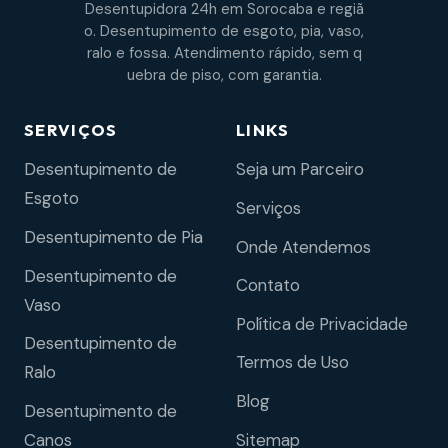
Desentupidora 24h em Sorocaba e regiã
o. Desentupimento de esgoto, pia, vaso,
ralo e fossa. Atendimento rápido, sem q
uebra de piso, com garantia.
SERVIÇOS
LINKS
Desentupimento de
Seja um Parceiro
Esgoto
Serviços
Desentupimento de Pia
Onde Atendemos
Desentupimento de
Contato
Vaso
Política de Privacidade
Desentupimento de
Termos de Uso
Ralo
Blog
Desentupimento de
Sitemap
Canos