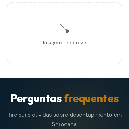
🪠
Imagens em breve
Perguntas
frequentes
Tire suas dúvidas sobre desentupimento em
Sorocaba.