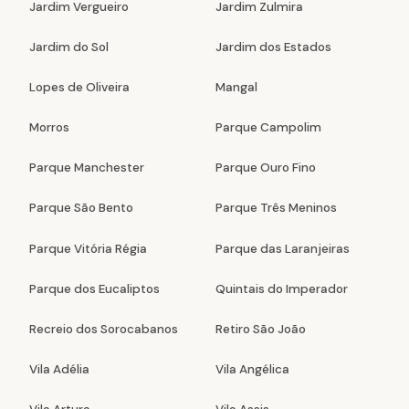
Jardim Vergueiro
Jardim Zulmira
Jardim do Sol
Jardim dos Estados
Lopes de Oliveira
Mangal
Morros
Parque Campolim
Parque Manchester
Parque Ouro Fino
Parque São Bento
Parque Três Meninos
Parque Vitória Régia
Parque das Laranjeiras
Parque dos Eucaliptos
Quintais do Imperador
Recreio dos Sorocabanos
Retiro São João
Vila Adélia
Vila Angélica