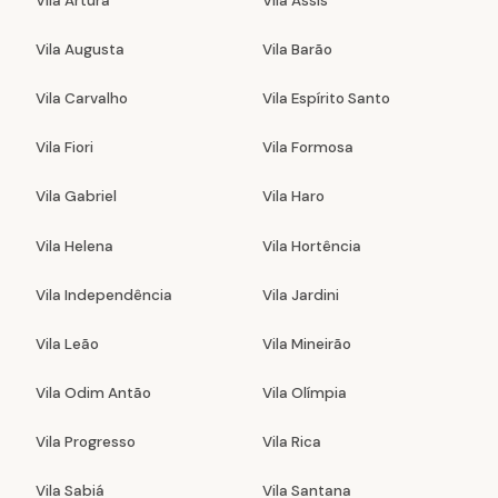
Vila Artura
Vila Assis
Vila Augusta
Vila Barão
Vila Carvalho
Vila Espírito Santo
Vila Fiori
Vila Formosa
Vila Gabriel
Vila Haro
Vila Helena
Vila Hortência
Vila Independência
Vila Jardini
Vila Leão
Vila Mineirão
Vila Odim Antão
Vila Olímpia
Vila Progresso
Vila Rica
Vila Sabiá
Vila Santana