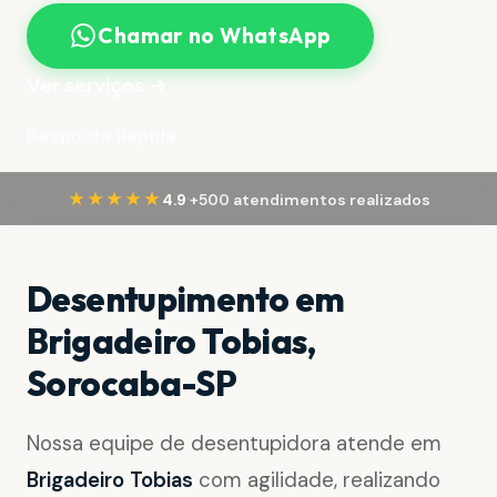
Chamar no WhatsApp
Ver serviços →
Resposta Rápida
·
★★★★★
4.9
+500 atendimentos realizados
Desentupimento em
Brigadeiro Tobias,
Sorocaba-SP
Nossa equipe de desentupidora atende em
Brigadeiro Tobias
com agilidade, realizando