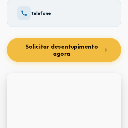
Telefone
Solicitar desentupimento
agora