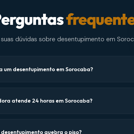
erguntas
frequent
e suas dúvidas sobre desentupimento em Soroc
a um desentupimento em Sorocaba?
dora atende 24 horas em Sorocaba?
e desentupimento quebra o piso?