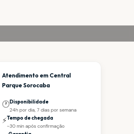
Atendimento em Central
Parque Sorocaba
Disponibilidade
🕐
24h por dia, 7 dias por semana
Tempo de chegada
⚡
~30 min após confirmação
Garantia