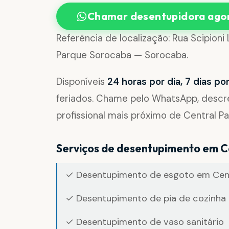
Chamar desentupidora ago
Referência de localização: Rua Scipioni
Parque Sorocaba — Sorocaba.
Disponíveis
24 horas por dia, 7 dias p
feriados. Chame pelo WhatsApp, desc
profissional mais próximo de Central P
Serviços de desentupimento em C
✓ Desentupimento de esgoto em Cen
✓ Desentupimento de pia de cozinha 
✓ Desentupimento de vaso sanitário