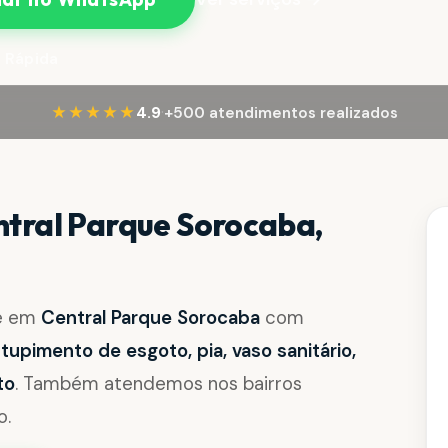
 Rápida
·
★★★★★
4.9
+500 atendimentos realizados
tral Parque Sorocaba,
de em
Central Parque Sorocaba
com
upimento de esgoto, pia, vaso sanitário,
to
. Também atendemos nos bairros
o.