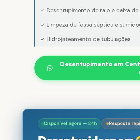
✓ Desentupimento de ralo e caixa de
✓ Limpeza de fossa séptica e sumido
✓ Hidrojateamento de tubulações
Desentupimento em Cent
Disponível agora — 24h
Resposta ráp