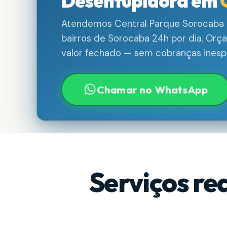
Desentupidora em
Atendemos Central Parque Sorocaba 
bairros de Sorocaba 24h por dia. Orç
valor fechado — sem cobranças inesp
Chamar no WhatsApp
Serviços re