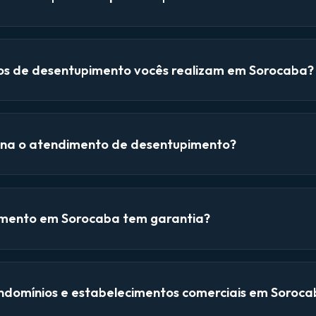
ços de desentupimento vocês realizam em Sorocaba?
na o atendimento de desentupimento?
mento em Sorocaba tem garantia?
domínios e estabelecimentos comerciais em Soroca