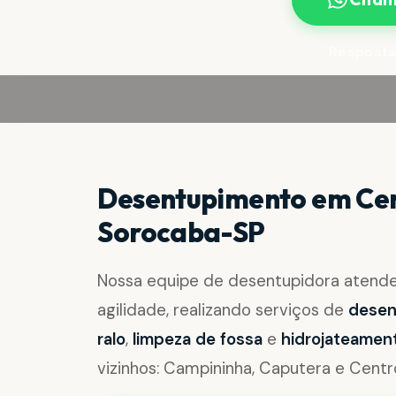
Resposta
Desentupimento em Cen
Sorocaba-SP
Nossa equipe de desentupidora aten
agilidade, realizando serviços de
desent
ralo
,
limpeza de fossa
e
hidrojateamen
vizinhos: Campininha, Caputera e Centr