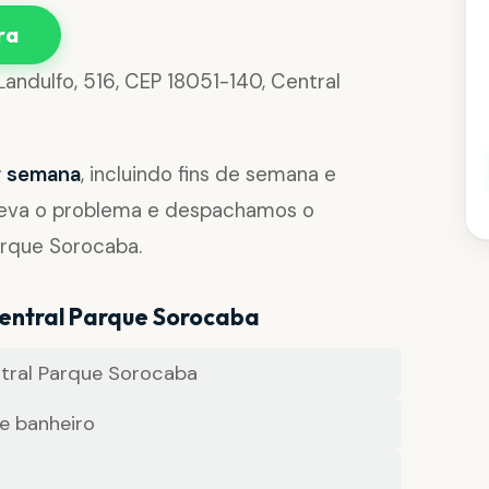
ra
 Landulfo, 516, CEP 18051-140, Central
or semana
, incluindo fins de semana e
reva o problema e despachamos o
arque Sorocaba.
entral Parque Sorocaba
tral Parque Sorocaba
e banheiro