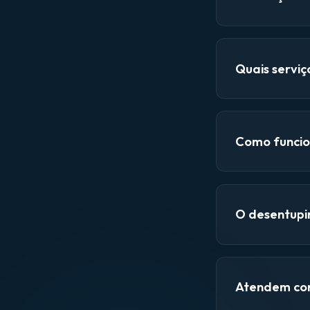
Quais servi
Como funcio
O desentupi
Atendem con