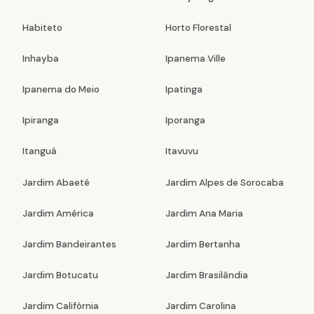
Habiteto
Horto Florestal
Inhayba
Ipanema Ville
Ipanema do Meio
Ipatinga
Ipiranga
Iporanga
Itanguá
Itavuvu
Jardim Abaeté
Jardim Alpes de Sorocaba
Jardim América
Jardim Ana Maria
Jardim Bandeirantes
Jardim Bertanha
Jardim Botucatu
Jardim Brasilândia
Jardim Califórnia
Jardim Carolina