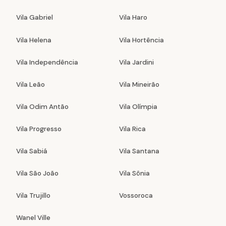
Vila Gabriel
Vila Haro
Vila Helena
Vila Hortência
Vila Independência
Vila Jardini
Vila Leão
Vila Mineirão
Vila Odim Antão
Vila Olímpia
Vila Progresso
Vila Rica
Vila Sabiá
Vila Santana
Vila São João
Vila Sônia
Vila Trujillo
Vossoroca
Wanel Ville