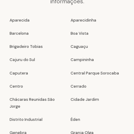
informações.
Aparecida
Aparecidinha
Barcelona
Boa Vista
Brigadeiro Tobias
Caguaçu
Cajuru do Sul
Campininha
Caputera
Central Parque Sorocaba
Centro
Cerrado
Chácaras Reunidas São
Cidade Jardim
Jorge
Distrito Industrial
Éden
Genebra
Granja Olga