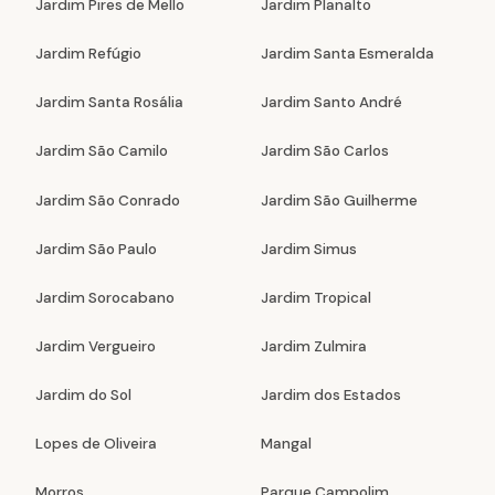
Jardim Pires de Mello
Jardim Planalto
Jardim Refúgio
Jardim Santa Esmeralda
Jardim Santa Rosália
Jardim Santo André
Jardim São Camilo
Jardim São Carlos
Jardim São Conrado
Jardim São Guilherme
Jardim São Paulo
Jardim Simus
Jardim Sorocabano
Jardim Tropical
Jardim Vergueiro
Jardim Zulmira
Jardim do Sol
Jardim dos Estados
Lopes de Oliveira
Mangal
Morros
Parque Campolim