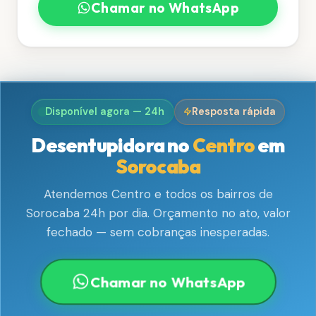
Chamar no WhatsApp
Disponível agora — 24h
Resposta rápida
Desentupidora no
Centro
em
Sorocaba
Atendemos Centro e todos os bairros de
Sorocaba 24h por dia. Orçamento no ato, valor
fechado — sem cobranças inesperadas.
Chamar no WhatsApp