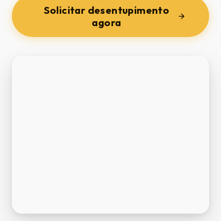
Solicitar desentupimento
agora