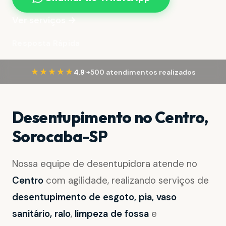
Ver serviços →
Resposta Rápida
·
★★★★★
4.9
+500 atendimentos realizados
Desentupimento no Centro,
Sorocaba-SP
Nossa equipe de desentupidora atende no
Centro
com agilidade, realizando serviços de
desentupimento de esgoto, pia, vaso
sanitário, ralo
,
limpeza de fossa
e