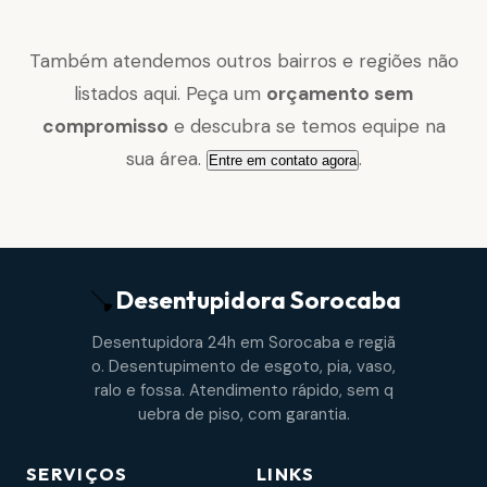
Também atendemos outros bairros e regiões não
listados aqui. Peça um
orçamento sem
compromisso
e descubra se temos equipe na
sua área.
.
Entre em contato agora
Desentupidora
Sorocaba
Desentupidora 24h em Sorocaba e regiã
o. Desentupimento de esgoto, pia, vaso,
ralo e fossa. Atendimento rápido, sem q
uebra de piso, com garantia.
SERVIÇOS
LINKS