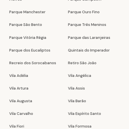
Parque Manchester
Parque Ouro Fino
Parque São Bento
Parque Três Meninos
Parque Vitória Régia
Parque das Laranjeiras
Parque dos Eucaliptos
Quintais do Imperador
Recreio dos Sorocabanos
Retiro São João
Vila Adélia
Vila Angélica
Vila Artura
Vila Assis
Vila Augusta
Vila Barão
Vila Carvalho
Vila Espírito Santo
Vila Fiori
Vila Formosa