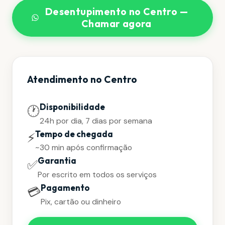
Desentupimento no Centro —
Chamar agora
Atendimento no Centro
Disponibilidade
🕐
24h por dia, 7 dias por semana
Tempo de chegada
⚡
~30 min após confirmação
Garantia
✅
Por escrito em todos os serviços
Pagamento
💳
Pix, cartão ou dinheiro