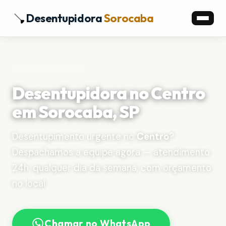
Desentupidora
Sorocaba
Início
›
Bairros
›
Centro
Desentupidora no Centro
em Sorocaba, SP
Desentupimento urgente no
Centro
?
Despachamos a equipe agora — atendimento
24h, qualquer dia da semana, com orçamento
no local.
Chamar no WhatsApp