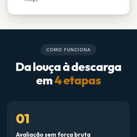
COMO FUNCIONA
Da louça à descarga
em
4 etapas
01
Avaliação sem força bruta