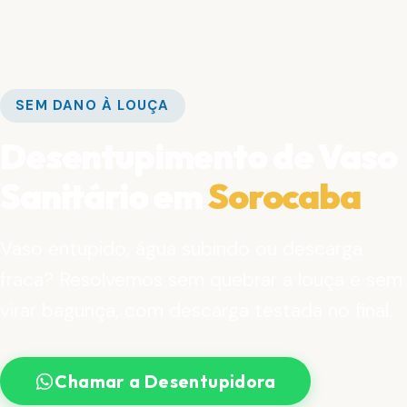
SEM DANO À LOUÇA
Desentupimento de Vaso
Sanitário em
Sorocaba
Vaso entupido, água subindo ou descarga
fraca? Resolvemos sem quebrar a louça e sem
virar bagunça, com descarga testada no final.
Chamar a Desentupidora