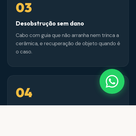
03
Desobstrução sem dano
Cabo com guia que não arranha nem trinca a
cerâmica, e recuperação de objeto quando é
o caso.
04
Descarga testada
Descargas completas em sequência pra
confirmar o fluxo, e o ponto entregue