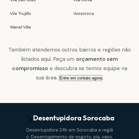
Vila Trujillo
Vossoroca
Wanel Ville
Também atendemos outros bairros e regiões não
listados aqui. Peça um
orçamento sem
compromisso
e descubra se temos equipe na
sua área.
.
Entre em contato agora
Desentupidora
Sorocaba
Desentupidora 24h em Sorocaba e regiã
o. Desentupimento de esgoto, pia, vaso,