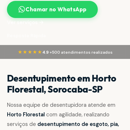
Chamar no WhatsApp
Ver serviços →
Resposta Rápida
·
★★★★★
4.9
+500 atendimentos realizados
Desentupimento em Horto
Florestal, Sorocaba-SP
Nossa equipe de desentupidora atende em
Horto Florestal
com agilidade, realizando
serviços de
desentupimento de esgoto, pia,