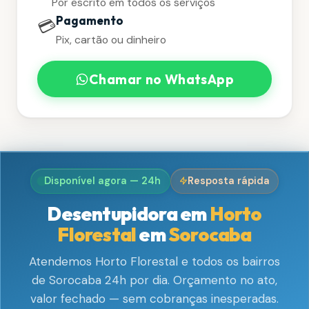
Por escrito em todos os serviços
Pagamento
💳
Pix, cartão ou dinheiro
Chamar no WhatsApp
Disponível agora — 24h
Resposta rápida
Desentupidora em
Horto
Florestal
em
Sorocaba
Atendemos Horto Florestal e todos os bairros
de Sorocaba 24h por dia. Orçamento no ato,
valor fechado — sem cobranças inesperadas.