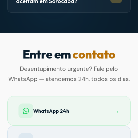
aceitam em Sorocaba?
Entre em
contato
Desentupimento urgente? Fale pelo
WhatsApp — atendemos 24h, todos os dias.
→
WhatsApp 24h