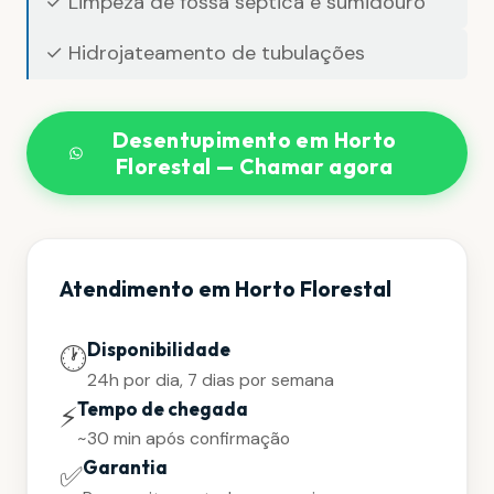
✓ Limpeza de fossa séptica e sumidouro
✓ Hidrojateamento de tubulações
Desentupimento em Horto
Florestal — Chamar agora
Atendimento em Horto Florestal
Disponibilidade
🕐
24h por dia, 7 dias por semana
Tempo de chegada
⚡
~30 min após confirmação
Garantia
✅