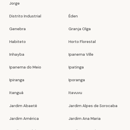
Jorge
Distrito Industrial
Éden
Genebra
Granja Olga
Habiteto
Horto Florestal
Inhayba
Ipanema Ville
Ipanema do Meio
Ipatinga
Ipiranga
Iporanga
Itanguá
Itavuvu
Jardim Abaeté
Jardim Alpes de Sorocaba
Jardim América
Jardim Ana Maria