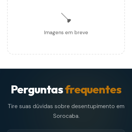
🪠
Imagens em breve
Perguntas
frequentes
Tire suas dúvidas sobre desentupimento em
Sorocaba.