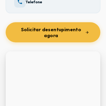
Telefone
Solicitar desentupimento
agora