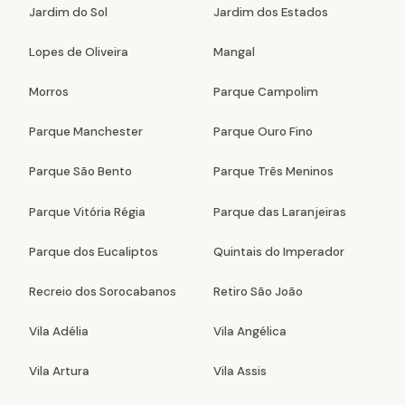
Jardim do Sol
Jardim dos Estados
Lopes de Oliveira
Mangal
Morros
Parque Campolim
Parque Manchester
Parque Ouro Fino
Parque São Bento
Parque Três Meninos
Parque Vitória Régia
Parque das Laranjeiras
Parque dos Eucaliptos
Quintais do Imperador
Recreio dos Sorocabanos
Retiro São João
Vila Adélia
Vila Angélica
Vila Artura
Vila Assis