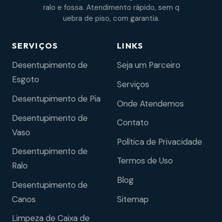
ralo e fossa. Atendimento rápido, sem q
uebra de piso, com garantia.
SERVIÇOS
LINKS
Desentupimento de
Seja um Parceiro
Esgoto
Serviços
Desentupimento de Pia
Onde Atendemos
Desentupimento de
Contato
Vaso
Política de Privacidade
Desentupimento de
Termos de Uso
Ralo
Blog
Desentupimento de
Sitemap
Canos
Limpeza de Caixa de