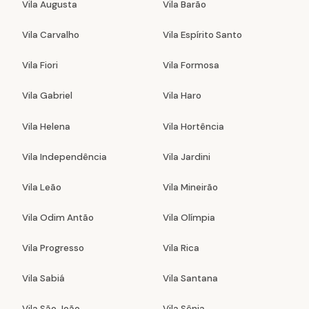
Vila Augusta
Vila Barão
Vila Carvalho
Vila Espírito Santo
Vila Fiori
Vila Formosa
Vila Gabriel
Vila Haro
Vila Helena
Vila Hortência
Vila Independência
Vila Jardini
Vila Leão
Vila Mineirão
Vila Odim Antão
Vila Olímpia
Vila Progresso
Vila Rica
Vila Sabiá
Vila Santana
Vila São João
Vila Sônia