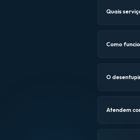
Quais servi
Como funcio
O desentupi
Atendem con