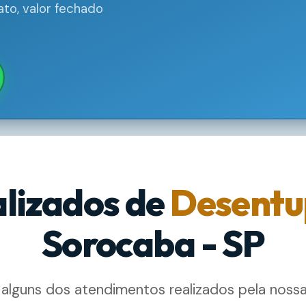
to, valor fechado
alizados de
Desentu
Sorocaba - SP
 alguns dos atendimentos realizados pela noss