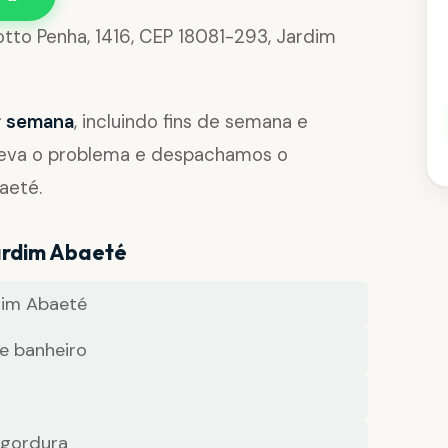
otto Penha, 1416, CEP 18081-293, Jardim
or semana
, incluindo fins de semana e
reva o problema e despachamos o
aeté.
ardim Abaeté
dim Abaeté
e banheiro
 gordura