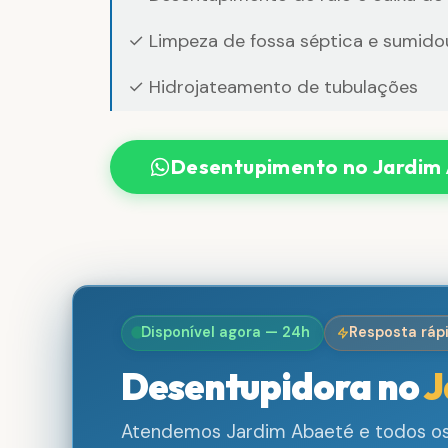
✓ Limpeza de fossa séptica e sumido
✓ Hidrojateamento de tubulações
Desentupimento no Jardim
Disponível agora — 24h
Resposta ráp
Desentupidora no
J
Atendemos Jardim Abaeté e todos os