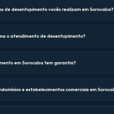
ços de desentupimento vocês realizam em Sorocaba?
na o atendimento de desentupimento?
mento em Sorocaba tem garantia?
domínios e estabelecimentos comerciais em Soroca