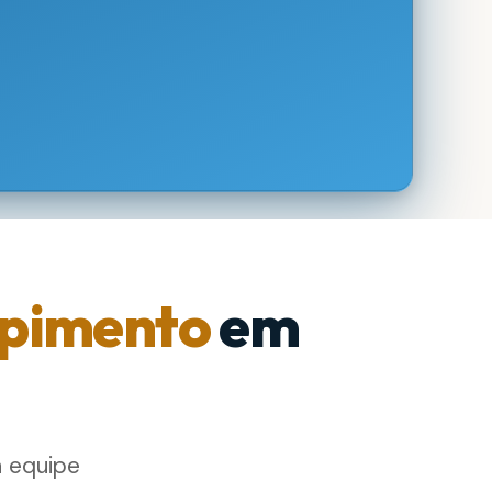
pimento
em
a equipe