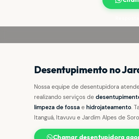
Resposta
Desentupimento no Jar
Nossa equipe de desentupidora atend
realizando serviços de
desentupimento 
limpeza de fossa
e
hidrojateamento
. 
Itanguá, Itavuvu e Jardim Alpes de Sor
Chamar desentupidora ago