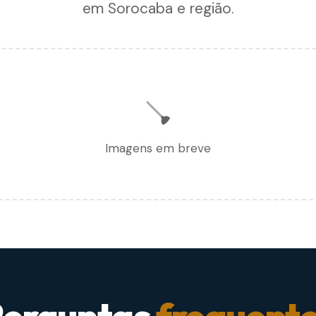
em Sorocaba e região.
🪠
Imagens em breve