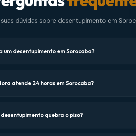
erguntas
frequent
e suas dúvidas sobre desentupimento em Soroc
a um desentupimento em Sorocaba?
dora atende 24 horas em Sorocaba?
e desentupimento quebra o piso?