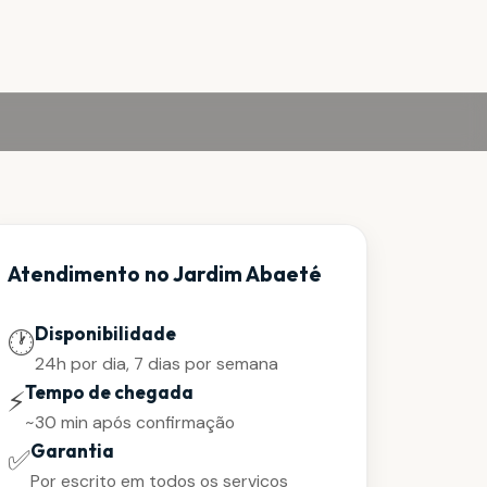
Atendimento no Jardim Abaeté
Disponibilidade
🕐
24h por dia, 7 dias por semana
Tempo de chegada
⚡
~30 min após confirmação
Garantia
✅
Por escrito em todos os serviços