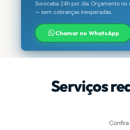
Sorocaba 24h por dia. Orçamento no a
— sem cobranças inesperadas.
Chamar no WhatsApp
Serviços re
Confira