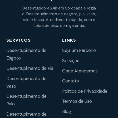
Desentupidora 24h em Sorocaba e regiã
o. Desentupimento de esgoto, pia, vaso,
ralo e fossa. Atendimento rápido, sem q
uebra de piso, com garantia.
SERVIÇOS
LINKS
Desentupimento de
Seja um Parceiro
Esgoto
Serviços
Desentupimento de Pia
Onde Atendemos
Desentupimento de
Contato
Vaso
Política de Privacidade
Desentupimento de
Termos de Uso
Ralo
Blog
Desentupimento de