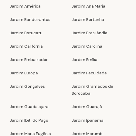
Jardim América
Jardim Ana Maria
Jardim Bandeirantes
Jardim Bertanha
Jardim Botucatu
Jardim Brasilândia
Jardim Califórnia
Jardim Carolina
Jardim Embaixador
Jardim Emília
Jardim Europa
Jardim Faculdade
Jardim Gonçalves
Jardim Gramados de
Sorocaba
Jardim Guadalajara
Jardim Guarujá
Jardim Ibiti do Paço
Jardim Ipanema
Jardim Maria Eugênia
Jardim Morumbi