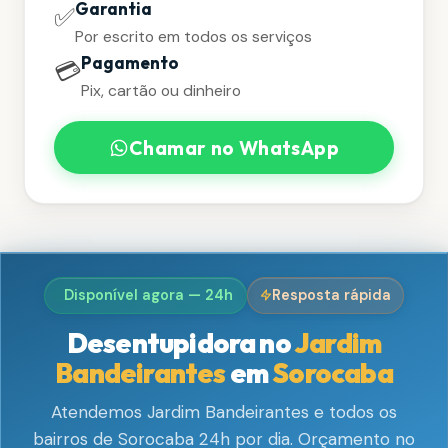
Garantia
✅
Por escrito em todos os serviços
Pagamento
💳
Pix, cartão ou dinheiro
Chamar no WhatsApp
Disponível agora — 24h
Resposta rápida
Desentupidora no
Jardim
Bandeirantes
em
Sorocaba
Atendemos Jardim Bandeirantes e todos os
bairros de Sorocaba 24h por dia. Orçamento no