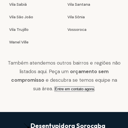
Vila Sabiá
Vila Santana
Vila São João
Vila Sônia
Vila Trujillo
Vossoroca
Wanel Ville
Também atendemos outros bairros e regiões não
listados aqui. Peça um
orçamento sem
compromisso
e descubra se temos equipe na
sua área.
.
Entre em contato agora
Desentupidora
Sorocaba