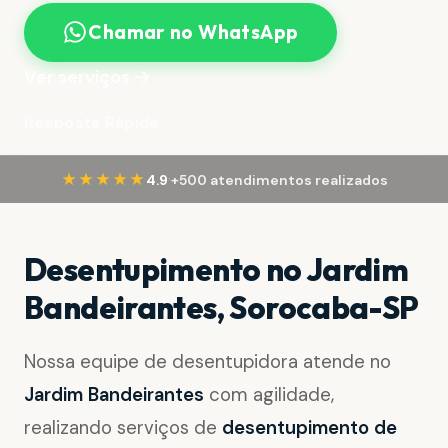
Chamar no WhatsApp
Ver serviços →
Resposta Rápida
·
★★★★★
4.9
+500 atendimentos realizados
Desentupimento no Jardim
Bandeirantes, Sorocaba-SP
Nossa equipe de desentupidora atende no
Jardim Bandeirantes
com agilidade,
realizando serviços de
desentupimento de