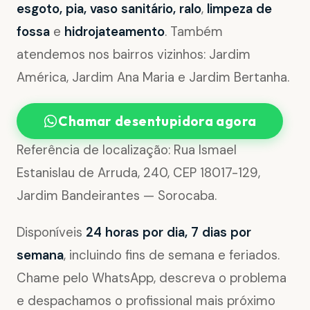
esgoto, pia, vaso sanitário, ralo
,
limpeza de
fossa
e
hidrojateamento
. Também
atendemos nos bairros vizinhos: Jardim
América, Jardim Ana Maria e Jardim Bertanha.
Chamar desentupidora agora
Referência de localização: Rua Ismael
Estanislau de Arruda, 240, CEP 18017-129,
Jardim Bandeirantes — Sorocaba.
Disponíveis
24 horas por dia, 7 dias por
semana
, incluindo fins de semana e feriados.
Chame pelo WhatsApp, descreva o problema
e despachamos o profissional mais próximo