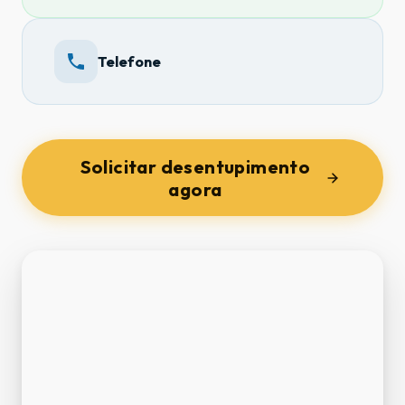
Telefone
Solicitar desentupimento
agora