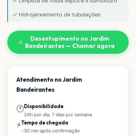
✓ Limpeza de fossa séptica e sumidouro
✓ Hidrojateamento de tubulações
Desentupimento no Jardim
Bandeirantes — Chamar agora
Atendimento no Jardim
Bandeirantes
Disponibilidade
🕐
24h por dia, 7 dias por semana
Tempo de chegada
⚡
~30 min após confirmação