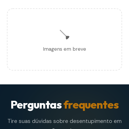
🪠
Imagens em breve
Perguntas
frequentes
Tire suas dúvidas sobre desentupimento em