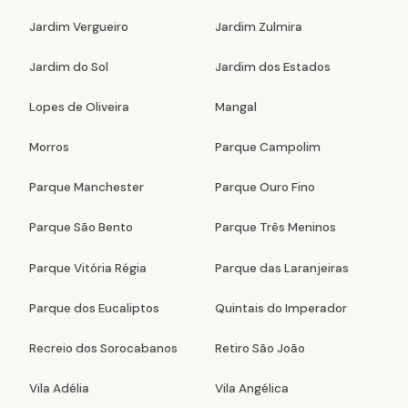
Jardim Vergueiro
Jardim Zulmira
Jardim do Sol
Jardim dos Estados
Lopes de Oliveira
Mangal
Morros
Parque Campolim
Parque Manchester
Parque Ouro Fino
Parque São Bento
Parque Três Meninos
Parque Vitória Régia
Parque das Laranjeiras
Parque dos Eucaliptos
Quintais do Imperador
Recreio dos Sorocabanos
Retiro São João
Vila Adélia
Vila Angélica