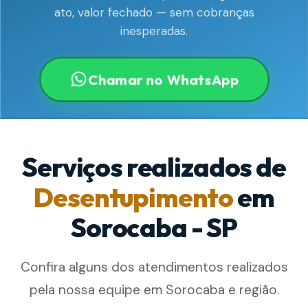
ato, valor fechado — sem cobranças
inesperadas.
Chamar no WhatsApp
Serviços realizados de
Desentupimento
em
Sorocaba - SP
Confira alguns dos atendimentos realizados
pela nossa equipe em Sorocaba e região.