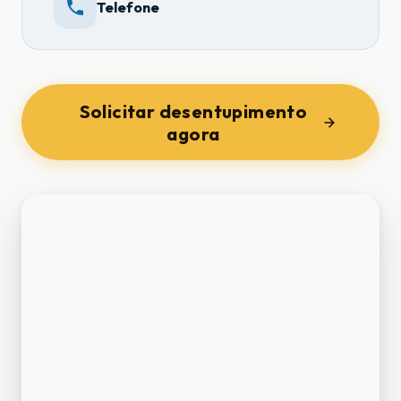
Telefone
Solicitar desentupimento
agora