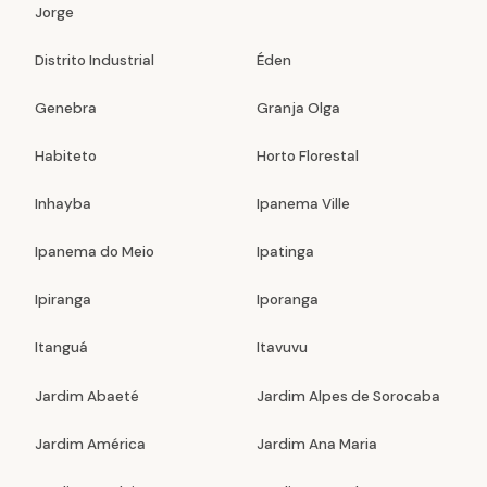
Jorge
Distrito Industrial
Éden
Genebra
Granja Olga
Habiteto
Horto Florestal
Inhayba
Ipanema Ville
Ipanema do Meio
Ipatinga
Ipiranga
Iporanga
Itanguá
Itavuvu
Jardim Abaeté
Jardim Alpes de Sorocaba
Jardim América
Jardim Ana Maria