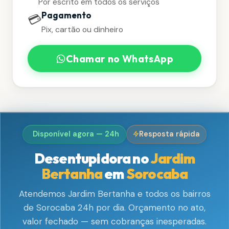
Por escrito em todos os serviços
Pagamento
💳
Pix, cartão ou dinheiro
Chamar no WhatsApp
Disponível agora — 24h
Resposta rápida
Desentupidora no
Jardim
Bertanha
em
Sorocaba
Atendemos Jardim Bertanha e todos os bairros
de Sorocaba 24h por dia. Orçamento no ato,
valor fechado — sem cobranças inesperadas.