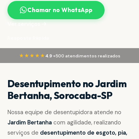
Chamar no WhatsApp
Ver serviços →
Resposta Rápida
·
★★★★★
4.9
+500 atendimentos realizados
Desentupimento no Jardim
Bertanha, Sorocaba-SP
Nossa equipe de desentupidora atende no
Jardim Bertanha
com agilidade, realizando
serviços de
desentupimento de esgoto, pia,