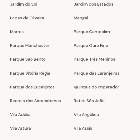
Jardim do Sol
Jardim dos Estados
Lopes de Oliveira
Mangal
Morros
Parque Campolim
Parque Manchester
Parque Ouro Fino
Parque São Bento
Parque Três Meninos
Parque Vitória Régia
Parque das Laranjeiras
Parque dos Eucaliptos
Quintais do Imperador
Recreio dos Sorocabanos
Retiro São João
Vila Adélia
Vila Angélica
Vila Artura
Vila Assis