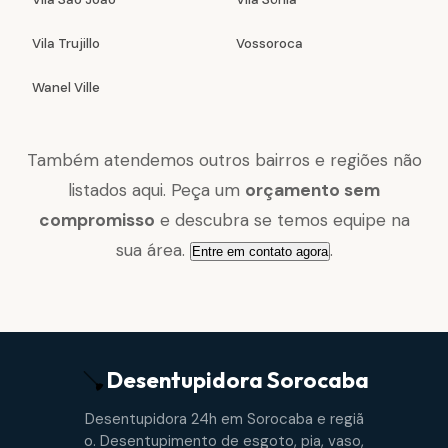
Vila Trujillo
Vossoroca
Wanel Ville
Também atendemos outros bairros e regiões não
listados aqui. Peça um
orçamento sem
compromisso
e descubra se temos equipe na
sua área.
.
Entre em contato agora
Desentupidora
Sorocaba
Desentupidora 24h em Sorocaba e regiã
o. Desentupimento de esgoto, pia, vaso,