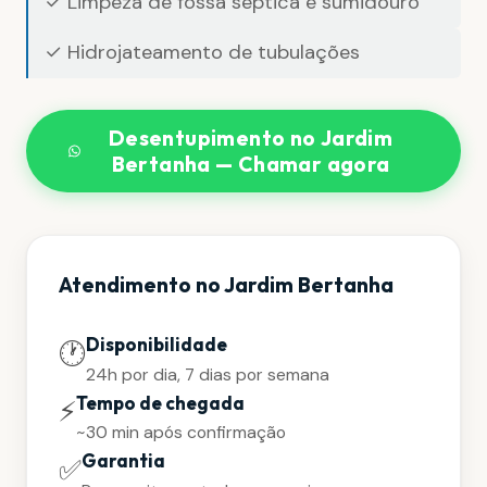
✓ Limpeza de fossa séptica e sumidouro
✓ Hidrojateamento de tubulações
Desentupimento no Jardim
Bertanha — Chamar agora
Atendimento no Jardim Bertanha
Disponibilidade
🕐
24h por dia, 7 dias por semana
Tempo de chegada
⚡
~30 min após confirmação
Garantia
✅