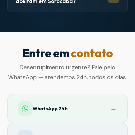
aceitam em Sorocaba?
Entre em
contato
Desentupimento urgente? Fale pelo
WhatsApp — atendemos 24h, todos os dias.
→
WhatsApp 24h