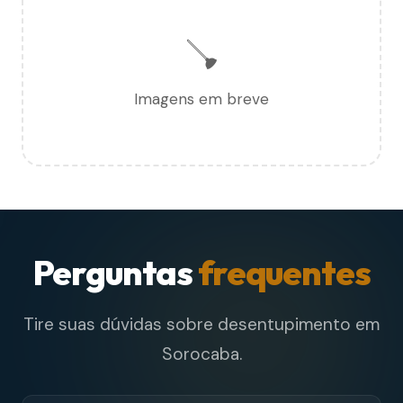
🪠
Imagens em breve
Perguntas
frequentes
Tire suas dúvidas sobre desentupimento em
Sorocaba.