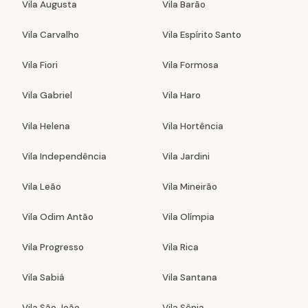
Vila Augusta
Vila Barão
Vila Carvalho
Vila Espírito Santo
Vila Fiori
Vila Formosa
Vila Gabriel
Vila Haro
Vila Helena
Vila Hortência
Vila Independência
Vila Jardini
Vila Leão
Vila Mineirão
Vila Odim Antão
Vila Olímpia
Vila Progresso
Vila Rica
Vila Sabiá
Vila Santana
Vila São João
Vila Sônia