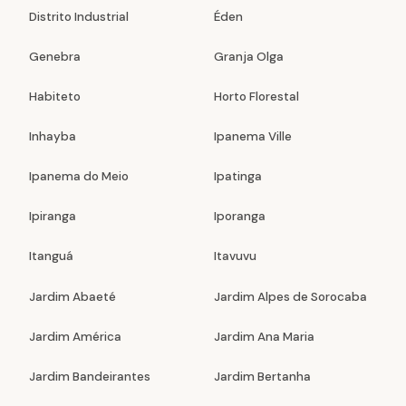
Distrito Industrial
Éden
Genebra
Granja Olga
Habiteto
Horto Florestal
Inhayba
Ipanema Ville
Ipanema do Meio
Ipatinga
Ipiranga
Iporanga
Itanguá
Itavuvu
Jardim Abaeté
Jardim Alpes de Sorocaba
Jardim América
Jardim Ana Maria
Jardim Bandeirantes
Jardim Bertanha