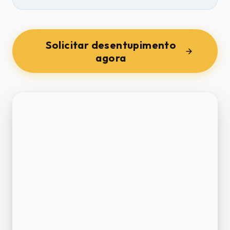
Solicitar desentupimento
agora