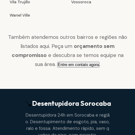
Vila Trujillo
Vossoroca
Wanel Ville
Também atendemos outros bairros e regiões não
listados aqui. Peça um
orçamento sem
compromisso
e descubra se temos equipe na
sua área.
.
Entre em contato agora
Desentupidora
Sorocaba
Desentupidora 24h em Sorocaba e regiã
o. Desentupimento de esgoto, pia, vaso,
ralo e fossa. Atendimento rápido, sem q