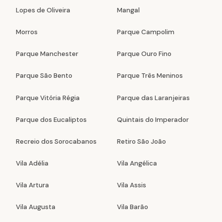
Lopes de Oliveira
Mangal
Morros
Parque Campolim
Parque Manchester
Parque Ouro Fino
Parque São Bento
Parque Três Meninos
Parque Vitória Régia
Parque das Laranjeiras
Parque dos Eucaliptos
Quintais do Imperador
Recreio dos Sorocabanos
Retiro São João
Vila Adélia
Vila Angélica
Vila Artura
Vila Assis
Vila Augusta
Vila Barão