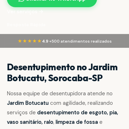
Ver serviços →
Resposta Rápida
·
★★★★★
4.9
+500 atendimentos realizados
Desentupimento no Jardim
Botucatu, Sorocaba-SP
Nossa equipe de desentupidora atende no
Jardim Botucatu
com agilidade, realizando
serviços de
desentupimento de esgoto, pia,
vaso sanitário, ralo
,
limpeza de fossa
e