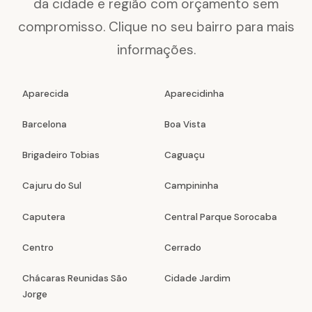
da cidade e região com orçamento sem
compromisso. Clique no seu bairro para mais
informações.
Aparecida
Aparecidinha
Barcelona
Boa Vista
Brigadeiro Tobias
Caguaçu
Cajuru do Sul
Campininha
Caputera
Central Parque Sorocaba
Centro
Cerrado
Chácaras Reunidas São
Cidade Jardim
Jorge