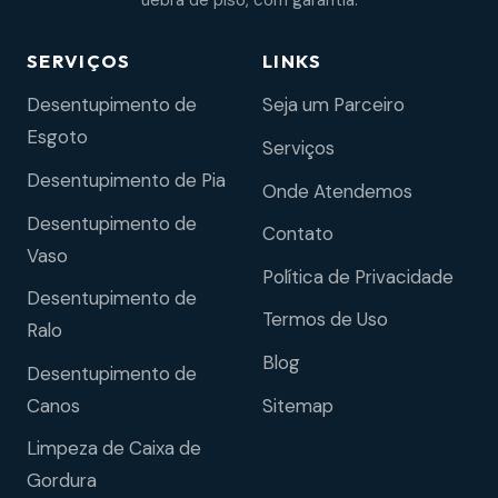
uebra de piso, com garantia.
SERVIÇOS
LINKS
Desentupimento de
Seja um Parceiro
Esgoto
Serviços
Desentupimento de Pia
Onde Atendemos
Desentupimento de
Contato
Vaso
Política de Privacidade
Desentupimento de
Termos de Uso
Ralo
Blog
Desentupimento de
Sitemap
Canos
Limpeza de Caixa de
Gordura