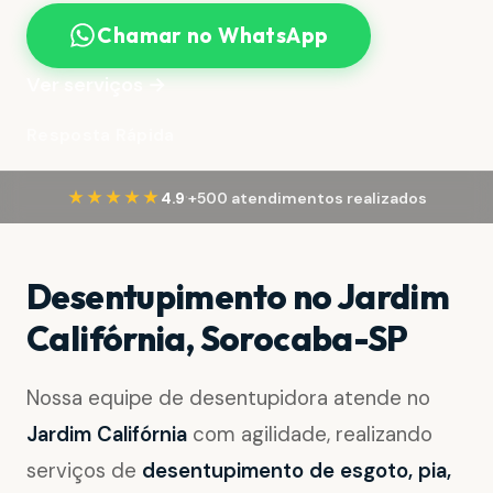
Chamar no WhatsApp
Ver serviços →
Resposta Rápida
·
★★★★★
4.9
+500 atendimentos realizados
Desentupimento no Jardim
Califórnia, Sorocaba-SP
Nossa equipe de desentupidora atende no
Jardim Califórnia
com agilidade, realizando
serviços de
desentupimento de esgoto, pia,