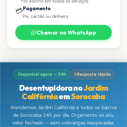
Por escrito em todos os serviços
Pagamento
💳
Pix, cartão ou dinheiro
Chamar no WhatsApp
Disponível agora — 24h
Resposta rápida
Desentupidora no
Jardim
Califórnia
em
Sorocaba
Atendemos Jardim Califórnia e todos os bairros
de Sorocaba 24h por dia. Orçamento no ato,
valor fechado — sem cobranças inesperadas.