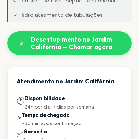
✓ Limpeza de fossa séptica e sumidouro
✓ Hidrojateamento de tubulações
Desentupimento no Jardim
Califórnia — Chamar agora
Atendimento no Jardim Califórnia
Disponibilidade
🕐
24h por dia, 7 dias por semana
Tempo de chegada
⚡
~30 min após confirmação
Garantia
✅