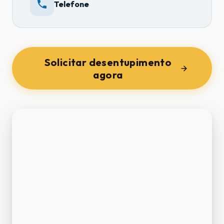
Telefone
Solicitar desentupimento
agora