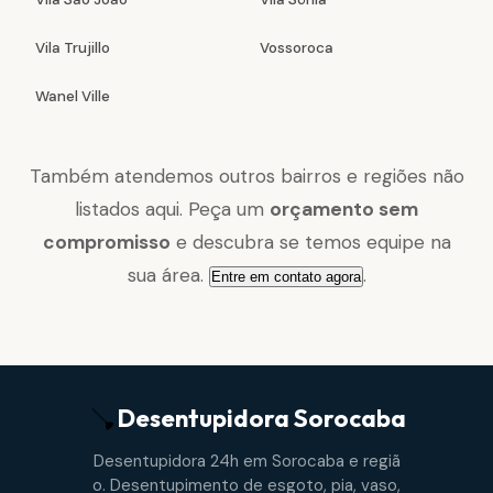
Vila Trujillo
Vossoroca
Wanel Ville
Também atendemos outros bairros e regiões não
listados aqui. Peça um
orçamento sem
compromisso
e descubra se temos equipe na
sua área.
.
Entre em contato agora
Desentupidora
Sorocaba
Desentupidora 24h em Sorocaba e regiã
o. Desentupimento de esgoto, pia, vaso,