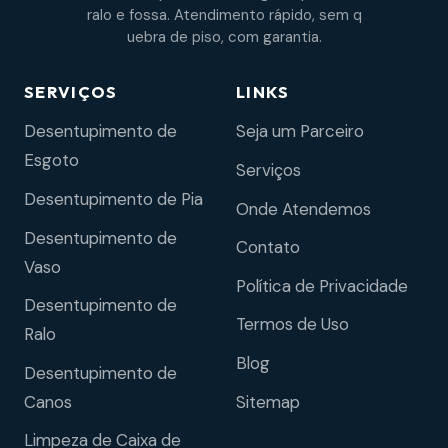
ralo e fossa. Atendimento rápido, sem q
uebra de piso, com garantia.
SERVIÇOS
LINKS
Desentupimento de
Seja um Parceiro
Esgoto
Serviços
Desentupimento de Pia
Onde Atendemos
Desentupimento de
Contato
Vaso
Política de Privacidade
Desentupimento de
Termos de Uso
Ralo
Blog
Desentupimento de
Sitemap
Canos
Limpeza de Caixa de