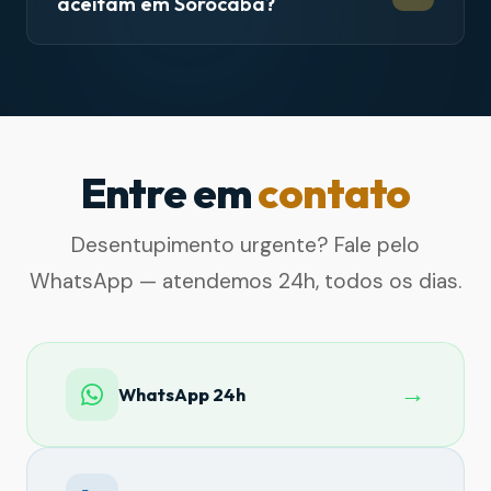
aceitam em Sorocaba?
Entre em
contato
Desentupimento urgente? Fale pelo
WhatsApp — atendemos 24h, todos os dias.
→
WhatsApp 24h