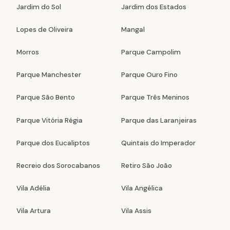
Jardim do Sol
Jardim dos Estados
Lopes de Oliveira
Mangal
Morros
Parque Campolim
Parque Manchester
Parque Ouro Fino
Parque São Bento
Parque Três Meninos
Parque Vitória Régia
Parque das Laranjeiras
Parque dos Eucaliptos
Quintais do Imperador
Recreio dos Sorocabanos
Retiro São João
Vila Adélia
Vila Angélica
Vila Artura
Vila Assis