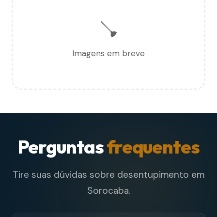
🪠
Imagens em breve
Perguntas
frequentes
Tire suas dúvidas sobre desentupimento em
Sorocaba.