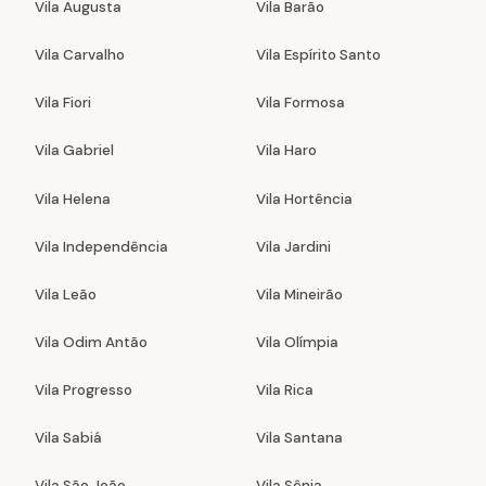
Vila Augusta
Vila Barão
Vila Carvalho
Vila Espírito Santo
Vila Fiori
Vila Formosa
Vila Gabriel
Vila Haro
Vila Helena
Vila Hortência
Vila Independência
Vila Jardini
Vila Leão
Vila Mineirão
Vila Odim Antão
Vila Olímpia
Vila Progresso
Vila Rica
Vila Sabiá
Vila Santana
Vila São João
Vila Sônia