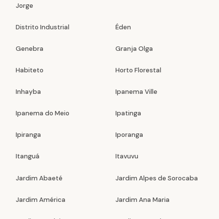
Jorge
Distrito Industrial
Éden
Genebra
Granja Olga
Habiteto
Horto Florestal
Inhayba
Ipanema Ville
Ipanema do Meio
Ipatinga
Ipiranga
Iporanga
Itanguá
Itavuvu
Jardim Abaeté
Jardim Alpes de Sorocaba
Jardim América
Jardim Ana Maria