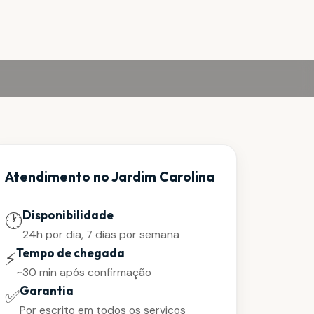
Atendimento no Jardim Carolina
Disponibilidade
🕐
24h por dia, 7 dias por semana
Tempo de chegada
⚡
~30 min após confirmação
Garantia
✅
Por escrito em todos os serviços