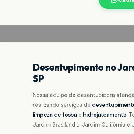
Resposta
Desentupimento no Jar
SP
Nossa equipe de desentupidora atend
realizando serviços de
desentupimento 
limpeza de fossa
e
hidrojateamento
. 
Jardim Brasilândia, Jardim Califórnia e