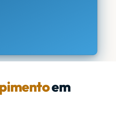
pimento
em