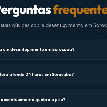
erguntas
frequent
e suas dúvidas sobre desentupimento em Soroc
a um desentupimento em Sorocaba?
dora atende 24 horas em Sorocaba?
e desentupimento quebra o piso?