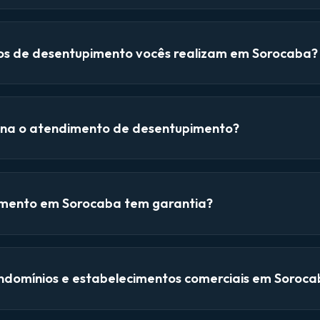
ços de desentupimento vocês realizam em Sorocaba?
na o atendimento de desentupimento?
mento em Sorocaba tem garantia?
domínios e estabelecimentos comerciais em Soroca