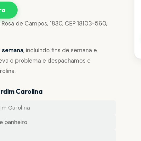
ra
no Rosa de Campos, 1830, CEP 18103-560,
or semana
, incluindo fins de semana e
reva o problema e despachamos o
olina.
rdim Carolina
im Carolina
e banheiro