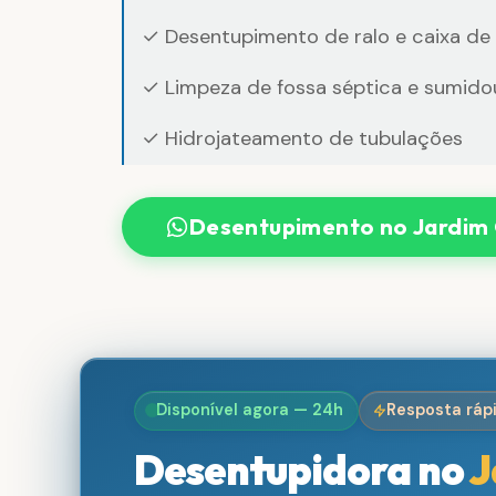
✓ Desentupimento de ralo e caixa de
✓ Limpeza de fossa séptica e sumido
✓ Hidrojateamento de tubulações
Desentupimento no Jardim 
Disponível agora — 24h
Resposta ráp
Desentupidora no
J