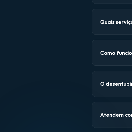
Quais servi
Como funcio
O desentupi
Atendem con