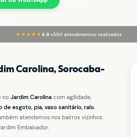
 Rápida
·
★★★★★
4.9
+500 atendimentos realizados
dim Carolina, Sorocaba-
e no
Jardim Carolina
com agilidade,
de esgoto, pia, vaso sanitário, ralo
,
Também atendemos nos bairros vizinhos:
 Jardim Embaixador.