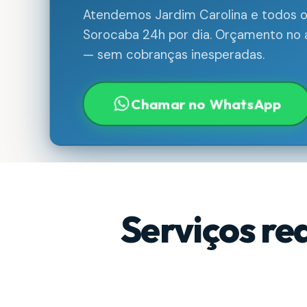
Atendemos Jardim Carolina e todos o
Sorocaba 24h por dia. Orçamento no a
— sem cobranças inesperadas.
Chamar no WhatsApp
Serviços re