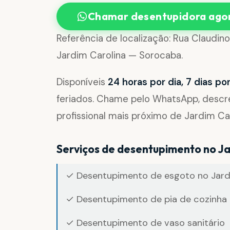
Chamar desentupidora ago
Referência de localização: Rua Claudi
Jardim Carolina — Sorocaba.
Disponíveis
24 horas por dia, 7 dias p
feriados. Chame pelo WhatsApp, desc
profissional mais próximo de Jardim Car
Serviços de desentupimento no Ja
✓ Desentupimento de esgoto no Jard
✓ Desentupimento de pia de cozinha 
✓ Desentupimento de vaso sanitário