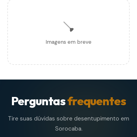
🪠
Imagens em breve
Perguntas
frequentes
Tire suas dúvidas sobre desentupimento em
Sorocaba.