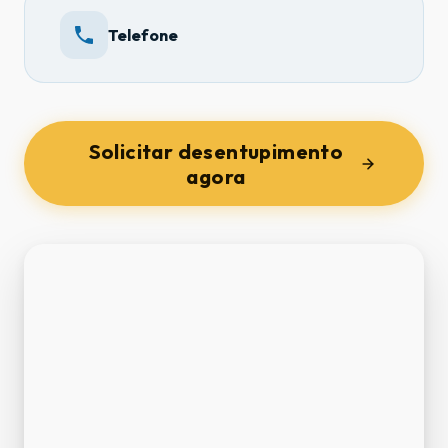
Telefone
Solicitar desentupimento
agora