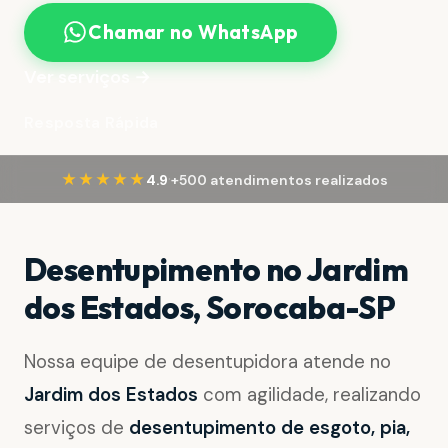
Chamar no WhatsApp
Ver serviços →
Resposta Rápida
·
★★★★★
4.9
+500 atendimentos realizados
Desentupimento no Jardim
dos Estados, Sorocaba-SP
Nossa equipe de desentupidora atende no
Jardim dos Estados
com agilidade, realizando
serviços de
desentupimento de esgoto, pia,