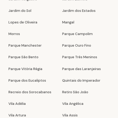
Jardim do Sol
Jardim dos Estados
Lopes de Oliveira
Mangal
Morros
Parque Campolim
Parque Manchester
Parque Ouro Fino
Parque São Bento
Parque Três Meninos
Parque Vitória Régia
Parque das Laranjeiras
Parque dos Eucaliptos
Quintais do Imperador
Recreio dos Sorocabanos
Retiro São João
Vila Adélia
Vila Angélica
Vila Artura
Vila Assis