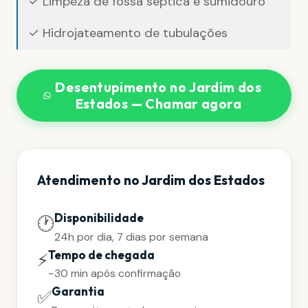
✓ Limpeza de fossa séptica e sumidouro
✓ Hidrojateamento de tubulações
Desentupimento no Jardim dos
Estados — Chamar agora
Atendimento no Jardim dos Estados
Disponibilidade
🕐
24h por dia, 7 dias por semana
Tempo de chegada
⚡
~30 min após confirmação
Garantia
✅