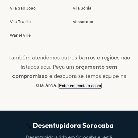
Vila São João
Vila Sônia
Vila Trujillo
Vossoroca
Wanel Ville
Também atendemos outros bairros e regiões não
listados aqui. Peça um
orçamento sem
compromisso
e descubra se temos equipe na
sua área.
.
Entre em contato agora
Desentupidora
Sorocaba
Desentupidora 24h em Sorocaba e regiã