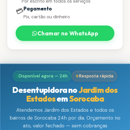
Por escrito em todos os serviços
Pagamento
💳
Pix, cartão ou dinheiro
Chamar no WhatsApp
Disponível agora — 24h
Resposta rápida
Desentupidora no
Jardim dos
Estados
em
Sorocaba
Atendemos Jardim dos Estados e todos os
bairros de Sorocaba 24h por dia. Orçamento no
ato, valor fechado — sem cobranças