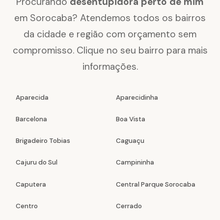
Procurando
desentupidora perto de mim
em Sorocaba? Atendemos todos os bairros
da cidade e região com orçamento sem
compromisso. Clique no seu bairro para mais
informações.
Aparecida
Aparecidinha
Barcelona
Boa Vista
Brigadeiro Tobias
Caguaçu
Cajuru do Sul
Campininha
Caputera
Central Parque Sorocaba
Centro
Cerrado