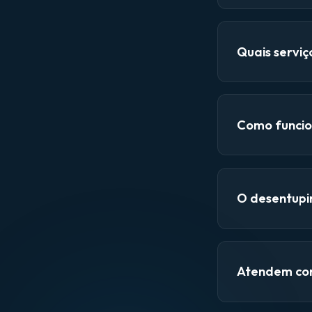
Quais servi
Como funcio
O desentupi
Atendem con