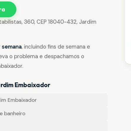
ra
tabilistas, 360, CEP 18040-432, Jardim
or semana
, incluindo fins de semana e
reva o problema e despachamos o
baixador.
ardim Embaixador
dim Embaixador
e banheiro