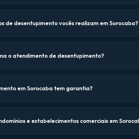
ços de desentupimento vocês realizam em Sorocaba?
na o atendimento de desentupimento?
mento em Sorocaba tem garantia?
domínios e estabelecimentos comerciais em Soroca