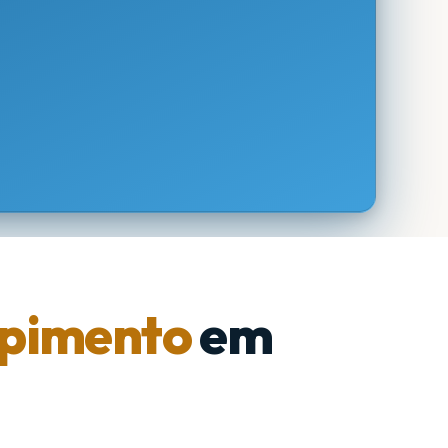
pimento
em