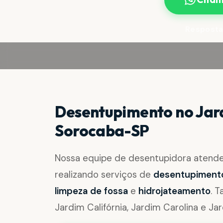
Resposta
Desentupimento no Jar
Sorocaba-SP
Nossa equipe de desentupidora atend
realizando serviços de
desentupimento 
limpeza de fossa
e
hidrojateamento
. 
Jardim Califórnia, Jardim Carolina e Jar