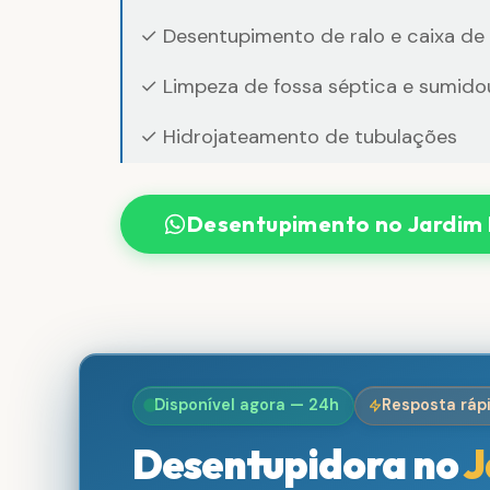
✓ Desentupimento de ralo e caixa de
✓ Limpeza de fossa séptica e sumido
✓ Hidrojateamento de tubulações
Desentupimento no Jardim
Disponível agora — 24h
Resposta ráp
Desentupidora no
J