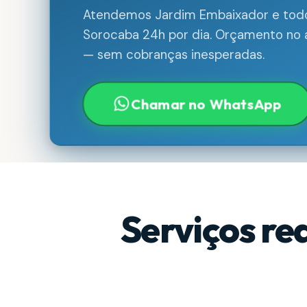
Atendemos Jardim Embaixador e todo
Sorocaba 24h por dia. Orçamento no a
— sem cobranças inesperadas.
Chamar no WhatsApp
Serviços re