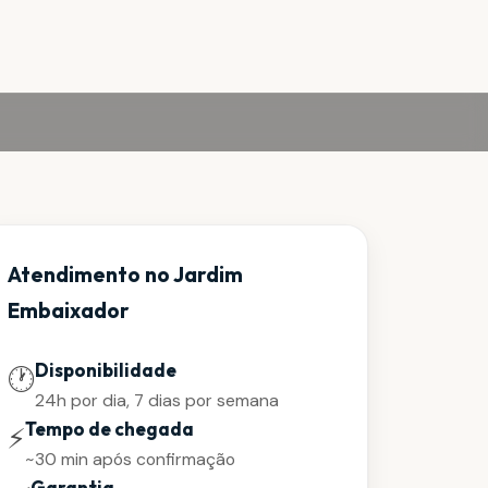
Atendimento no Jardim
Embaixador
Disponibilidade
🕐
24h por dia, 7 dias por semana
Tempo de chegada
⚡
~30 min após confirmação
Garantia