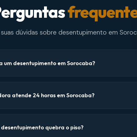
erguntas
frequent
e suas dúvidas sobre desentupimento em Soroc
a um desentupimento em Sorocaba?
dora atende 24 horas em Sorocaba?
e desentupimento quebra o piso?