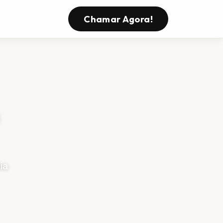
Chamar Agora!
ia