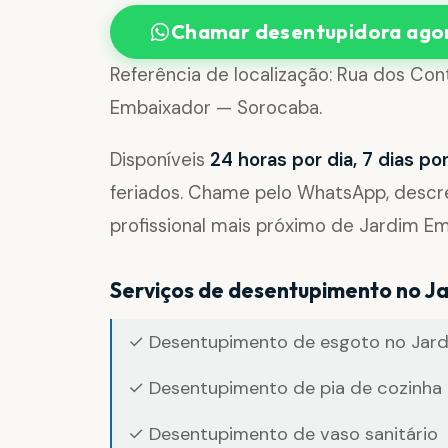
Chamar desentupidora ago
Referência de localização: Rua dos Con
Embaixador — Sorocaba.
Disponíveis
24 horas por dia, 7 dias p
feriados. Chame pelo WhatsApp, desc
profissional mais próximo de Jardim Em
Serviços de desentupimento no J
✓ Desentupimento de esgoto no Jar
✓ Desentupimento de pia de cozinha 
✓ Desentupimento de vaso sanitário