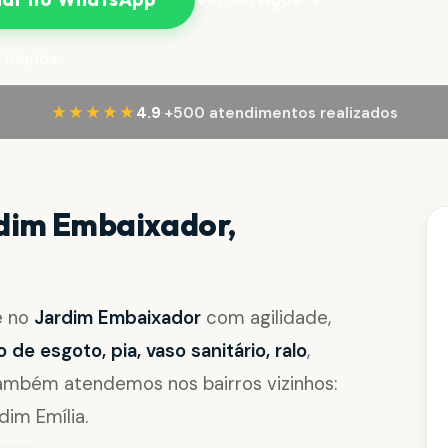
 Rápida
·
★★★★★
4.9
+500 atendimentos realizados
dim Embaixador,
e no
Jardim Embaixador
com agilidade,
de esgoto, pia, vaso sanitário, ralo
,
Também atendemos nos bairros vizinhos:
dim Emília.