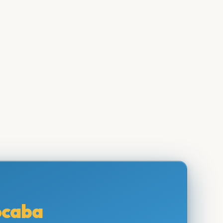
ocaba