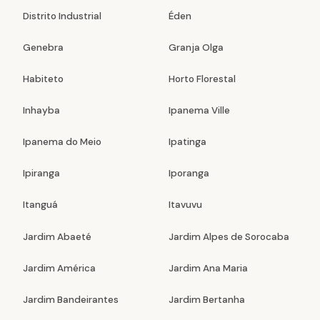
Distrito Industrial
Éden
Genebra
Granja Olga
Habiteto
Horto Florestal
Inhayba
Ipanema Ville
Ipanema do Meio
Ipatinga
Ipiranga
Iporanga
Itanguá
Itavuvu
Jardim Abaeté
Jardim Alpes de Sorocaba
Jardim América
Jardim Ana Maria
Jardim Bandeirantes
Jardim Bertanha