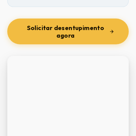
Solicitar desentupimento
agora