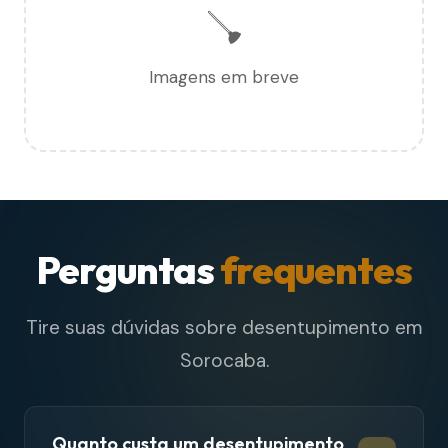
🪠
Imagens em breve
Perguntas
frequentes
Tire suas dúvidas sobre desentupimento em
Sorocaba.
Quanto custa um desentupimento