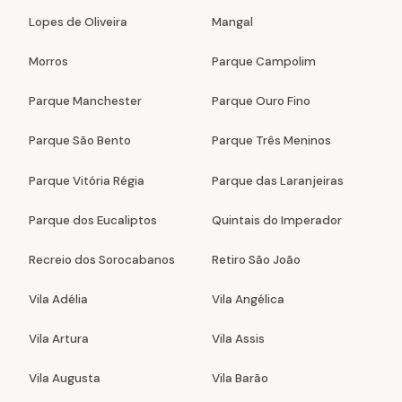
Lopes de Oliveira
Mangal
Morros
Parque Campolim
Parque Manchester
Parque Ouro Fino
Parque São Bento
Parque Três Meninos
Parque Vitória Régia
Parque das Laranjeiras
Parque dos Eucaliptos
Quintais do Imperador
Recreio dos Sorocabanos
Retiro São João
Vila Adélia
Vila Angélica
Vila Artura
Vila Assis
Vila Augusta
Vila Barão