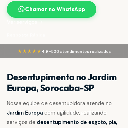
Chamar no WhatsApp
Ver serviços →
Resposta Rápida
·
★★★★★
4.9
+500 atendimentos realizados
Desentupimento no Jardim
Europa, Sorocaba-SP
Nossa equipe de desentupidora atende no
Jardim Europa
com agilidade, realizando
serviços de
desentupimento de esgoto, pia,