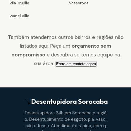
Vila Trujillo
Vossoroca
Wanel Ville
Também atendemos outros bairros e regiões não
listados aqui. Peça um
orçamento sem
compromisso
e descubra se temos equipe na
sua área.
.
Entre em contato agora
Desentupidora
Sorocaba
Desentupidora 24h em Sorocaba e regiã
o. Desentupimento de esgoto, pia, vaso,
ralo e fossa. Atendimento rápido, sem q